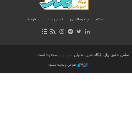
خانه
چندرسانه اي
تماس با ما
درباره ما
تمامی حقوق برای پایگاه خبری تحلیلی
شهر تهران
محفوظ است.
طراحی و تولید: نستوه