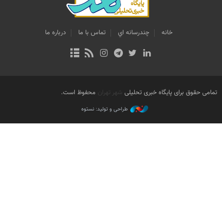
خانه
چندرسانه اي
تماس با ما
درباره ما
تمامی حقوق برای پایگاه خبری تحلیلی
شهر تهران
محفوظ است.
طراحی و تولید: نستوه