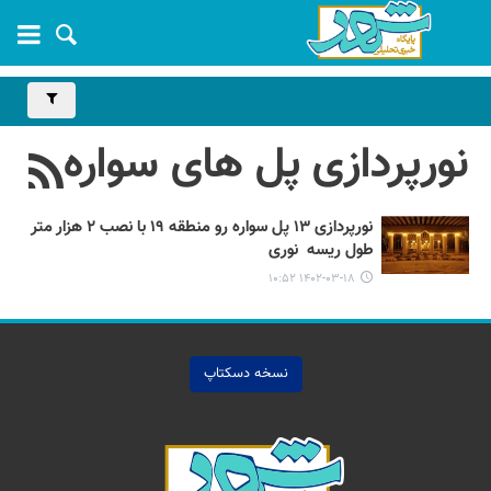
نورپردازی پل های سواره
رو
نورپردازی ۱۳ پل سواره رو منطقه ۱۹ با نصب ۲ هزار متر
طول ریسه نوری ️
۱۴۰۲-۰۳-۱۸ ۱۰:۵۲
نسخه دسکتاپ