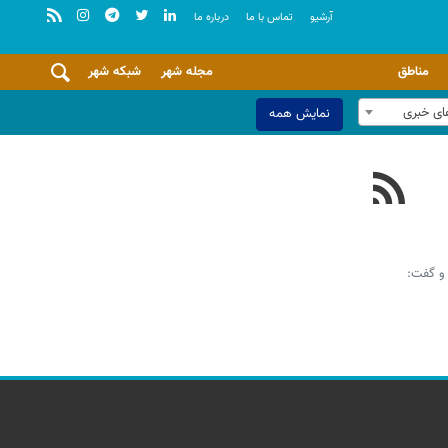
آرشيو
تماس با ما
درباره ما
مناطق
مجله شهر
شبکه شهر
ای خبری
نمایش همه
 و گفت: