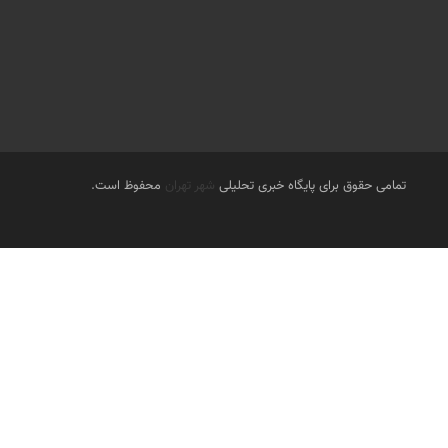
تمامی حقوق برای پایگاه خبری تحلیلی
شهر تهران
محفوظ است.