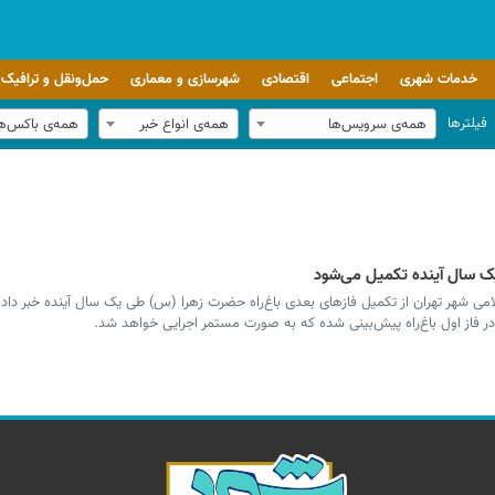
خدمات شهری
اجتماعی
اقتصادی
شهرسازی و معماری
حمل‌ونقل و ترافیک
فیلترها
همه‌ی سرویس‌ها
همه‌ی انواع خبر
همه‌ی باکس‌ه
یک سال آینده تکمیل می‌شود
 شهر تهران از تکمیل فازهای بعدی باغ‌راه حضرت زهرا (س) طی یک سال آینده خبر داد
ر فاز اول باغ‌راه پیش‌بینی شده که به صورت مستمر اجرایی خواهد شد.