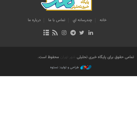
خانه
چندرسانه اي
تماس با ما
درباره ما
تمامی حقوق برای پایگاه خبری تحلیلی
شهر تهران
محفوظ است.
طراحی و تولید: نستوه