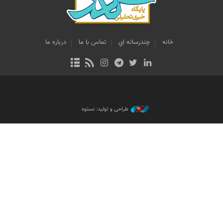
خانه
چندرسانه اي
تماس با ما
درباره ما
طراحی و تولید: نستوه