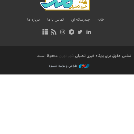
خانه
چندرسانه اي
تماس با ما
درباره ما
تمامی حقوق برای پایگاه خبری تحلیلی
شهر تهران
محفوظ است.
طراحی و تولید: نستوه