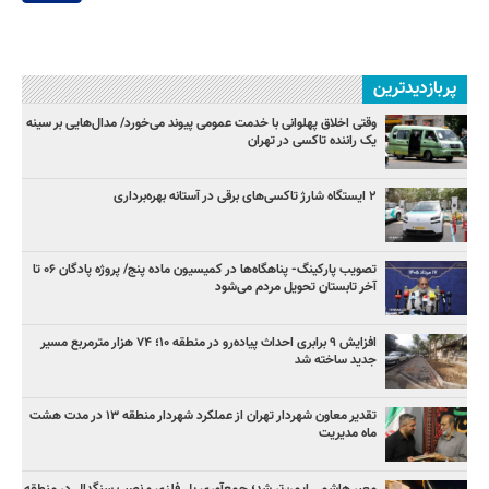
پربازدیدترین
وقتی اخلاق پهلوانی با خدمت عمومی پیوند می‌خورد/ مدال‌هایی بر سینه
یک راننده تاکسی در تهران
۲ ایستگاه شارژ تاکسی‌های برقی در آستانه بهره‌برداری
تصویب پارکینگ- پناهگاه‌ها در کمیسیون ماده پنج/ پروژه پادگان ۰۶ تا
آخر تابستان تحویل مردم می‌شود
افزایش ۹ برابری احداث پیاده‌رو در منطقه ۱۰؛ ۷۴ هزار مترمربع مسیر
جدید ساخته شد
تقدیر معاون شهردار تهران از عملکرد شهردار منطقه ۱۳ در مدت هشت
ماه مدیریت
معبر هاشمی ایمن‌تر شد؛ جمع‌آوری پل فلزی و نصب سنگدال در منطقه