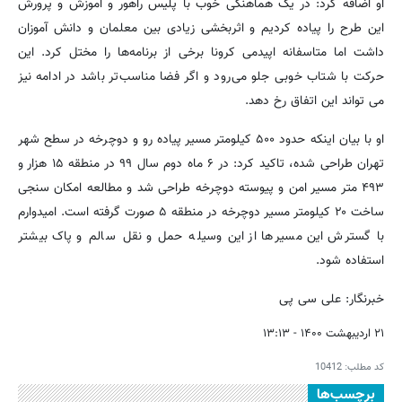
او اضافه کرد: در یک هماهنگی خوب با پلیس راهور و آموزش و پرورش
این طرح را پیاده کردیم و اثربخشی زیادی بین معلمان و دانش آموزان
داشت اما متاسفانه اپیدمی کرونا برخی از برنامه‌ها را مختل کرد. این
حرکت با شتاب خوبی جلو می‌رود و اگر فضا مناسب‌تر باشد در ادامه نیز
می تواند این اتفاق رخ دهد.
او با بیان اینکه حدود ۵۰۰ کیلومتر مسیر پیاده رو و دوچرخه در سطح شهر
تهران طراحی شده، تاکید کرد: در ۶ ماه دوم سال ۹۹ در منطقه ۱۵ هزار و
۴۹۳ متر مسیر امن و پیوسته دوچرخه طراحی شد و مطالعه امکان سنجی
ساخت ۲۰ کیلومتر مسیر دوچرخه در منطقه ۵ صورت گرفته است. امیدوارم
با گسترش این مسیرها از این وسیله حمل و نقل سالم و پاک بیشتر
استفاده شود.
خبرنگار: علی سی پی
۲۱ اردیبهشت ۱۴۰۰ - ۱۳:۱۳
کد مطلب:
10412
برچسب‌ها