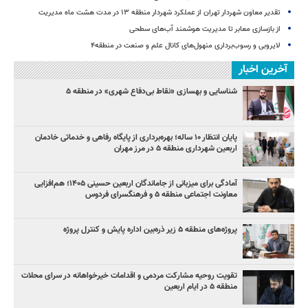
تقدیر معاون شهردار تهران از عملکرد شهردار منطقه ۱۳ در مدت هشت ماه مدیریت
از بازسازی معابر تا مدیریت هوشمند آب‌های سطحی
لایروبی و رسوب‌برداری منهول‌های کانال علم و صنعت در منطقه۴
آخرین اخبار
شناسایی و بهسازی «نقاط بی‌دفاع شهری» در منطقه ۵
پایان انتظار ۱۰ ساله؛ بهره‌برداری از پایگاه رفاهی و خدماتی خادمان
اربعین شهرداری منطقه ۵ در مرز مهران
آمادگی برای میزبانی از جاماندگان اربعین حسینی ۱۴۰۵؛ هم‌افزایی
معاونت اجتماعی منطقه ۵ و فرهنگسرای فردوس
پروژه‌های منطقه ۵ زیر ذره‌بین اداره پایش و کنترل پروژه
تقویت روحیه مشارکت مردمی و اقدامات خیرخواهانه در سرای محلات
منطقه ۵ در ایام اربعین