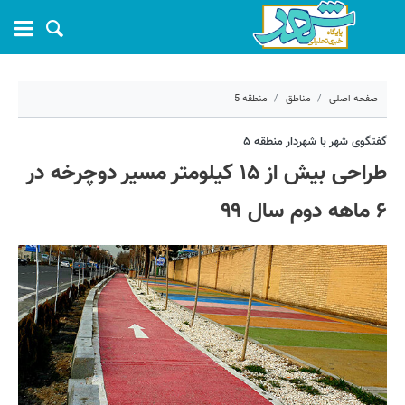
صفحه اصلی
مناطق
منطقه 5
۲۱ اردیبهشت ۱۴۰۰ - ۱۳:۱۳
گفتگوی شهر با شهردار منطقه ۵
طراحی بیش از ۱۵ کیلومتر مسیر دوچرخه در
کد مطلب:
10412
۶ ماهه دوم سال ۹۹