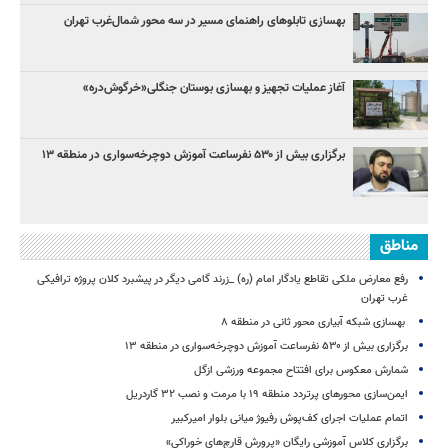
بهسازی تابلوهای راهنمای مسیر در سه محور شمال‌غرب تهران
آغاز عملیات تجهیز و بهسازی بوستان جنگلی«خرگوش‌دره»
برگزاری بیش از ۵۳۰ نفرساعت آموزش دوچرخه‌سواری در منطقه ۱۳
مناطق
رفع معارض ملکی تقاطع یادگار امام (ره) _زرند گامی دیگر در پیشبرد کلان پروژه‌ ترافیکی
غرب تهران
بهسازی شبکه آبیاری محور ثانی در منطقه ۸
برگزاری بیش از ۵۳۰ نفرساعت آموزش دوچرخه‌سواری در منطقه ۱۳
شمارش معکوس برای افتتاح مجموعه ورزشی ازگل
ایمن‌سازی محورهای پرتردد منطقه ۱۹ با مرمت و نصب ۳۲ گاردریل
اتمام عملیات اجرای کف‌پوش رفیوژ میانی بلوار امیرکبیر
برگزاری کلاس آموزشی رایگان «پرورش قارچ‌های خوراکی»