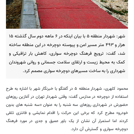
شهر: شهردار منطقه ۵ با بیان اینکه در ۶ ماهه دوم سال گذشته ۱۵
هزار و ۴۹۳ متر مسیر امن و پیوسته دوچرخه در این منطقه ساخته
شد، گفت: ترویج فرهنگ دوچرخه سواری، کاهش بار ترافیکی و
کمک به محیط زیست و ارتقای سلامت جسمانی و روانی شهروندان
شهرداری را به ساخت مسیرهای دوچرخه سواری مصمم کرد.
محمود کلهری، شهردار منطقه ۵ در گفتگو با خبرنگار شهر با اشاره به طرح
استفاده از دوچرخه در مدارس گفت: وقتی شهردار تهران در آغازین روزهای
حضورش در شهرداری روزهای سه شنبه را به عنوان «سه شنبه های بدون
خودرو» مطرح کرد که برخی این حرکت را اقدام نمایشی و فانتزی تلقی
کردند اما استمرار آن نشان از یک باور عمیق و جدی در مورد فرهنگ
دوچرخه سواری و گسترش آن دارد.