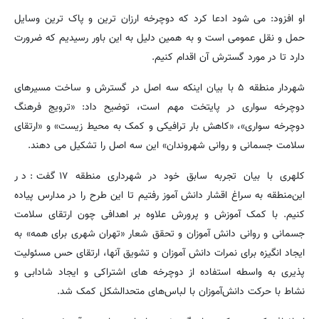
او افزود: می شود ادعا کرد که دوچرخه ارزان ترین و پاک ترین وسایل
حمل و نقل عمومی است و به همین دلیل به این باور رسیدیم که ضرورت
دارد تا در مورد گسترش آن اقدام کنیم.
شهردار منطقه ۵ با بیان اینکه سه اصل در گسترش و ساخت مسیرهای
دوچرخه سواری در پایتخت مهم است، توضیح داد: «ترویج فرهنگ
دوچرخه سواری»، «کاهش بار ترافیکی و کمک به محیط زیست» و «ارتقای
سلامت جسمانی و روانی شهروندان» این سه اصل را تشکیل می دهند.
کلهری با بیان تجربه سابق خود در شهرداری منطقه ۱۷ گفت: در
این‌منطقه به سراغ اقشار دانش آموز رفتیم تا این طرح را در مدارس پیاده
کنیم. با کمک آموزش و پرورش علاوه بر اهدافی چون ارتقای سلامت
جسمانی و روانی دانش آموزان و تحقق شعار «تهران شهری برای همه» به
ایجاد انگیزه برای نمرات دانش آموزان و تشویق آنها، ارتقای حس مسئولیت
پذیری به واسطه استفاده از دوچرخه های اشتراکی و ایجاد شادابی و
نشاط با حرکت دانش‌آموزان با لباس‌های متحدالشکل کمک شد.