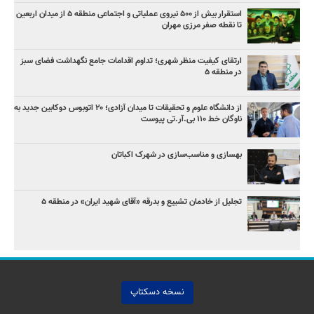
استقرار بیش از ۵۰۰ نیروی عملیاتی و اجتماعی منطقه ۵ از میدان اربعین
تا نقطه صفر مرزی مهران
ارتقای کیفیت منظر شهری؛ تداوم اقدامات جامع نگهداشت فضای سبز
در منطقه ۵
از دانشگاه علوم و تحقیقات تا میدان آزادی؛ ۲۰ اتوبوس دوکابین جدید به
ناوگان خط ۱۱۰ بی‌.آر.تی پیوست
بهسازی و مناسب‌سازی در شهرک اکباتان
تجلیل از خادمان تشییع و بدرقه «آقای شهید ایران» در منطقه ۵
نسخه دسکتاپ