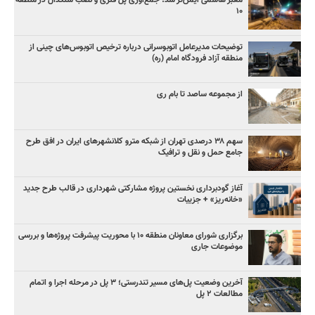
۱۰
توضیحات مدیرعامل اتوبوسرانی درباره ترخیص اتوبوس‌های چینی از
منطقه آزاد فرودگاه امام (ره)
از مجموعه ساصد تا بام ری
سهم ۳۸ درصدی تهران از شبکه مترو کلانشهرهای ایران در افق طرح
جامع حمل و نقل و ترافیک
آغاز گودبرداری نخستین پروژه مشارکتی شهرداری در قالب طرح جدید
«خانه‌ریز» + جزییات
برگزاری شورای معاونان منطقه ۱۰ با محوریت پیشرفت پروژه‌ها و بررسی
موضوعات جاری
آخرین وضعیت پل‌های مسیر تندرستی؛ ۳ پل در مرحله اجرا و اتمام
مطالعات ۲ پل