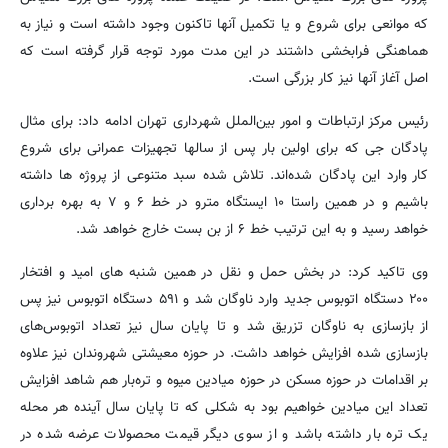
که موانعی برای شروع و یا تکمیل آنها تاکنون وجود داشته است و نیاز به
هماهنگی فرابخشی داشتند در این مدت مورد توجه قرار گرفته است که
اصل آغاز آنها نیز کار بزرگی است.
رئیس مرکز ارتباطات و امور بین‌الملل شهرداری تهران ادامه داد: برای مثال
پادگان جی که برای اولین بار پس از سالها تجهیزات عمرانی برای شروع
کار وارد این پادگان شده‌اند. تلاش شده سبد متنوعی از پروژه ها داشته
باشیم و در همین راستا ۱۰ ایستگاه مترو در خط ۶ و ۷ به بهره برداری
خواهد رسید و به این ترتیب خط ۶ از بن بست خارج خواهد شد.
وی تاکید کرد: در بخش حمل و نقل در همین شنبه های امید و افتخار
۲۰۰ دستگاه اتوبوس جدید وارد ناوگان شد و ۵۹۱ دستگاه اتوبوس نیز پس
از بازسازی به ناوگان تزریق شد و تا پایان سال نیز تعداد اتوبوس‌های
بازسازی شده افزایش خواهد داشت. در حوزه معیشتی ‌شهروندان نیز علاوه
بر اقدامات در حوزه مسکن در حوزه میادین میوه و تره‌بار هم شاهد افزایش
تعداد این میادین خواهیم بود به شکلی که تا پایان سال آینده هر محله
یک تره بار داشته باشد و از سوی دیگر قیمت محصولات عرضه شده در