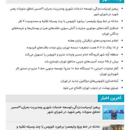
پرهیز ازسیاست‌زدگی،توسعه خدمات شهری ومدیریت بحران،۳مسیر تحقق منویات رهبر
شهید در شورای شهر
حادثه در خط ویژه ولیعصر؛ برخورد اتوبوس با چند وسیله نقلیه و مصدومیت ۶ نفر
استقرار گشت‌های موتوری مبارزه با آتش سوزی علف‌های هرز در بوستان‌ها و عرصه‌های
جنگلی تهران
اعلام محدودیت‌های ترافیکی پایان هفته
از ۱۸ پلاک تا ۴.۷ همت تخفیف؛ نسخه تهران برای نجات بافت‌های فرسوده
منطقه آزاد شهر فرودگاه امام مسیر واردات مترو و اتوبوس را تسهیل می‌کند
بیش از ۹۵ درصد آسیب‌های جزیی مناطق تهران بازسازی شد
آغاز عملیات اجرایی ۱۰ ایستگاه خط ۱۰ مترو/ توسعه جنوبی خط ۶ مترو در دستور کار
شهرداری تهران
آماده‌سازی اتوبوس‌های دوکابین جدید در تهران
مینوی بهشت در جنوب تهران افتتاح می شود
آخرین اخبار
پرهیز ازسیاست‌زدگی،توسعه خدمات شهری ومدیریت بحران،۳مسیر
تحقق منویات رهبر شهید در شورای شهر
حادثه در خط ویژه ولیعصر؛ برخورد اتوبوس با چند وسیله نقلیه و