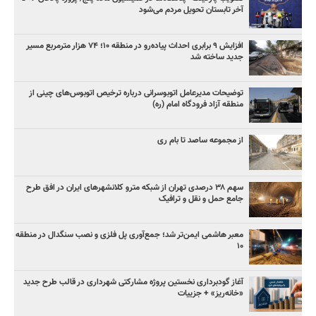
آخر تابستان تحویل مردم می‌شود
افزایش ۹ برابری احداث پیاده‌رو در منطقه ۱۰؛ ۷۴ هزار مترمربع مسیر
جدید ساخته شد
توضیحات مدیرعامل اتوبوسرانی درباره ترخیص اتوبوس‌های چینی از
منطقه آزاد فرودگاه امام (ره)
از مجموعه ساصد تا بام ری
سهم ۳۸ درصدی تهران از شبکه مترو کلانشهرهای ایران در افق طرح
جامع حمل و نقل و ترافیک
معبر هاشمی ایمن‌تر شد؛ جمع‌آوری پل فلزی و نصب سنگدال در منطقه
۱۰
آغاز گودبرداری نخستین پروژه مشارکتی شهرداری در قالب طرح جدید
«خانه‌ریز» + جزییات