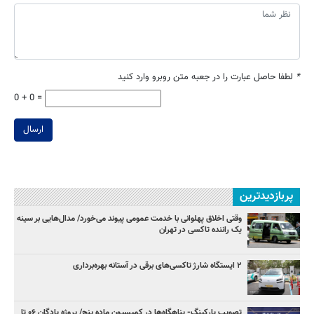
*
لطفا حاصل عبارت را در جعبه متن روبرو وارد کنید
0 + 0 =
ارسال
پربازدیدترین
وقتی اخلاق پهلوانی با خدمت عمومی پیوند می‌خورد/ مدال‌هایی بر سینه
یک راننده تاکسی در تهران
۲ ایستگاه شارژ تاکسی‌های برقی در آستانه بهره‌برداری
تصویب پارکینگ- پناهگاه‌ها در کمیسیون ماده پنج/ پروژه پادگان ۰۶ تا