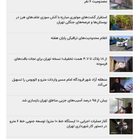
مصدومیت ۶ نفر
استقرار گشت‌های موتوری مبارزه با آتش سوزی علف‌های هرز در
بوستان‌ها و عرصه‌های جنگلی تهران
اعلام محدودیت‌های ترافیکی پایان هفته
از ۱۸ پلاک تا ۴.۷ همت تخفیف؛ نسخه تهران برای نجات بافت‌های
فرسوده
منطقه آزاد شهر فرودگاه امام مسیر واردات مترو و اتوبوس را تسهیل
می‌کند
بیش از ۹۵ درصد آسیب‌های جزیی مناطق تهران بازسازی شد
آغاز عملیات اجرایی ۱۰ ایستگاه خط ۱۰ مترو/ توسعه جنوبی خط ۶ مترو
در دستور کار شهرداری تهران