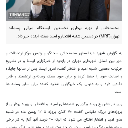
محمدخانی از بهره برداری نخستین ایستگاه میانی پسماند
تهران(MRF) در دهمین شنبه افتخار و امید هفته اینده خبر داد.
به گزارش
شهر؛
عبدالمطهر محمدخانی سخنگو و رئیس مرکز ارتباطات و
امور بین الملل شهرداری تهران در بازدید از خبرگزاری ایسنا و در تشریح
جزئیات دهمین شنبه امید و افتخار گفت: امروز ایسنا پس از سالها جایگاه
و اصالت خود را حفظ کرده و برای خود سبک رسانه‌ای ارزشمند و قابل
دفاعی دارد و به عنوان یک خبرگزاری تغذیه کننده برای سایر رسانه ها
است.
وی در تشریح روند برگزاری شنبه‌های امید و افتخار و بهره برداری از
پروژه‌های بزرگ مقیاس گفت: ۷۰ کلان پروژه تا ۱۲ بهمن ماه در شنبه
های امید و افتخار افتتاح می شود که البته ۲۰ درصد آنها آغاز به کار برخی
پروژه های بزرگ مقیاس است. در حقیقت عمده پروژه های بزرگ مقیاس