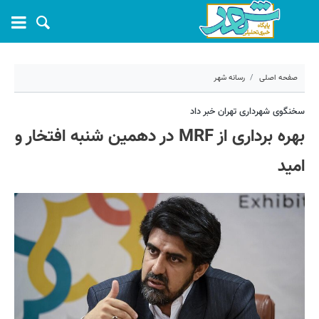
صفحه اصلی
رسانه شهر
۴ آبان ۱۴۰۱ - ۱۷:۲۶
سخنگوی شهرداری تهران خبر داد
بهره برداری از MRF در دهمین شنبه افتخار و
کد مطلب:
27718
امید