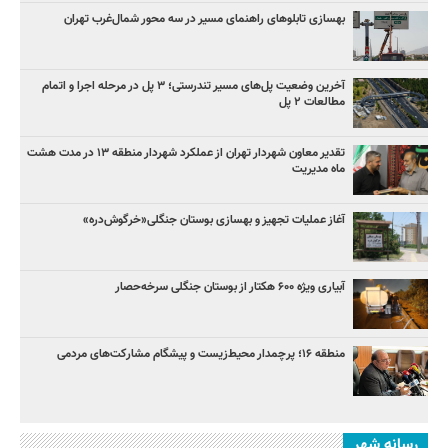
بهسازی تابلوهای راهنمای مسیر در سه محور شمال‌غرب تهران
آخرین وضعیت پل‌های مسیر تندرستی؛ ۳ پل در مرحله اجرا و اتمام
مطالعات ۲ پل
تقدیر معاون شهردار تهران از عملکرد شهردار منطقه ۱۳ در مدت هشت
ماه مدیریت
آغاز عملیات تجهیز و بهسازی بوستان جنگلی«خرگوش‌دره»
آبیاری ویژه ۶۰۰ هکتار از بوستان جنگلی سرخه‌حصار
منطقه ۱۶؛ پرچمدار محیط‌زیست و پیشگام مشارکت‌های مردمی
رسانه شهر