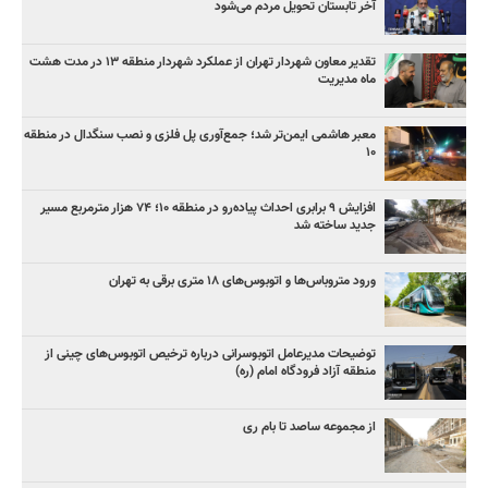
آخر تابستان تحویل مردم می‌شود
تقدیر معاون شهردار تهران از عملکرد شهردار منطقه ۱۳ در مدت هشت
ماه مدیریت
معبر هاشمی ایمن‌تر شد؛ جمع‌آوری پل فلزی و نصب سنگدال در منطقه
۱۰
افزایش ۹ برابری احداث پیاده‌رو در منطقه ۱۰؛ ۷۴ هزار مترمربع مسیر
جدید ساخته شد
ورود متروباس‌ها و اتوبوس‌های ۱۸ متری برقی به تهران
توضیحات مدیرعامل اتوبوسرانی درباره ترخیص اتوبوس‌های چینی از
منطقه آزاد فرودگاه امام (ره)
از مجموعه ساصد تا بام ری