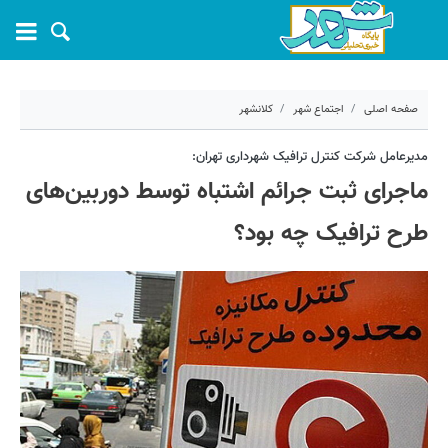
صفحه اصلی
اجتماع شهر
کلانشهر
۱۹ آبان ۱۴۰۱ - ۰۹:۰۴
مدیرعامل شرکت کنترل ترافیک شهرداری تهران:
ماجرای ثبت جرائم اشتباه توسط دوربین‌های
کد مطلب:
28278
طرح ترافیک چه بود؟