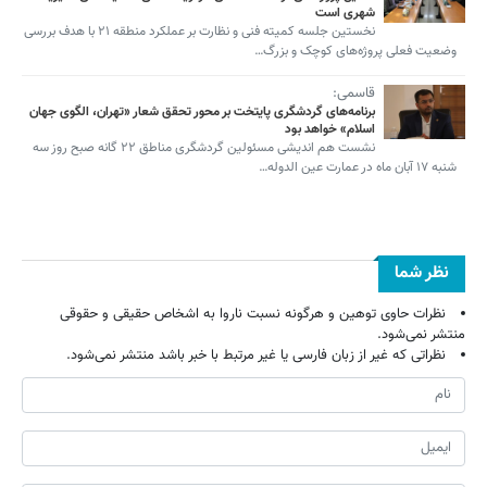
شهری است
نخستین جلسه کمیته فنی و نظارت بر عملکرد منطقه ۲۱ با هدف بررسی
وضعیت فعلی پروژه‌های کوچک و بزرگ…
قاسمی:
برنامه‌های گردشگری پایتخت بر محور تحقق شعار «تهران، الگوی جهان
اسلام» خواهد بود
نشست هم اندیشی مسئولین گردشگری مناطق ۲۲ گانه صبح روز سه
شنبه ۱۷ آبان ماه در عمارت عین الدوله…
نظر شما
نظرات حاوی توهین و هرگونه نسبت ناروا به اشخاص حقیقی و حقوقی
منتشر نمی‌شود.
نظراتی که غیر از زبان فارسی یا غیر مرتبط با خبر باشد منتشر نمی‌شود.