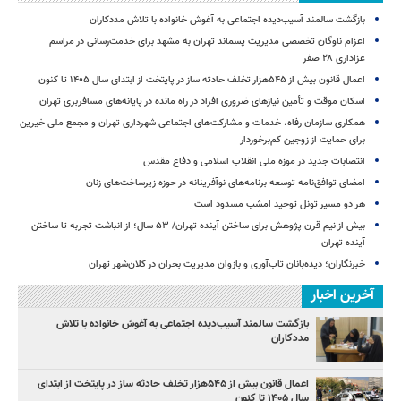
بازگشت سالمند آسیب‌دیده اجتماعی به آغوش خانواده با تلاش مددکاران
اعزام ناوگان تخصصی مدیریت پسماند تهران به مشهد برای خدمت‌رسانی در مراسم
عزاداری ۲۸ صفر
اعمال قانون بیش از ۵۴۵هزار تخلف حادثه ساز در پایتخت از ابتدای سال ۱۴۰۵ تا کنون
اسکان موقت و تأمین نیازهای ضروری افراد در راه مانده در پایانه‌های مسافربری تهران
همکاری سازمان رفاه، خدمات و مشارکت‌های اجتماعی شهرداری تهران و مجمع ملی خیرین
برای حمایت از زوجین کم‌برخوردار
انتصابات جدید در موزه ملی انقلاب اسلامی و دفاع مقدس
امضای توافق‌نامه توسعه برنامه‌های نوآفرینانه در حوزه زیرساخت‏‌های زنان
هر دو مسیر تونل توحید امشب مسدود است
بیش از نیم قرن پژوهش برای ساختن آینده تهران/ ۵۳ سال؛ از انباشت تجربه تا ساختن
آینده تهران
خبرنگاران؛ دیده‌بانان تاب‌آوری و بازوان مدیریت بحران در کلان‌شهر تهران
آخرین اخبار
بازگشت سالمند آسیب‌دیده اجتماعی به آغوش خانواده با تلاش
مددکاران
اعمال قانون بیش از ۵۴۵هزار تخلف حادثه ساز در پایتخت از ابتدای
سال ۱۴۰۵ تا کنون