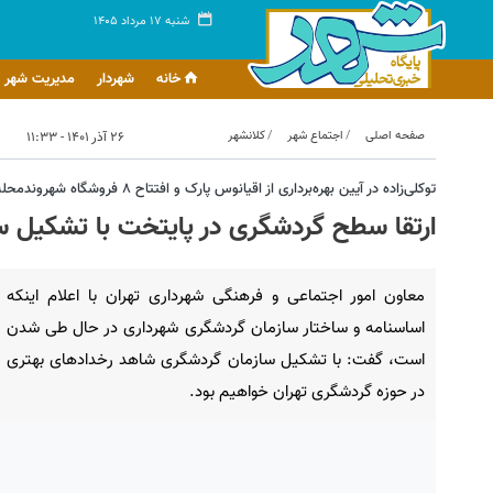
شنبه ۱۷ مرداد ۱۴۰۵
خانه
شهردار
مدیریت شهر
صفحه اصلی
اجتماع شهر
کلانشهر
۲۶ آذر ۱۴۰۱ - ۱۱:۳۳
توکلی‌زاده در آیین بهره‌برداری از اقیانوس پارک و افتتاح ۸ فروشگاه شهروندمحله تاکید کرد؛
ارتقا سطح گردشگری در پایتخت با تشکیل س
معاون امور اجتماعی و فرهنگی شهرداری تهران با اعلام اینکه
اساسنامه و ساختار سازمان گردشگری شهرداری در حال طی شدن
است، گفت: با تشکیل سازمان گردشگری شاهد رخدادهای بهتری
در حوزه گردشگری تهران خواهیم بود.