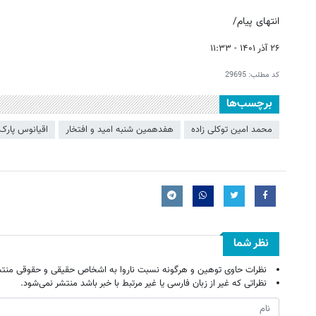
انتهای پیام/
۲۶ آذر ۱۴۰۱ - ۱۱:۳۳
کد مطلب:
29695
برچسب‌ها
محمد امین توکلی زاده
هفدهمین شنبه امید و افتخار
اقیانوس پارک
نظر شما
نظرات حاوی توهین و هرگونه نسبت ناروا به اشخاص حقیقی و حقوقی منتش
نظراتی که غیر از زبان فارسی یا غیر مرتبط با خبر باشد منتشر نمی‌شود.