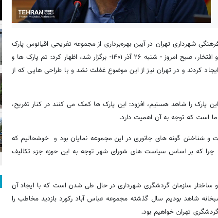
رهنگی شهرداری تهران در آیین بهره‌برداری از مجموعه تفریحی اقیانوس پارک
و افتتاح ۸ فروشگاه شهروند محله که همزمان با هفدهمین شنبه امید و افتخار، صبح امروز - شنبه ۲۶ آذر ۱۴۰۱- برگزار شد، اظهار کرد: تم پارک ها و
اد کردند و در تهران نیز از این موضوع غفلت نشد و با طراحی هایی که از
این پارک را شاهد هستیم، افزود: این پارک ها کمک می کنند در کنار تفریح،
 ما است که توجه به آن اهمیت دارد.
ست و شناختن گونه های جانوری در این مجموعه نمایان بود و خوشحالیم که
د؛ چرا که بر اساس سیاست های شورای شهر توجه به این حوزه جزء تکالیف
ه و ساختار سازمان گردشگری شهرداری در حال طی شدن است که با ایجاد آن
بخانه شاهد بودیم سال گذشته مجموعه عباس آباد رکورد بازدید مخاطب را
دشگری تهران خواهیم بود.