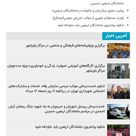
جاماندگان اربعین حسینی
روایت حضور مرکز زنان و خانواده در «جاماندگان اربعین»
بازدید مسئولان شهری از موکب علی‌ابن موسی‌الرضا(ع)
شکوه پیاده‌روی جاماندگان اربعین باید جاودانه شود
آخرین اخبار
برگزاری ویژه‌برنامه‌های فرهنگی و مذهبی در مراکز یاورشهر
برگزاری کارگاه‌های آموزشی «مهارت زندگی و خودباوری» ویژه مددجویان
مراکز یاورشهر
تداوم خدمت‌رسانی موکب مردمی سازمان رفاه، خدمات و مشارکت‌های
اجتماعی شهرداری تهران در زرباطیه تا روز جمعه ۱۶ مرداد
خدمت‌رسانی پرسنل شهربان و حریم‌بان به یاد شهید جنگ رمضان آرش
احمدی در مراسم جاماندگان اربعین حسینی
شکوه پیاده‌روی جاماندگان اربعین باید جاودانه شود