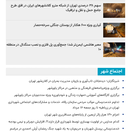
سهم ۳۸ درصدی تهران از شبکه مترو کلانشهرهای ایران در افق طرح
جامع حمل و نقل و ترافیک
آبیاری ویژه ۶۰۰ هکتار از بوستان جنگلی سرخه‌حصار
معبر هاشمی ایمن‌تر شد؛ جمع‌آوری پل فلزی و نصب سنگدال در منطقه
۱۰
اجتماع شهر
خبرنگاران؛ دیده‌بانان تاب‌آوری و بازوان مدیریت بحران در کلان‌شهر تهران
برگزاری ویژه‌برنامه‌های فرهنگی و مذهبی در مراکز یاورشهر
برگزاری کارگاه‌های آموزشی «مهارت زندگی و خودباوری» ویژه مددجویان مراکز یاورشهر
تداوم خدمت‌رسانی موکب مردمی سازمان رفاه، خدمات و مشارکت‌های اجتماعی شهرداری
تهران در زرباطیه تا روز جمعه ۱۶ مرداد
اعزام ۱۳۰ هزار زائر اربعین از پایانه‌های مسافربری شهر تهران
کدام مدارس در اولویت بهسازی توسط شهرداری قرار دارند؟/ افزایش دوبرابر و نیمی بودجه
خدمت‌رسانی پرسنل شهربان و حریم‌بان به یاد شهید جنگ رمضان آرش احمدی در مراسم