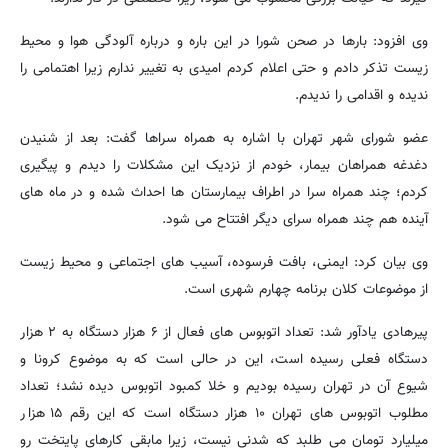
وی افزود: بارها در صحن شورا در این باره و درباره آلودگی هوا و محیط
زیست تذکر دادم و حتی اعلام کردم امیدی به تغییر ندارم زیرا اهتمامی را
ندیده و اقدامی را ندیدم.
عضو شورای شهر تهران با اشاره به همراه سراها گفت: بعد از شنیدن
دغدغه همراهان بیمار، خودم از نزدیک این مشکلات را دیدم و پیگیری
کردم؛ چند همراه سرا در اطراف بیمارستان ها احداث شده و در ماه های
آینده هم چند همراه سرای دیگر افتتاح می شود.
وی بیان کرد: ایمنی، بافت فرسوده، آسیب های اجتماعی و محیط زیست
از موضوعات کلان برنامه چهارم شهری است.
پیرهادی یادآور شد: تعداد اتوبوس های فعال از ۶ هزار دستگاه به ۲ هزار
دستگاه فعلی رسیده است، این در حالی است که به موضوع کرونا و
شیوع آن در تهران رسیده بودیم و خلا کمبود اتوبوس دیده نشد؛ تعداد
مطلوب اتوبوس های تهران ۱۰ هزار دستگاه است که این رقم ۱۵ هزار
میلیارد تومان می طلبد که شدنی نیست، زیرا مابقی کارهای پایتخت رو