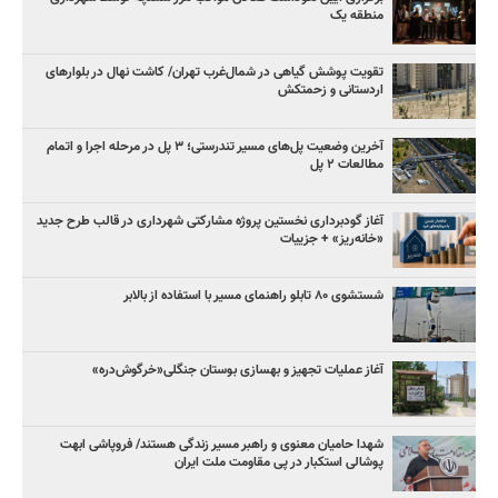
منطقه یک
تقویت پوشش گیاهی در شمال‌غرب تهران/ کاشت نهال در بلوارهای
اردستانی و زحمتکش
آخرین وضعیت پل‌های مسیر تندرستی؛ ۳ پل در مرحله اجرا و اتمام
مطالعات ۲ پل
آغاز گودبرداری نخستین پروژه مشارکتی شهرداری در قالب طرح جدید
«خانه‌ریز» + جزییات
شستشوی ۸۰ تابلو راهنمای مسیر با استفاده از بالابر
آغاز عملیات تجهیز و بهسازی بوستان جنگلی«خرگوش‌دره»
شهدا حامیان معنوی و راهبر مسیر زندگی هستند/ فروپاشی ابهت
پوشالی استکبار در پی مقاومت ملت ایران