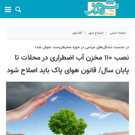
صفحه اصلی
اجتماع شهر
کلانشهر
۱۱ دی ۱۴۰۱ - ۱۴:۵۹
در نشست تشکل‌های مردمی در حوزه محیط‌زیست عنوان شد؛
نصب ۱۱۰ مخزن آب اضطراری در محلات تا
کد مطلب:
30302
پایان سال/ قانون هوای پاک باید اصلاح شود