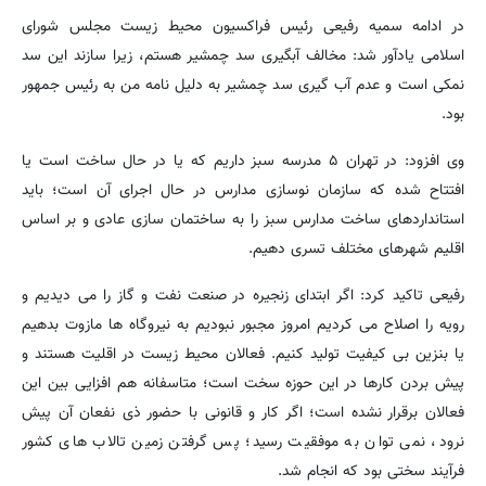
در ادامه سمیه رفیعی رئیس فراکسیون محیط زیست مجلس شورای
اسلامی یادآور شد: مخالف آبگیری سد چمشیر هستم، زیرا سازند این سد
نمکی است و عدم آب گیری سد چمشیر به دلیل نامه من به رئیس جمهور
بود.
وی افزود: در تهران ۵ مدرسه سبز داریم که یا در حال ساخت است یا
افتتاح شده که سازمان نوسازی مدارس در حال اجرای آن است؛ باید
استانداردهای ساخت مدارس سبز را به ساختمان سازی عادی و بر اساس
اقلیم شهرهای مختلف تسری دهیم.
رفیعی تاکید کرد: اگر ابتدای زنجیره در صنعت نفت و گاز را می دیدیم و
رویه را اصلاح می کردیم امروز مجبور نبودیم به نیروگاه ها مازوت بدهیم
یا بنزین بی کیفیت تولید کنیم. فعالان محیط زیست در اقلیت هستند و
پیش بردن کارها در این حوزه سخت است؛ متاسفانه هم افزایی بین این
فعالان برقرار نشده است؛ اگر کار و قانونی با حضور ذی نفعان آن پیش
نرود، نمی توان به موفقیت رسید؛ پس گرفتن زمین تالاب های کشور
فرآیند سختی بود که انجام شد.