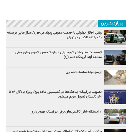
پربازدیدترین
وقتی اخلاق پهلوانی با خدمت عمومی پیوند می‌خورد/ مدال‌هایی بر سینه
یک راننده تاکسی در تهران
توضیحات مدیرعامل اتوبوسرانی درباره ترخیص اتوبوس‌های چینی از
منطقه آزاد فرودگاه امام (ره)
از مجموعه ساصد تا بام ری
تصویب پارکینگ- پناهگاه‌ها در کمیسیون ماده پنج/ پروژه پادگان ۰۶ تا
آخر تابستان تحویل مردم می‌شود
۲ ایستگاه شارژ تاکسی‌های برقی در آستانه بهره‌برداری
برگزاری آیین نکوداشت فعالان مواکب مرز شلمچه توسط شهرداری