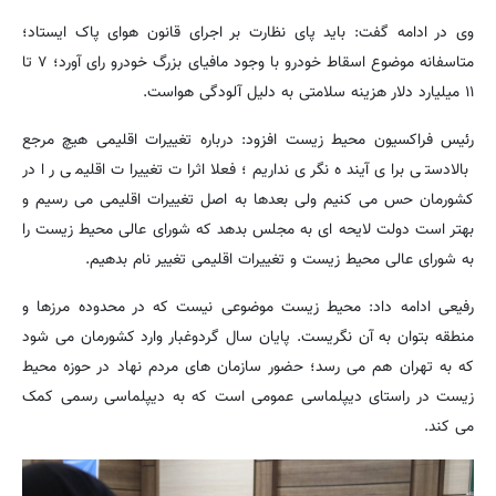
وی در ادامه گفت: باید پای نظارت بر اجرای قانون هوای پاک ایستاد؛
متاسفانه موضوع اسقاط خودرو با وجود مافیای بزرگ خودرو رای آورد؛ ۷ تا
۱۱ میلیارد دلار هزینه سلامتی به دلیل آلودگی هواست.
رئیس فراکسیون محیط زیست افزود: درباره تغییرات اقلیمی هیچ مرجع
بالادستی برای آینده نگری نداریم؛ فعلا اثرات تغییرات اقلیمی را در
کشورمان حس می کنیم ولی بعدها به اصل تغییرات اقلیمی می رسیم و
بهتر است دولت لایحه ای به مجلس بدهد که شورای عالی محیط زیست را
به شورای عالی محیط زیست و تغییرات اقلیمی تغییر نام بدهیم.
رفیعی ادامه داد: محیط زیست موضوعی نیست که در محدوده مرزها و
منطقه بتوان به آن نگریست. پایان سال گردوغبار وارد کشورمان می شود
که به تهران هم می رسد؛ حضور سازمان های مردم نهاد در حوزه محیط
زیست در راستای دیپلماسی عمومی است که به دیپلماسی رسمی کمک
می کند.