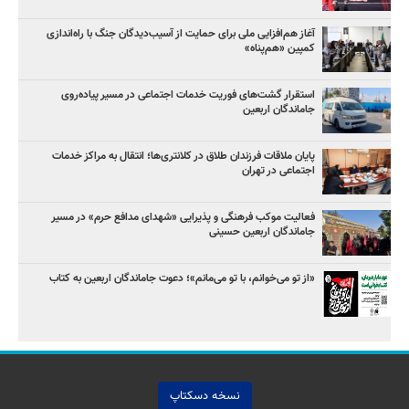
آغاز هم‌افزایی ملی برای حمایت از آسیب‌دیدگان جنگ با راه‌اندازی
کمپین «هم‌پناه»
استقرار گشت‌های فوریت خدمات اجتماعی در مسیر پیاده‌روی
جاماندگان اربعین
پایان ملاقات فرزندان طلاق در کلانتری‌ها؛ انتقال به مراکز خدمات
اجتماعی در تهران
فعالیت موکب فرهنگی و پذیرایی «شهدای مدافع حرم» در مسیر
جاماندگان اربعین حسینی
«از تو می‌خوانم، با تو می‌مانم»؛ دعوت جاماندگان اربعین به کتاب
نسخه دسکتاپ