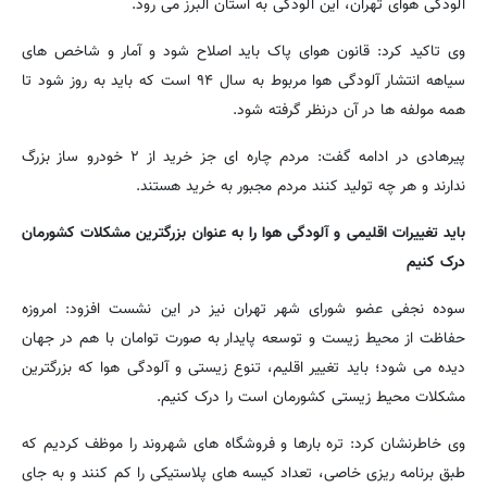
آلودگی هوای تهران، این آلودگی به استان البرز می رود.
وی تاکید کرد: قانون هوای پاک باید اصلاح شود و آمار و شاخص های
سیاهه انتشار آلودگی هوا مربوط به سال ۹۴ است که باید به روز شود تا
همه مولفه ها در آن درنظر گرفته شود.
پیرهادی در ادامه گفت: مردم چاره ای جز خرید از ۲ خودرو ساز بزرگ
ندارند و هر چه تولید کنند مردم مجبور به خرید هستند.
باید تغییرات اقلیمی و آلودگی هوا را به عنوان بزرگترین مشکلات کشورمان
درک کنیم
سوده نجفی عضو شورای شهر تهران نیز در این نشست افزود: امروزه
حفاظت از محیط زیست و توسعه پایدار به صورت توامان با هم در جهان
دیده می شود؛ باید تغییر اقلیم، تنوع زیستی و آلودگی هوا که بزرگترین
مشکلات محیط زیستی کشورمان است را درک کنیم.
وی خاطرنشان کرد: تره بارها و فروشگاه های شهروند را موظف کردیم که
طبق برنامه ریزی خاصی، تعداد کیسه های پلاستیکی را کم کنند و به جای