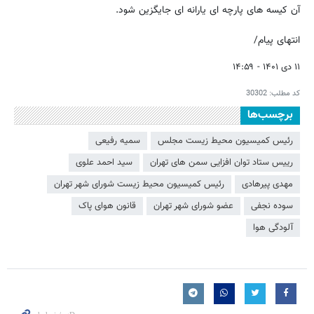
آن کیسه های پارچه ای یارانه ای جایگزین شود.
انتهای پیام/
۱۱ دی ۱۴۰۱ - ۱۴:۵۹
کد مطلب:
30302
برچسب‌ها
رئیس کمیسیون محیط زیست مجلس
سمیه رفیعی
رییس ستاد توان افزایی سمن های تهران
سید احمد علوی
مهدی پیرهادی
رئیس کمیسیون محیط زیست شورای شهر تهران
سوده نجفی
عضو شورای شهر تهران
قانون هوای پاک
آلودگی هوا