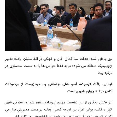
وی یادآور شد: احداث سد کمال خان و کجکی در افغانستان باعث تغییر
ژئوپلیتیک منطقه می شود؛ نباید فقط حواس ها را به سمت سدسازی در
ترکیه برد.
ایمنی، بافت فرسوده، آسیب‌های اجتماعی و محیط‌زیست از موضوعات
کلان برنامه چهارم شهری است
در بخش دیگری از این نشست مهدی پیرهادی عضو شورای اسلامی شهر
تهران گفت: برخی افراد بی تجربه گاهی اوقات در مسند مدیریتی قرار می
گیرند که خیانت بزرگی محسوب می شود، زیرا تخصصی در کار ندارند.