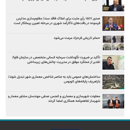
صدور ۱۵۱۷ رأی مثبت برای املاک فاقد سند/ مقاوم‌سازی مدارس
فرسوده در بافت‌های ناکارآمد شهری در مرحله تعیین پیمانکار است
حمام تاریخی فرحزاد مرمت می‌شود
تأکید بر ضرورت نگهداشت سرمایه انسانی متخصص در سازمان فاوا/
تقدیر از عملکرد موفق در مدیریت چالش‌های زیرساختی
ساختمان‌های عمومی باید به عناصر شاخص معماری شهر تبدیل شوند/
بازتعریف پایانه‌های اتوبوس
معاونت شهرسازی و معماری و انجمن صنفی مهندسان مشاور معمار و
شهرساز تفاهم‌نامه همکاری امضا کردند