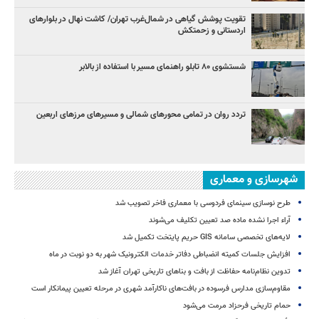
تقویت پوشش گیاهی در شمال‌غرب تهران/ کاشت نهال در بلوارهای
اردستانی و زحمتکش
شستشوی ۸۰ تابلو راهنمای مسیر با استفاده از بالابر
تردد روان در تمامی محورهای شمالی و مسیرهای مرزهای اربعین
شهرسازی و معماری
طرح نوسازی سینمای فردوسی با معماری فاخر تصویب شد
آراء اجرا نشده ماده صد تعیین تکلیف می‌شوند
لایه‌های تخصصی سامانه GIS حریم پایتخت تکمیل شد
افزایش جلسات کمیته انضباطی دفاتر خدمات الکترونیک شهر به دو نوبت در ماه
تدوین نظام‌نامه حفاظت از بافت و بناهای تاریخی تهران آغاز شد
مقاوم‌سازی مدارس فرسوده در بافت‌های ناکارآمد شهری در مرحله تعیین پیمانکار است
حمام تاریخی فرحزاد مرمت می‌شود