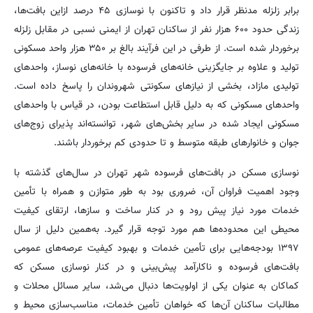
برابر زلزله مدنظر قرار داد و تاکنون با نوسازی ۴۵ درصد ازاین بافت‌ها،
زندگی حدود ۶۰۰ هزار نفر از ساکنان تهران از ایمنی نسبی در مقابل زلزله
برخوردار شده است. از طرفی در این فرآیند بالغ بر ۳۵۰ هزار واحد مسکونی
تولید و علاوه بر جایگزینی خانه‌های فرسوده با خانه‌های نوساز، واحدهای
تولیدی مازاد، بخشی از نیازهای سکونتی شهروندان را پاسخ داده است.
واحدهای مسکونی که به دلیل قابل استطاعت بودن، در قیاس با واحدهای
مسکونی ایجاد شده در سایر بخش‌های شهر، توانسته‌اند پذیرای زوج‌های
جوان و خانوارهای طبقه متوسط و تا حدودی کم برخوردار باشند.
نوسازی مسکن در بافت‌های فرسوده شهر تهران در سال‌های گذشته با
وجود اهمیت فراوان آن، ضروری بود به طور متوازن و همراه با تأمین
خدمات مورد نیاز پیش رود و در کنار ساخت و سازها، ارتقای کیفیت
محیطی این محدوده‌ها هم مورد توجه قرار گیرد. به‌همین دلیل از سال
۱۳۹۷ بودجه‌هایی برای تأمین خدمات و بهبود کیفیت عرصه‌های عمومی
بافت‌های فرسوده و ناکارآمد پیش‌بینی و در کنار نوسازی مسکن که
کماکان به عنوان یکی از اولویت‌ها دنبال می‌شد، سایر مسائل محلات و
مطالبات ساکنان آن‌ها که خواهان تأمین خدمات، مناسب‌سازی محیط و