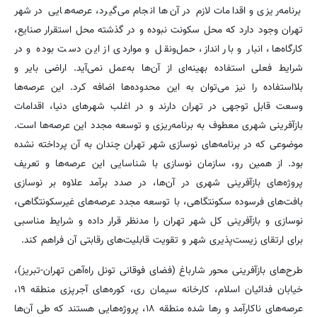
برنامه‌ریزی و اقدامات لازم در آن‌ها انجام می‌گیرد، عرصه‌هایی در شهر
تهران وجود دارد که محل سکونت نبوده و در گذشته محل استقرار صنایع،
کارگاه‌ها، انبار و بار انداز، حمل‌ونقل و مواردی از این دست بوده و در
شرایط فعلی استفاده بهینه‌ای از آن‌ها به‌عمل نمی‌آید. اراضی بایر و
بلااستفاده را نیز می‌توان به این محدوده‌ها اضافه کرد. این عرصه‌ها
وسعت قابل توجهی در تهران دارند و در اغلب شهرهای دنیا، اقدامات
بازآفرینی شهری معطوف به برنامه‌ریزی و توسعه مجدد این عرصه‌ها است.
موضوعی که در برنامه‌های نوسازی شهر تهران چندان به آن پرداخته نشده
بود. از همین رو، سازمان نوسازی با شناسایی این عرصه‌ها و تعریف
پروژه‌های بازآفرینی شهری در آن‌ها، در صدد برآمد علاوه بر نوسازی
بافت‌های فرسوده سکونتگاهی، با توسعه مجدد عرصه‌های غیرسکونتگاهی،
نوسازی و بازآفرینی کل شهر تهران را مدنظر قرار داده و شرایط مناسبی
برای ارتقای زیست‌پذیری شهر و تقویت قابلیت‌های رقابتی آن فراهم کند.
طرح‌های بازآفرینی محور شارباغ (فضای فوقانی تونل راه‌آهن تهران-تبریز)،
خیابان فدائیان اسلام، کارخانه سیمان ری، کوره‌های آجرپزی منطقه ۱۹،
عرصه‌های ناکارآمد و رها شده منطقه ۱۸، پروژه‌هایی هستند که طی آن‌ها