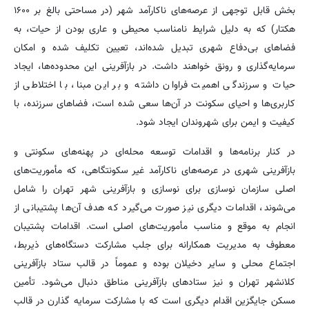
بخش قابل توجهی از عرصه‌های ناکارآمد شهر (در مساحتی بالغ بر ۱۶۰۰
هکتار) که به دلیل شرایط نامناسب محیطی و عاری بودن از حیات، به
فضاهای بی‌دفاع شهری تبدیل شده‌اند، تعیین تکلیف شده و امکان
سرمایه‌گذاری و رونق خواهند داشت. در بازآفرینی این محدوده‌ها، ایجاد
حیات و سرزندگی اهمیت فراوان داشته و بر این مبنا، با اختلاطی از
کاربری‌ها و احیای سکونت در آن‌ها سعی شده است، فضاهای سرزنده، با
کیفیت و ایمن برای شهروندان ایجاد شود.
در کنار برنامه‌ها و اقدامات توسعه محله‌ای در پهنه‌های سکونتی و
بازآفرینی شهری در عرصه‌های ناکارآمد غیر سکونتگاهی، که مأموریت‌های
اصلی سازمان نوسازی برای نوسازی و بازآفرینی شهر تهران را شامل
می‌شوند، اقدامات دیگری نیز صورت می‌گیرد که هدف آن‌ها پشتیبانی از
انجام به موقع و مناسب مأموریت‌های اصلی است. اقدامات پشتیبان
معطوف به مدیریت همکارانه برای جلب مشارکت دستگاه‌های ذیربط،
اجتماع محلی و سایر دخیلان بوده و عموماً در قالب ستاد بازآفرینی
کلانشهر تهران و نیز ستادهای بازآفرینی مناطق دنبال می‌شود. تأمین
مسکن جایگزین اقدام دیگری است که با مشارکت سرمایه گذارن در قالب