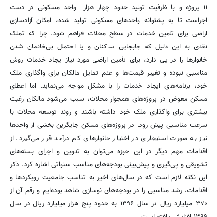
۱۱ پروژه و با ظرفیت تولید حدود چهار هزار واحد مسکونی در دست
اجراست تا به پشتوانه واحدهای مسکونی تولید شده، امکان آزادسازی
اراضی برای تأمین خدمات در سطح محلات فراهم ‌شود. چرا که تملک
نقدی به این دلیل که جابجایی ساکنان و یا احتمال بی‌خانمان شدن
خانوارها را در پی دارد، برای تأمین اراضی مورد نیاز ایجاد خدمات روش
مناسبی نبوده و تغییر قیمت‌ها و عدم تمایل مالکان برای واگذاری ملک
خود، برنامه‌های ایجاد خدمات را با مشکل مواجه می‌نماید. اما اعطای
مسکن معوض در پروژه‌های همجوار محلات، سبب می‌شود مالکان رغبت
بیشتری برای واگذاری ملک خود داشته باشند و روند توسعه محلات با
سرعت مناسبی پیش رود. در پروژه‌های مسکن جایگزین بخشی از واحدها
نیز به صورت استیجاری در اختیار خانوارهای کم درآمد قرار می‌گیرد. از
اقدامات مهم دیگر در این حوزه می‌توان به تدوین و اجرای بسته‌های
تشویقی و پی‌گیری و پیش‌بینی بودجه‌های مناسب سنواتی اشاره کرد. ذکر
این نکته لازم است که در سال‌های اخیر به تناسب جامعیت رویکردها و
اقدامات، رشد مناسبی را در بودجه‌های نوسازی شاهد بوده‌ایم و رقم آن از
۳۷۰ میلیارد ریال در سال ۱۳۹۶ به حدود پنج هزار میلیارد ریال در سال
۱۳۹۹ افزایش یافته است.