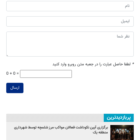
*
لطفا حاصل عبارت را در جعبه متن روبرو وارد کنید
0 + 0 =
ارسال
پربازدیدترین
برگزاری آیین نکوداشت فعالان مواکب مرز شلمچه توسط شهرداری
منطقه یک