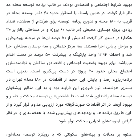
بهبود شرایط اجتماعی و اقتصادی بودند، در قالب برنامه توسعه محله مد
نظر قرار گرفت. در همین راستا، با استقرار حدود ۶۰ دفتر توسعه محله در
قریب به ۱۸۰ محله و تدوین برنامه توسعه برای هرکدام از محلات، تعداد
زیادی پروژه بهسازی محیطی (در قالب ۶۰ پروژه و در مساحتی بالغ بر ۳۰
هکتار) در دستور کار گرفت که بیش از ۵۰ درصد آن‌ها در مرحله بهره‌برداری
و مراحل پایانی اجرا هستند. سه مرکز خدماتی و سه بوستان محله‌ای اجرا
شد و احداث ۱۳۹۴ واحد پارکینگ با پیشرفت ۵۰ درصد در دست اقدام
می‌باشد. برای بهبود وضعیت اجتماعی و اقتصادی ساکنان و توانمندسازی
اجتماع محلی حدود ۲۰ پروژه در دست پی‌گیری است. بدیهی است
برنامه‌ریزی، رصد و پایش این حجم از اقدامات در ۱۸۰ محله تهران در
بستری هوشمند، نیاز ضروری این فرآیند بود و به این منظور پیشخوان
توسعه محله راه‌اندازی شده است تا شاخص‌های توسعه محلات و تغییر و
بهبود آن‌ها در اثر اقدامات صورت‌گرفته مورد ارزیابی مداوم قرار گیرد و از
این طریق برنامه‌ها و بودجه‌های پیش‌بینی‌شده با هدفمندی و در نظر
گرفتن اولویت‌های اجرایی محلات توأم شود.
علاوه بر محلات و پهنه‌های سکونتی که با رویکرد توسعه محله‌ای،