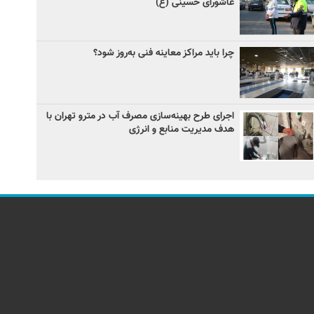
عاشورای حسینی (ع)
چرا باید مراکز معاینه فنی به‌روز شود؟
اجرای طرح بهینه‌سازی مصرف آب در مترو تهران با
هدف مدیریت منابع و انرژی