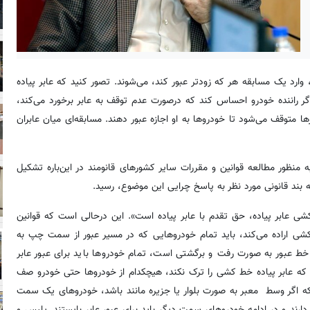
، وارد یک مسابقه هر که زودتر عبور کند، می‌شوند. تصور کنید که عابر پیاده
گر راننده خودرو احساس کند که درصورت عدم توقف به عابر برخورد می‌کند،
رها متوقف می‌شود تا خودروها به او اجازه عبور دهند. مسابقه‌ای میان عابران
نظور مطالعه قوانین و مقررات سایر کشورهای قانومند در این‌باره تشکیل
ه بند قانونی مورد نظر به پاسخ چرایی این موضوع، رسید.
کشی عابر پیاده، حق تقدم با عابر پیاده است». این درحالی است که قوانین
 کشی اراده می‌کند، باید تمام خودروهایی که در مسیر عبور از سمت چپ به
خط عبور به صورت رفت و برگشتی است، تمام خودروها باید برای عبور عابر
نی که عابر پیاده خط کشی را ترک نکند، هیچکدام از خودروها حتی خودرو صف
 که اگر وسط معبر به صورت بلوار یا جزیره مانند باشد، خودروهای یک سمت
ارند و در ادامه خودروهای سمت دیگر باید برای عبور عابر بایستند. پلیس و