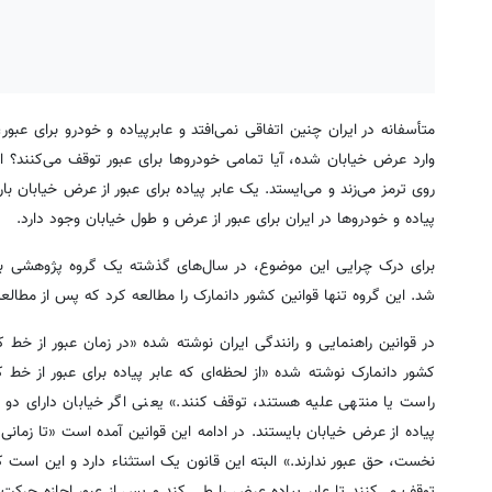
متأسفانه در ایران چنین اتفاقی نمی‌افتد و عابرپیاده و خودرو برای عبور
وارد عرض خیابان شده، آیا تمامی خودروها برای عبور توقف می‌کنند؟ ا
روی ترمز می‌زند و می‌ایستد. یک عابر پیاده برای عبور از عرض خیابان با
پیاده و خودروها در ایران برای عبور از عرض و طول خیابان وجود دارد.
برای درک چرایی این موضوع، در سال‌های گذشته یک گروه پژوهشی به م
شد. این گروه تنها قوانین کشور دانمارک را مطالعه کرد که پس از مطالع
در قوانین راهنمایی و رانندگی ایران نوشته شده «در زمان عبور از خط 
کشور دانمارک نوشته شده «از لحظه‌ای که عابر پیاده برای عبور از خط
راست یا منتهی علیه هستند، توقف کنند.» یعنی اگر خیابان دارای دو 
پیاده از عرض خیابان بایستند. در ادامه این قوانین آمده است «تا زما
نخست، حق عبور ندارند.» البته این قانون یک استثناء دارد و این است
توقف می‌کنند تا عابر پیاده عرض را طی کند و پس از عبور اجازه حرکت د