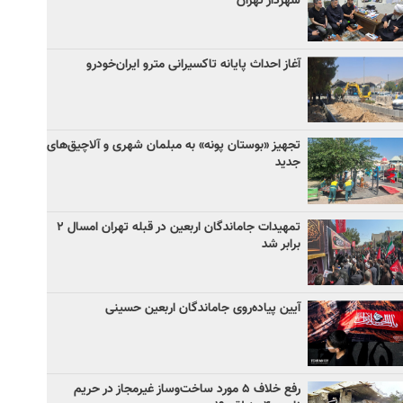
شهردار تهران
آغاز احداث پایانه تاکسیرانی مترو ایران‌خودرو
تجهیز «بوستان پونه» به مبلمان شهری و آلاچیق‌های
جدید
تمهیدات جاماندگان اربعین در قبله تهران امسال ۲
برابر شد
آیین پیاده‌روی جاماندگان اربعین حسینی
رفع خلاف ۵ مورد ساخت‌وساز غیرمجاز در حریم