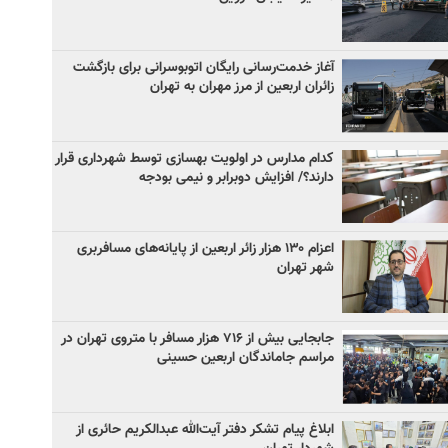
آغاز خدمت‌رسانی رایگان اتوبوسرانی برای بازگشت
زائران اربعین از مرز مهران به تهران
کدام مدارس در اولویت بهسازی توسط شهرداری قرار
دارند؟/ افزایش دوبرابر و نیمی بودجه
اعزام ۱۳۰ هزار زائر اربعین از پایانه‌های مسافربری
شهر تهران
جابجایی بیش از ۷۱۶ هزار مسافر با متروی تهران در
مراسم جاماندگان اربعین حسینی
ابلاغ پیام تشکر دفتر آیت‌الله عبدالکریم حائری از