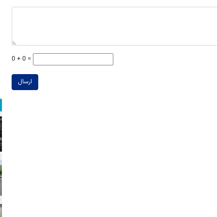
0 + 0 =
ارسال