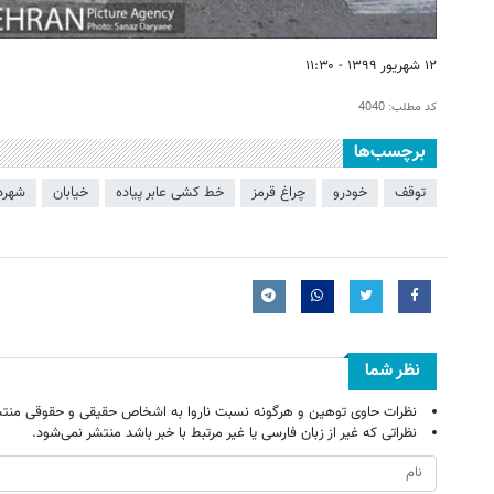
۱۲ شهریور ۱۳۹۹ - ۱۱:۳۰
کد مطلب:
4040
برچسب‌ها
توقف
خودرو
چراغ قرمز
خط کشی عابر پیاده
خیابان
شهردا
نظر شما
نظرات حاوی توهین و هرگونه نسبت ناروا به اشخاص حقیقی و حقوقی منتش
نظراتی که غیر از زبان فارسی یا غیر مرتبط با خبر باشد منتشر نمی‌شود.