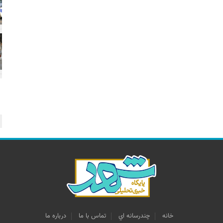
خانه
چندرسانه اي
تماس با ما
درباره ما