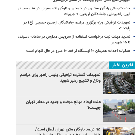
خدمات‌رسانی رایگان ۲۰۰ ون در ۶ محور و ناوگان اتوبوسرانی در ۱۸ مسیر در
آیین راهپیمایی جاماندگان اربعین + جزییات
تمهیدات ترافیکی ویژه برگزاری مراسم جاماندگان اربعین حسینی (ع) در
پایتخت
تمدید مهلت ثبت درخواست استفاده از سرویس مدارس در سامانه «سپند»
تا ۱۵ شهریور
عملیات احداث همزمان ۱۰ ایستگاه از خط ۱۰ مترو در حال انجام است
آخرین اخبار
تمهیدات گسترده ترافیکی پلیس راهور برای مراسم
وداع و تشییع رهبر شهید
علت ایجاد موانع موقت و جدید در معابر تهران
چیست؟
۹۵ درصد ناوگان مترو تهران فعال است/