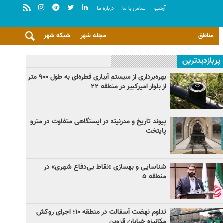
آرشيو
تماس با ما
درباره ما
مناطق
مجله شهر
شبکه شهر
پربازدیدترین
بهره‌برداری از سیستم آبیاری قطره‌ای به طول ۹۰۰ متر
از بلوار امیرکبیر در منطقه ۲۲
پیوند تاریخ و مدرنیته در ایستگاهی متفاوت در مترو
پایتخت
شناسایی و بهسازی «نقاط بی‌دفاع شهری» در
منطقه ۵
تداوم نهضت آسفالت در منطقه ۱۰؛ اجرای روکش
مکانیزه خیابان قزوین