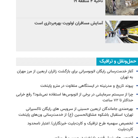
ناحیه ۴ منطقه ۱۹
آسایش مسافران اولویت بهره‌برداری است
حمل‌ونقل و ترافیک
آغاز خدمت‌رسانی رایگان اتوبوسرانی برای بازگشت زائران اربعین از مرز مهران
به تهران
پیوند تاریخ و مدرنیته در ایستگاهی متفاوت در مترو پایتخت
چرا از سیستم سرمایشی در برخی از اتوبوس‌ها استفاده نمی‌شود؟ رفع خرابی
حداکثر تا ۷۲ ساعت
بهره‌مندی جاماندگان اربعین حسینی از سرویس‌ های رایگان تاکسیرانی
تهران؛ استقبال باشکوه عشاق‌الحسین (ع) از خدمت‌رسانی ون‌های پایتخت
تخصیص سهمیه طرح ترافیک و کارت‌بلیت خبرنگاران/ اعتبار نامحدود
کارت‌بلیت
اتوبوس‌های نسل قدیم پایتخت در مسیر برقی‌سازی