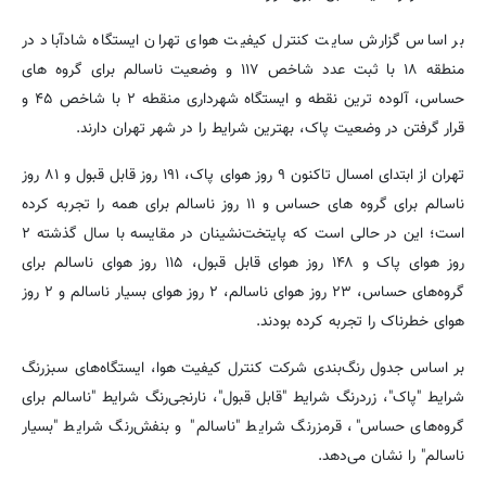
بر اساس گزارش سایت کنترل کیفیت هوای تهران ایستگاه شادآباد در
منطقه ۱۸ با ثبت عدد شاخص ۱۱۷ و وضعیت ناسالم برای گروه های
حساس، آلوده ترین نقطه و ایستگاه شهرداری منقطه ۲ با شاخص ۴۵ و
قرار گرفتن در وضعیت پاک، بهترین شرایط را در شهر تهران دارند.
تهران از ابتدای امسال تاکنون ۹ روز هوای پاک، ۱۹۱ روز قابل قبول و ۸۱ روز
ناسالم برای گروه های حساس و ۱۱ روز ناسالم برای همه را تجربه کرده
است؛ این در حالی است که پایتخت‌نشینان در مقایسه با سال گذشته ۲
روز هوای پاک و ۱۴۸ روز هوای قابل قبول، ۱۱۵ روز هوای ناسالم برای
گروه‌های حساس، ۲۳ روز هوای ناسالم، ۲ روز هوای بسیار ناسالم و ۲ روز
هوای خطرناک را تجربه کرده بودند.
بر اساس جدول رنگ‌بندی شرکت کنترل کیفیت هوا، ایستگاه‌های سبزرنگ
شرایط "پاک"، زردرنگ شرایط "قابل قبول"، نارنجی‌رنگ شرایط "ناسالم برای
گروه‌های حساس"، قرمزرنگ شرایط "ناسالم" و بنفش‌رنگ شرایط "بسیار
ناسالم" را نشان می‌دهد.