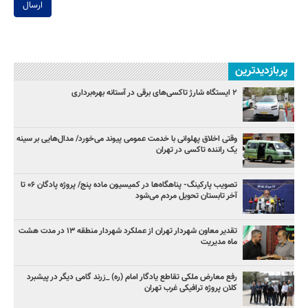
ارسال
پربازدیدترین
۲ ایستگاه شارژ تاکسی‌های برقی در آستانه بهره‌برداری
وقتی اخلاق پهلوانی با خدمت عمومی پیوند می‌خورد/ مدال‌هایی بر سینه
یک راننده تاکسی در تهران
تصویب پارکینگ- پناهگاه‌ها در کمیسیون ماده پنج/ پروژه پادگان ۰۶ تا
آخر تابستان تحویل مردم می‌شود
تقدیر معاون شهردار تهران از عملکرد شهردار منطقه ۱۳ در مدت هشت
ماه مدیریت
رفع معارض ملکی تقاطع یادگار امام (ره) _زرند گامی دیگر در پیشبرد
کلان پروژه‌ ترافیکی غرب تهران