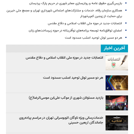
بازپس‌گیری حقوق عامه و روان‌سازی معابر شهری در حریم پارک پردیسان
همکاری سازمان رفاه، خدمات و مشارکت‌های اجتماعی شهرداری تهران و مجمع ملی خیرین
برای حمایت از زوجین کم‌برخوردار
انتصابات جدید در موزه ملی انقلاب اسلامی و دفاع مقدس
امضای توافق‌نامه توسعه برنامه‌های نوآفرینانه در حوزه زیرساخت‏‌های زنان
هر دو مسیر تونل توحید امشب مسدود است
آخرین اخبار
انتصابات جدید در موزه ملی انقلاب اسلامی و دفاع مقدس
هر دو مسیر تونل توحید امشب مسدود است
بازدید مسئولان شهری از موکب علی‌ابن موسی‌الرضا(ع)
خدمات‌رسانی ویژه ناوگان اتوبوسرانی تهران در مراسم پیاده‌روی
جاماندگان اربعین حسینی