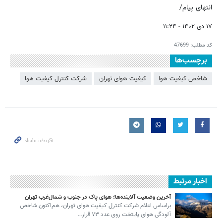
انتهای پیام/
۱۷ دی ۱۴۰۲ - ۱۱:۲۴
کد مطلب:
47699
برچسب‌ها
شاخص کیفیت هوا
کیفیت هوای تهران
شرکت کنترل کیفیت هوا
اخبار مرتبط
آخرین وضعیت آلاینده‌ها؛ هوای پاک در جنوب و شمال‌غرب تهران
براساس اعلام شرکت کنترل کیفیت هوای تهران، هم‌اکنون شاخص
آلودگی هوای پایتخت روی عدد ۷۳ قرار…