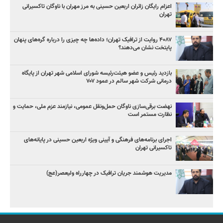
اعزام رایگان زائران اربعین حسینی به مرز مهران با ناوگان تاکسیرانی
تهران
۴۰۸۷ روایت از ترافیک تهران؛ داده‌ها چه چیزی را درباره گره‌های پنهان
پایتخت نشان می‌دهند؟
بازدید رئیس و عضو هیئت‌رئیسه شورای اسلامی شهر تهران از پایگاه
درمانی شرکت شهر سالم در عمود ۷۰۷
نهضت برقی‌سازی ناوگان حمل‌ونقل عمومی، نیازمند عزم ملی، حمایت و
نظارت مستمر است
اجرای برنامه‌های فرهنگی و آیینی ویژه اربعین حسینی در پایانه‌های
تاکسیرانی تهران
مدیریت هوشمند جریان ترافیک در چهارراه ولیعصر(عج)