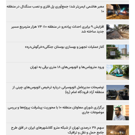
معبر هاشمی ایمن‌تر شد؛ جمع‌آوری پل فلزی و نصب سنگدال در منطقه
۱۰
افزایش ۹ برابری احداث پیاده‌رو در منطقه ۱۰؛ ۷۴ هزار مترمربع مسیر
جدید ساخته شد
آغاز عملیات تجهیز و بهسازی بوستان جنگلی«خرگوش‌دره»
ورود متروباس‌ها و اتوبوس‌های ۱۸ متری برقی به تهران
توضیحات مدیرعامل اتوبوسرانی درباره ترخیص اتوبوس‌های چینی از
منطقه آزاد فرودگاه امام (ره)
برگزاری شورای معاونان منطقه ۱۰ با محوریت پیشرفت پروژه‌ها و بررسی
موضوعات جاری
سهم ۳۸ درصدی تهران از شبکه مترو کلانشهرهای ایران در افق طرح
جامع حمل و نقل و ترافیک