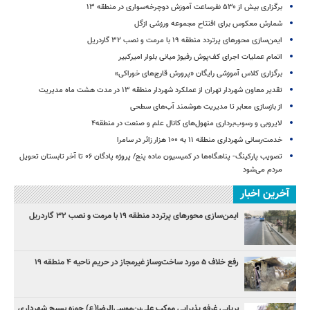
برگزاری بیش از ۵۳۰ نفرساعت آموزش دوچرخه‌سواری در منطقه ۱۳
شمارش معکوس برای افتتاح مجموعه ورزشی ازگل
ایمن‌سازی محورهای پرتردد منطقه ۱۹ با مرمت و نصب ۳۲ گاردریل
اتمام عملیات اجرای کف‌پوش رفیوژ میانی بلوار امیرکبیر
برگزاری کلاس آموزشی رایگان «پرورش قارچ‌های خوراکی»
تقدیر معاون شهردار تهران از عملکرد شهردار منطقه ۱۳ در مدت هشت ماه مدیریت
از بازسازی معابر تا مدیریت هوشمند آب‌های سطحی
لایروبی و رسوب‌برداری منهول‌های کانال علم و صنعت در منطقه۴
خدمت‌رسانی شهرداری منطقه ۱۱ به ۱۰۰ هزار زائر در سامرا
تصویب پارکینگ- پناهگاه‌ها در کمیسیون ماده پنج/ پروژه پادگان ۰۶ تا آخر تابستان تحویل
مردم می‌شود
آخرین اخبار
ایمن‌سازی محورهای پرتردد منطقه ۱۹ با مرمت و نصب ۳۲ گاردریل
رفع خلاف ۵ مورد ساخت‌وساز غیرمجاز در حریم ناحیه ۴ منطقه ۱۹
برپایی غرفه پذیرایی موکب علی‌بن‌موسی‌الرضا(ع) حوزه بسیج شهرداری