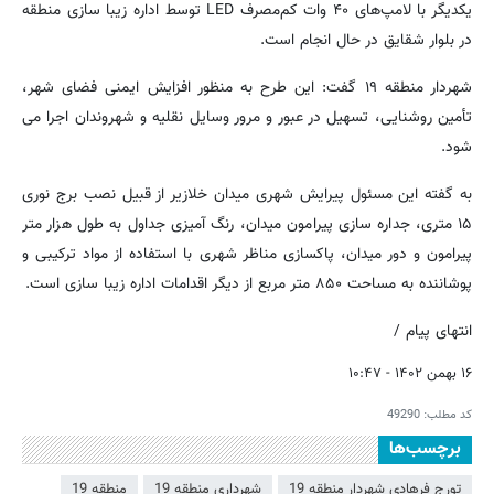
یکدیگر با لامپ‌های ۴۰ وات کم‌مصرف LED توسط اداره زیبا سازی منطقه
در بلوار شقایق در حال انجام است.
شهردار منطقه ۱۹ گفت: این طرح به منظور افزایش ایمنی فضای شهر،
تأمین روشنایی، تسهیل در عبور و مرور وسایل نقلیه و شهروندان اجرا می
شود.
به گفته این مسئول پیرایش شهری میدان خلازیر از قبیل نصب برج نوری
۱۵ متری، جداره سازی پیرامون میدان، رنگ آمیزی جداول به طول هزار متر
پیرامون و دور میدان، پاکسازی مناظر شهری با استفاده از مواد ترکیبی و
پوشاننده به مساحت ۸۵۰ متر مربع از دیگر اقدامات اداره زیبا سازی است.
انتهای پیام /
۱۶ بهمن ۱۴۰۲ - ۱۰:۴۷
کد مطلب:
49290
برچسب‌ها
تورج فرهادی شهردار منطقه 19
شهرداری منطقه 19
منطقه 19