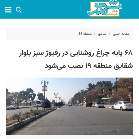
صفحه اصلی
مناطق
منطقه 19
۱۶ بهمن ۱۴۰۲ - ۱۰:۴۷
۶۸ پایه چراغ روشنایی در رفیوژ سبز بلوار
کد مطلب:
49290
شقایق منطقه ۱۹ نصب می‌شود