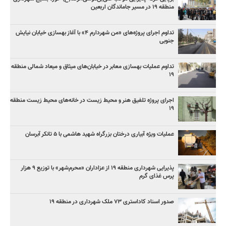
منطقه ۱۹ در مسیر جاماندگان اربعین
تداوم اجرای پروژه‌های «من شهردارم ۴» با آغاز بهسازی خیابان نیایش
جنوبی
تداوم عملیات بهسازی معابر در خیابان‌های میثاق و میعاد شمالی منطقه
۱۹
اجرای پروژه تلفیق هنر و محیط زیست در خانه‌های محیط زیست منطقه
۱۹
عملیات ویژه آبیاری درختان بزرگراه شهید هاشمی با ۵ تانکر آبرسان
پذیرایی شهرداری منطقه ۱۹ از عزاداران «محرم‌شهر» با توزیع ۹ هزار
پرس غذای گرم
صدور اسناد کاداستری ۷۳ ملک شهرداری در منطقه ۱۹