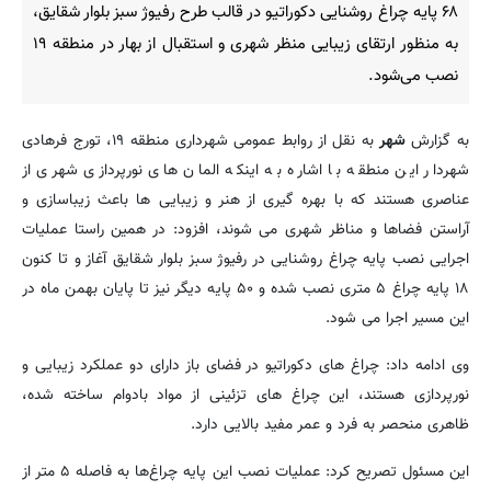
۶۸ پایه چراغ روشنایی دکوراتیو در قالب طرح رفیوژ سبز بلوار شقایق،
به منظور ارتقای زیبایی منظر شهری و استقبال از بهار در منطقه ۱۹
نصب می‌شود.
به گزارش
شهر
به نقل از روابط عمومی شهرداری منطقه ۱۹، تورج فرهادی
شهردار این منطقه با اشاره به اینکه المان های نورپردازی شهری از
عناصری هستند که با بهره گیری از هنر و زیبایی ها باعث زیباسازی و
آراستن فضاها و مناظر شهری می شوند، افزود: در همین راستا عملیات
اجرایی نصب پایه چراغ روشنایی در رفیوژ سبز بلوار شقایق آغاز و تا کنون
۱۸ پایه چراغ ۵ متری نصب شده و ۵۰ پایه دیگر نیز تا پایان بهمن ماه در
این مسیر اجرا می شود.
وی ادامه داد: چراغ های دکوراتیو در فضای باز دارای دو عملکرد زیبایی و
نورپردازی هستند، این چراغ های تزئینی از مواد بادوام ساخته شده،
ظاهری منحصر به فرد و عمر مفید بالایی دارد.
این مسئول تصریح کرد: عملیات نصب این پایه چراغ‌ها به فاصله ۵ متر از