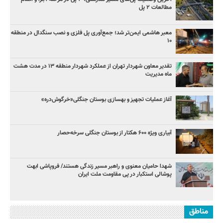
مطالعات ۲ پل
معبر هاشمی ایمن‌تر شد؛ جمع‌آوری پل فلزی و نصب سنگدال در منطقه
۱۰
تقدیر معاون شهردار تهران از عملکرد شهردار منطقه ۱۳ در مدت هشت
ماه مدیریت
آغاز عملیات تجهیز و بهسازی بوستان جنگلی«خرگوش‌دره»
آبیاری ویژه ۶۰۰ هکتار از بوستان جنگلی سرخه‌حصار
شهدا حامیان معنوی و راهبر مسیر زندگی هستند/ فروپاشی ابهت
پوشالی استکبار در پی مقاومت ملت ایران
مناطق