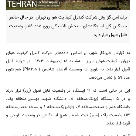
براساس گزارش شرکت کنترل کیفیت هوای تهران در حال حاضر
میانگین کل ایستگاه‌های سنجش آلایندگی روی عدد ۵۹ و وضعیت
قابل قبول قرار دارد.
به گزارش خبرنگار
شهر
، بر اساس داده‌های شرکت کنترل کیفیت هوای
تهران، کیفیت هوای امروز -سه‌شنبه ۱۸ اردیبهشت ۱۴۰۳ - در شرایط قابل
قبول قرار دارد. به طوری که وضعیت آلاینده شاخص ( PM۲.۵) هم‌اکنون
عدد ۵۹ را نشان می‌دهد.
این در حالی است که ۱۹ ایستگاه در وضعیت قابل قبول (زرد) قرار دارند
و در ۵ ایستگاه (پونک.منطقه ۵، دانشگاه شهید بهشتی.منطقه یک،
دانشگاه علم و صنعت.منطقه ۴، ژئوفیزیک.منطقه ۶ و سرخه حصار.منطقه
۱۳) وضعیت پاک (سبز) ثبت شده و هیچ ایستگاهی در وضعیت نارنجی و
قرمز قرار ندارد.