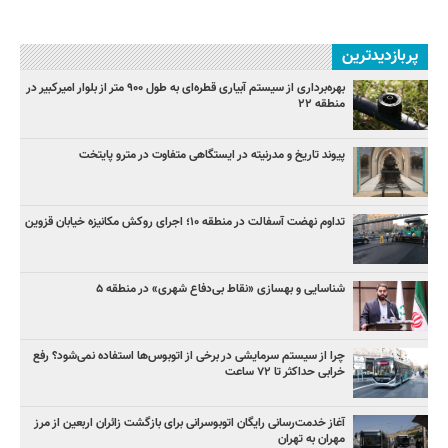
پربازدیدترین
بهره‌برداری از سیستم آبیاری قطره‌ای به طول ۹۰۰ متر از بلوار امیرکبیر در
منطقه ۲۲
پیوند تاریخ و مدرنیته در ایستگاهی متفاوت در مترو پایتخت
تداوم نهضت آسفالت در منطقه ۱۰؛ اجرای روکش مکانیزه خیابان قزوین
شناسایی و بهسازی «نقاط بی‌دفاع شهری» در منطقه ۵
چرا از سیستم سرمایشی در برخی از اتوبوس‌ها استفاده نمی‌شود؟ رفع
خرابی حداکثر تا ۷۲ ساعت
آغاز خدمت‌رسانی رایگان اتوبوسرانی برای بازگشت زائران اربعین از مرز
مهران به تهران