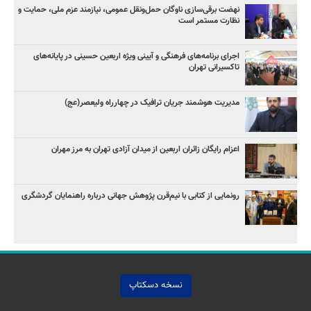
نهضت برقی‌سازی ناوگان حمل‌ونقل عمومی، نیازمند عزم ملی، حمایت و
نظارت مستمر است
اجرای برنامه‌های فرهنگی و آیینی ویژه اربعین حسینی در پایانه‌های
تاکسیرانی تهران
مدیریت هوشمند جریان ترافیک در چهارراه ولیعصر(عج)
اعزام رایگان زائران اربعین از میدان آزادی تهران به مرز مهران
رونمایی از کتابی با نیم‌قرن پژوهش جهانی درباره راهنمایان گردشگری
نسخه دسکتاپ