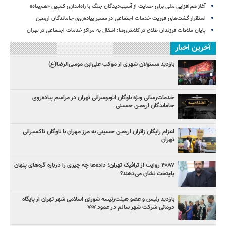
آغاز هم‌افزایی ملی برای حمایت از آسیب‌دیدگان جنگ با راه‌اندازی کمپین «هم‌پناه»
استقرار گشت‌های فوریت خدمات اجتماعی در مسیر پیاده‌روی جاماندگان اربعین
پایان ملاقات فرزندان طلاق در کلانتری‌ها؛ انتقال به مراکز خدمات اجتماعی در تهران
آخرین اخبار
بازدید مسئولان شهری از موکب علی‌ابن موسی‌الرضا(ع)
خدمات‌رسانی ویژه ناوگان اتوبوسرانی تهران در مراسم پیاده‌روی
جاماندگان اربعین حسینی
اعزام رایگان زائران اربعین حسینی به مرز مهران با ناوگان تاکسیرانی
تهران
۴۰۸۷ روایت از ترافیک تهران؛ داده‌ها چه چیزی را درباره گره‌های پنهان
پایتخت نشان می‌دهند؟
بازدید رئیس و عضو هیئت‌رئیسه شورای اسلامی شهر تهران از پایگاه
درمانی شرکت شهر سالم در عمود ۷۰۷