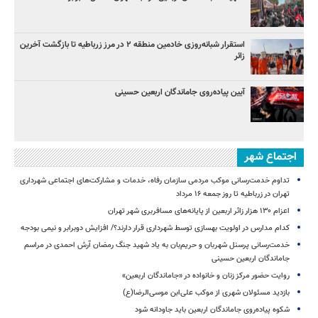
استقرار شبانه‌روزی خادمین منطقه ۲ در مرز زرباطیه تا بازگشت آخرین
زائر
آیین پیاده‌روی جاماندگان اربعین حسینی
اجتماع شهر
تداوم خدمت‌رسانی موکب مردمی سازمان رفاه، خدمات و مشارکت‌های اجتماعی شهرداری
تهران در زرباطیه تا روز جمعه ۱۶ مرداد
اعزام ۱۳۰ هزار زائر اربعین از پایانه‌های مسافربری شهر تهران
کدام مدارس در اولویت بهسازی توسط شهرداری قرار دارند؟/ افزایش دوبرابر و نیمی بودجه
خدمت‌رسانی پرسنل شهربان و حریم‌بان به یاد شهید جنگ رمضان آرش احمدی در مراسم
جاماندگان اربعین حسینی
روایت حضور مرکز زنان و خانواده در «جاماندگان اربعین»
بازدید مسئولان شهری از موکب علی‌ابن موسی‌الرضا(ع)
شکوه پیاده‌روی جاماندگان اربعین باید جاودانه شود