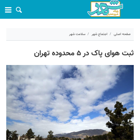
صفحه اصلی
اجتماع شهر
سلامت شهر
۱۸ اردیبهشت ۱۴۰۳ - ۰۹:۳۵
ثبت هوای پاک در ۵ محدوده تهران
کد مطلب:
53990