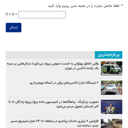
*
لطفا حاصل عبارت را در جعبه متن روبرو وارد کنید
0 + 0 =
ارسال
پربازدیدترین
وقتی اخلاق پهلوانی با خدمت عمومی پیوند می‌خورد/ مدال‌هایی بر سینه
یک راننده تاکسی در تهران
۲ ایستگاه شارژ تاکسی‌های برقی در آستانه بهره‌برداری
تصویب پارکینگ- پناهگاه‌ها در کمیسیون ماده پنج/ پروژه پادگان ۰۶ تا
آخر تابستان تحویل مردم می‌شود
افزایش ۹ برابری احداث پیاده‌رو در منطقه ۱۰؛ ۷۴ هزار مترمربع مسیر
جدید ساخته شد