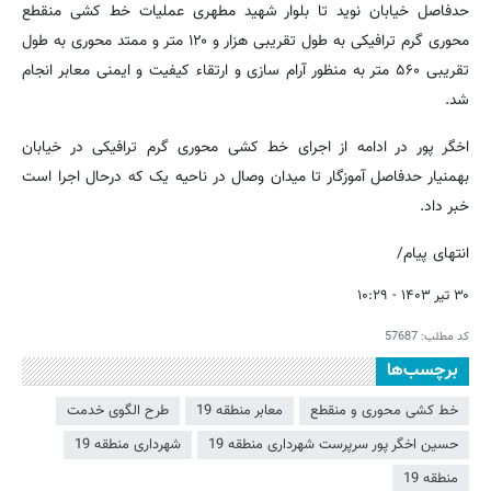
حدفاصل خیابان نوید تا بلوار شهید مطهری عملیات خط کشی منقطع
محوری گرم ترافیکی به طول تقریبی هزار و ۱۲۰ متر و ممتد محوری به طول
تقریبی ۵۶۰ متر به منظور آرام سازی و ارتقاء کیفیت و ایمنی معابر انجام
شد.
اخگر پور در ادامه از اجرای خط کشی محوری گرم ترافیکی در خیابان
بهمنیار حدفاصل آموزگار تا میدان وصال در ناحیه یک که درحال اجرا است
خبر داد.
انتهای پیام/
۳۰ تیر ۱۴۰۳ - ۱۰:۲۹
کد مطلب:
57687
برچسب‌ها
خط کشی محوری و منقطع
معابر منطقه 19
طرح الگوی خدمت
حسین اخگر پور سرپرست شهرداری منطقه 19
شهرداری منطقه 19
منطقه 19