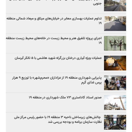
جنوبی
تداوم عملیات بهسازی معابر در خیابان‌های میثاق و میعاد شمالی منطقه
۱۹
اجرای پروژه تلفیق هنر و محیط زیست در خانه‌های محیط زیست منطقه
۱۹
عملیات ویژه آبیاری درختان بزرگراه شهید هاشمی با ۵ تانکر آبرسان
پذیرایی شهرداری منطقه ۱۹ از عزاداران «محرم‌شهر» با توزیع ۹ هزار
پرس غذای گرم
صدور اسناد کاداستری ۷۳ ملک شهرداری در منطقه ۱۹
چالش‌های زیرساختی ناحیه ۳ منطقه ۱۹ با حضور رئیس مرکز ملی
نظارت سازمان برنامه و بودجه بررسی شد