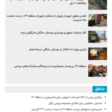
مطالعات ۲ پل
تقدیر معاون شهردار تهران از عملکرد شهردار منطقه ۱۳ در مدت هشت
ماه مدیریت
آغاز عملیات تجهیز و بهسازی بوستان جنگلی«خرگوش‌دره»
آبیاری ویژه ۶۰۰ هکتار از بوستان جنگلی سرخه‌حصار
منطقه ۱۶؛ پرچمدار محیط‌زیست و پیشگام مشارکت‌های مردمی
مناطق
برگزاری بیش از ۵۳۰ نفرساعت آموزش دوچرخه‌سواری در منطقه ۱۳
شمارش معکوس برای افتتاح مجموعه ورزشی ازگل
ایمن‌سازی محورهای پرتردد منطقه ۱۹ با مرمت و نصب ۳۲ گاردریل