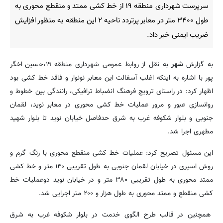
سرپرست شهرداری منطقه ۱۹ از خط کشی ممتد و منقطع محوری به
طول ۳۴۰۰ متر در معابر پرتردد ناحیه ۲ این منطقه به منظور افزایش
ضریب ایمنی خبر داد.
به گزارش
شهر
به نقل از روابط عمومی شهرداری منطقه ۱۹،حسین اخگر
پور با اشاره به اینکه اغلب آسفالت این معابر نونوار و فاقد خط کشی بود
اظهار کرد: در راستای ترویج فرهنگ انضباط ترافیکی، رانندگی بین خطوط و
روانسازی عبور و مرور عملیات خط کشی محوری در معابر نوید، لقمان
جنوبی و بلوار شکوفه غرب به شرق حدفاصل خیابان نوید تا بلوار شهید
مطهری اجرا شد.
این مسئول تصریح کرد: عملیات خط کشی منقطع محوری با رنگ گرم و
روش اسپری در خیابان لقمان جنوبی به طول تقریبی ۱۴۰ متر و خط کشی
ممتد محوری به طول تقریبی ۳۸۰ متر و در خیابان نوید دوعملیات خط
کشی منقطع و ممتد محوری به طول هزار و ۲۰۰ متر اجرایی شد.
همچنین در قالب طرح الگوی خدمت در بلوار شکوفه غرب به شرق