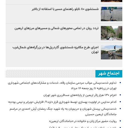
شستشوی ۸۰ تابلو راهنمای مسیر با استفاده از بالابر
تردد روان در تمامی محورهای شمالی و مسیرهای مرزهای اربعین
اجرای طرح مکانیزه شستشوی گاردریل‌ها در بزرگراه‌های شمال‌غرب
تهران
اجتماع شهر
تداوم خدمت‌رسانی موکب مردمی سازمان رفاه، خدمات و مشارکت‌های اجتماعی شهرداری
تهران در زرباطیه تا روز جمعه ۱۶ مرداد
اعزام ۱۳۰ هزار زائر اربعین از پایانه‌های مسافربری شهر تهران
کدام مدارس در اولویت بهسازی توسط شهرداری قرار دارند؟/ افزایش دوبرابر و نیمی بودجه
خدمت‌رسانی پرسنل شهربان و حریم‌بان به یاد شهید جنگ رمضان آرش احمدی در مراسم
جاماندگان اربعین حسینی
روایت حضور مرکز زنان و خانواده در «جاماندگان اربعین»