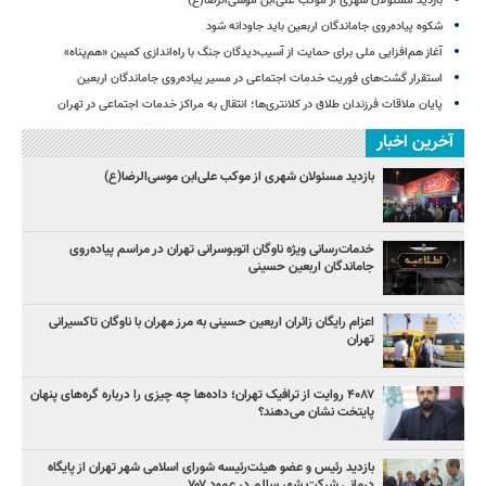
بازدید مسئولان شهری از موکب علی‌ابن موسی‌الرضا(ع)
شکوه پیاده‌روی جاماندگان اربعین باید جاودانه شود
آغاز هم‌افزایی ملی برای حمایت از آسیب‌دیدگان جنگ با راه‌اندازی کمپین «هم‌پناه»
استقرار گشت‌های فوریت خدمات اجتماعی در مسیر پیاده‌روی جاماندگان اربعین
پایان ملاقات فرزندان طلاق در کلانتری‌ها؛ انتقال به مراکز خدمات اجتماعی در تهران
آخرین اخبار
بازدید مسئولان شهری از موکب علی‌ابن موسی‌الرضا(ع)
خدمات‌رسانی ویژه ناوگان اتوبوسرانی تهران در مراسم پیاده‌روی
جاماندگان اربعین حسینی
اعزام رایگان زائران اربعین حسینی به مرز مهران با ناوگان تاکسیرانی
تهران
۴۰۸۷ روایت از ترافیک تهران؛ داده‌ها چه چیزی را درباره گره‌های پنهان
پایتخت نشان می‌دهند؟
بازدید رئیس و عضو هیئت‌رئیسه شورای اسلامی شهر تهران از پایگاه
درمانی شرکت شهر سالم در عمود ۷۰۷