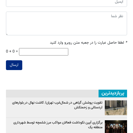
*
لطفا حاصل عبارت را در جعبه متن روبرو وارد کنید
0 + 0 =
ارسال
پربازدیدترین
تقویت پوشش گیاهی در شمال‌غرب تهران/ کاشت نهال در بلوارهای
اردستانی و زحمتکش
برگزاری آیین نکوداشت فعالان مواکب مرز شلمچه توسط شهرداری
منطقه یک