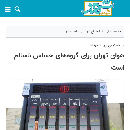
صفحه اصلی
اجتماع شهر
سلامت شهر
۷ مرداد ۱۴۰۳ - ۱۱:۲۶
در هفتمین روز از مرداد؛
هوای تهران برای گروه‌های حساس ناسالم
کد مطلب:
57996
است