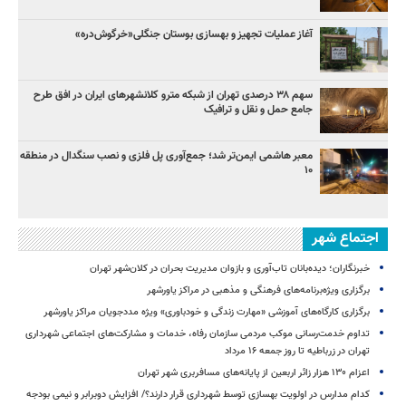
آغاز عملیات تجهیز و بهسازی بوستان جنگلی«خرگوش‌دره»
سهم ۳۸ درصدی تهران از شبکه مترو کلانشهرهای ایران در افق طرح
جامع حمل و نقل و ترافیک
معبر هاشمی ایمن‌تر شد؛ جمع‌آوری پل فلزی و نصب سنگدال در منطقه
۱۰
اجتماع شهر
خبرنگاران؛ دیده‌بانان تاب‌آوری و بازوان مدیریت بحران در کلان‌شهر تهران
برگزاری ویژه‌برنامه‌های فرهنگی و مذهبی در مراکز یاورشهر
برگزاری کارگاه‌های آموزشی «مهارت زندگی و خودباوری» ویژه مددجویان مراکز یاورشهر
تداوم خدمت‌رسانی موکب مردمی سازمان رفاه، خدمات و مشارکت‌های اجتماعی شهرداری
تهران در زرباطیه تا روز جمعه ۱۶ مرداد
اعزام ۱۳۰ هزار زائر اربعین از پایانه‌های مسافربری شهر تهران
کدام مدارس در اولویت بهسازی توسط شهرداری قرار دارند؟/ افزایش دوبرابر و نیمی بودجه