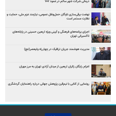
درمانی شرکت شهر سالم در عمود ۷۰۷
نهضت برقی‌سازی ناوگان حمل‌ونقل عمومی، نیازمند عزم ملی، حمایت و
نظارت مستمر است
اجرای برنامه‌های فرهنگی و آیینی ویژه اربعین حسینی در پایانه‌های
تاکسیرانی تهران
مدیریت هوشمند جریان ترافیک در چهارراه ولیعصر(عج)
اعزام رایگان زائران اربعین از میدان آزادی تهران به مرز مهران
رونمایی از کتابی با نیم‌قرن پژوهش جهانی درباره راهنمایان گردشگری