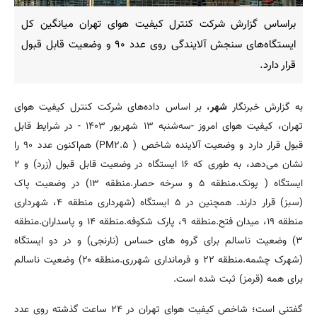
براساس گزارش شرکت کنترل کیفیت هوای تهران میانگین کل
ایستگاه‌های سنجش آلایندگی روی عدد ۹۰ و وضعیت قابل قبول
قرار دارد.
به گزارش خبرنگار
شهر
، بر اساس داده‌های شرکت کنترل کیفیت هوای
تهران، کیفیت هوای امروز -سه‌شنبه ۱۳ شهریور ۱۴۰۳ - در شرایط قابل
قبول قرار دارد و وضعیت آلاینده شاخص ( PM۲.۵) هم‌اکنون عدد ۹۰ را
نشان می‌دهد، به طوری که ۱۶ ایستگاه در وضعیت قابل قبول (زرد) و ۲
ایستگاه ( پونک.منطقه ۵ و سرخه حصار.منطقه ۱۳) در وضعیت پاک
(سبز) قرار دارند. همچنین در ۵ ایستگاه (شهرداری منطقه ۴، شهرداری
منطقه ۱۹، میدان فتح.منطقه ۹، پارک شکوفه.منطقه ۱۴ و پاسداران.منطقه
۳) وضعیت ناسالم برای گروه های حساس (نارنجی) و در دو ایستگاه
(شهرک چشمه.منطقه ۲۲ و فرمانداری شهرری.منطقه ۲۰) وضعیت ناسالم
برای همه (قرمز) ثبت شده است.
گفتنی است؛ شاخص کیفیت هوای تهران در ۲۴ ساعت گذشته روی عدد