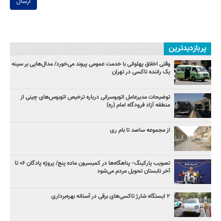
ارسال
پربازدیدترین
وقتی اخلاق پهلوانی با خدمت عمومی پیوند می‌خورد/ مدال‌هایی بر سینه
یک راننده تاکسی در تهران
توضیحات مدیرعامل اتوبوسرانی درباره ترخیص اتوبوس‌های چینی از
منطقه آزاد فرودگاه امام (ره)
از مجموعه ساصد تا بام ری
تصویب پارکینگ- پناهگاه‌ها در کمیسیون ماده پنج/ پروژه پادگان ۰۶ تا
آخر تابستان تحویل مردم می‌شود
۲ ایستگاه شارژ تاکسی‌های برقی در آستانه بهره‌برداری