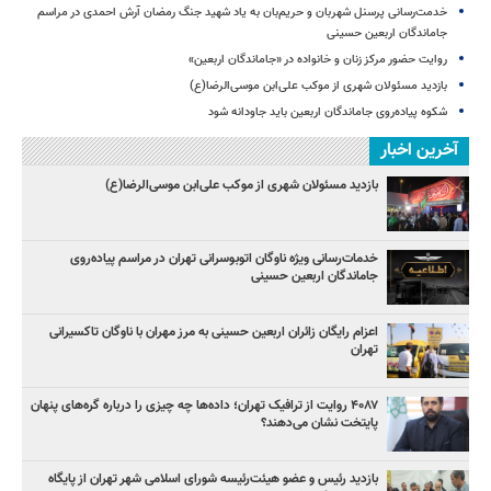
خدمت‌رسانی پرسنل شهربان و حریم‌بان به یاد شهید جنگ رمضان آرش احمدی در مراسم
جاماندگان اربعین حسینی
روایت حضور مرکز زنان و خانواده در «جاماندگان اربعین»
بازدید مسئولان شهری از موکب علی‌ابن موسی‌الرضا(ع)
شکوه پیاده‌روی جاماندگان اربعین باید جاودانه شود
آخرین اخبار
بازدید مسئولان شهری از موکب علی‌ابن موسی‌الرضا(ع)
خدمات‌رسانی ویژه ناوگان اتوبوسرانی تهران در مراسم پیاده‌روی
جاماندگان اربعین حسینی
اعزام رایگان زائران اربعین حسینی به مرز مهران با ناوگان تاکسیرانی
تهران
۴۰۸۷ روایت از ترافیک تهران؛ داده‌ها چه چیزی را درباره گره‌های پنهان
پایتخت نشان می‌دهند؟
بازدید رئیس و عضو هیئت‌رئیسه شورای اسلامی شهر تهران از پایگاه