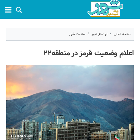
صفحه اصلی
اجتماع شهر
سلامت شهر
۱۳ شهریور ۱۴۰۳ - ۰۹:۰۱
اعلام وضعیت قرمز در منطقه۲۲
کد مطلب:
59366