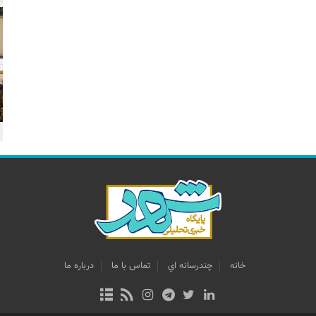
خانه
چندرسانه اي
تماس با ما
درباره ما