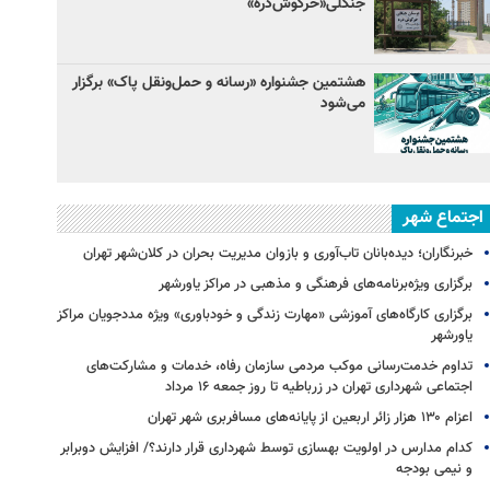
جنگلی«خرگوش‌دره»
هشتمین جشنواره «رسانه و حمل‌ونقل پاک» برگزار
می‌شود
اجتماع شهر
خبرنگاران؛ دیده‌بانان تاب‌آوری و بازوان مدیریت بحران در کلان‌شهر تهران
برگزاری ویژه‌برنامه‌های فرهنگی و مذهبی در مراکز یاورشهر
برگزاری کارگاه‌های آموزشی «مهارت زندگی و خودباوری» ویژه مددجویان مراکز
یاورشهر
تداوم خدمت‌رسانی موکب مردمی سازمان رفاه، خدمات و مشارکت‌های
اجتماعی شهرداری تهران در زرباطیه تا روز جمعه ۱۶ مرداد
اعزام ۱۳۰ هزار زائر اربعین از پایانه‌های مسافربری شهر تهران
کدام مدارس در اولویت بهسازی توسط شهرداری قرار دارند؟/ افزایش دوبرابر
و نیمی بودجه