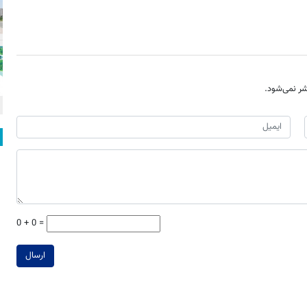
ر نمی‌شود.
0 + 0 =
ارسال