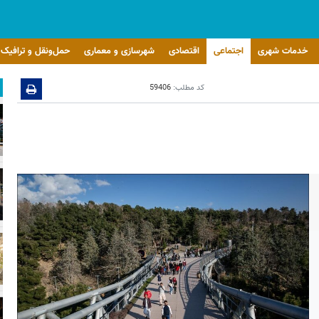
خدمات شهری
اجتماعی
اقتصادی
شهرسازی و معماری
حمل‌ونقل و ترافیک
کد مطلب:
59406