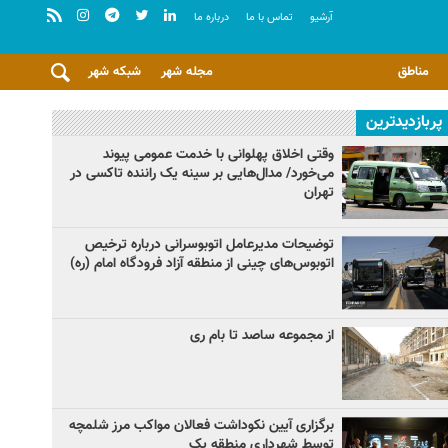
آرشيو
تماس با ما
درباره ما
مناطق
مجله شهر
شبکه شهر
پربازدیدترین
وقتی اخلاق پهلوانی با خدمت عمومی پیوند
می‌خورد/ مدال‌هایی بر سینه یک راننده تاکسی در
تهران
توضیحات مدیرعامل اتوبوسرانی درباره ترخیص
اتوبوس‌های چینی از منطقه آزاد فرودگاه امام (ره)
از مجموعه ساصد تا بام ری
برگزاری آیین نکوداشت فعالان مواکب مرز شلمچه
توسط شهرداری منطقه یک