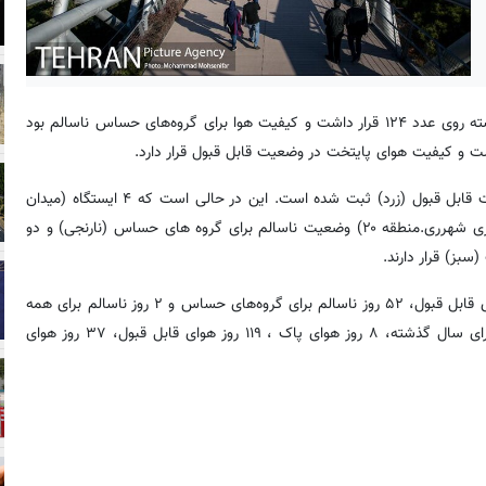
؛ شاخص آلودگی هوای تهران در ۲۴ ساعت گذشته روی عدد ۱۲۴ قرار داشت و کیفیت هوا برای گروه‌های حساس ناسالم بود
بر اساس اعلام شرکت کنترل کیفیت هوای تهران در ۲۱ ایستگاه وضعیت قابل قبول (زرد) ثبت شده است. این در حالی است که ۴ ایستگاه (میدان
فتح.منطقه۹، پارک سلامت.منطقه ۱۷، پارک شکوفه.منطقه ۱۴ و فرمانداری شهرری.منطقه ۲۰) وضعیت ناسالم برای گروه های حساس (نارنجی) و دو
گفتنی است؛ از ابتدای سال جاری تا امروز ۵ روز هوای پاک، ۱۱۰ روز هوای قابل قبول، ۵۲ روز ناسالم برای گروه‌های حساس و ۲ روز ناسالم برای همه
در روزشمار شاخص آلودگی هوای پایتخت ثبت شده است و این آمار برای سال گذشته، ۸ روز هوای پاک ، ۱۱۹ روز هوای قابل قبول، ۳۷ روز هوای