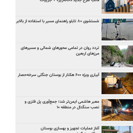
قالب طرح جدید «خانه‌ریز» + جزییات
شستشوی ۸۰ تابلو راهنمای مسیر با استفاده از بالابر
تردد روان در تمامی محورهای شمالی و مسیرهای
مرزهای اربعین
آبیاری ویژه ۶۰۰ هکتار از بوستان جنگلی سرخه‌حصار
معبر هاشمی ایمن‌تر شد؛ جمع‌آوری پل فلزی و
نصب سنگدال در منطقه ۱۰
آغاز عملیات تجهیز و بهسازی بوستان