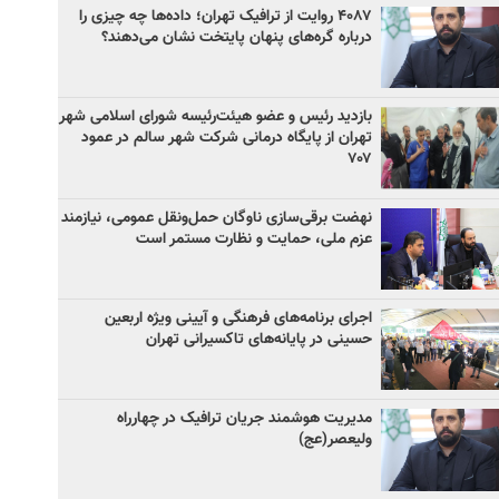
۴۰۸۷ روایت از ترافیک تهران؛ داده‌ها چه چیزی را
درباره گره‌های پنهان پایتخت نشان می‌دهند؟
بازدید رئیس و عضو هیئت‌رئیسه شورای اسلامی شهر
تهران از پایگاه درمانی شرکت شهر سالم در عمود
۷۰۷
نهضت برقی‌سازی ناوگان حمل‌ونقل عمومی، نیازمند
عزم ملی، حمایت و نظارت مستمر است
اجرای برنامه‌های فرهنگی و آیینی ویژه اربعین
حسینی در پایانه‌های تاکسیرانی تهران
مدیریت هوشمند جریان ترافیک در چهارراه
ولیعصر(عج)