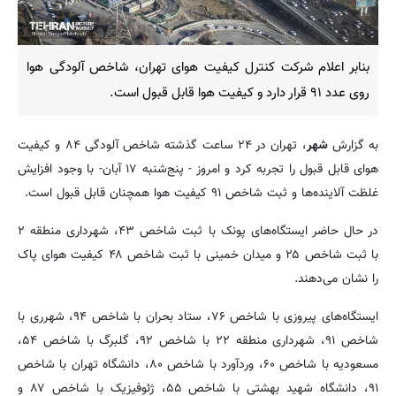
بنابر اعلام شرکت کنترل کیفیت هوای تهران، شاخص آلودگی هوا
روی عدد ۹۱ قرار دارد و کیفیت هوا قابل قبول است.
به گزارش
شهر
، تهران در ۲۴ ساعت گذشته شاخص آلودگی ۸۴ و کیفیت
هوای قابل قبول را تجربه کرد و امروز - پنج‌شنبه ۱۷ آبان- با وجود افزایش
غلظت آلاینده‌ها و ثبت شاخص ۹۱ کیفیت هوا همچنان قابل قبول است.
در حال حاضر ایستگاه‌های پونک با ثبت شاخص ۴۳، شهرداری منطقه ۲
با ثبت شاخص ۲۵ و میدان خمینی با ثبت شاخص ۴۸ کیفیت هوای پاک
را نشان می‌دهند.
ایستگاه‌های پیروزی با شاخص ۷۶، ستاد بحران با شاخص ۹۴، شهرری با
شاخص ۹۱، شهرداری منطقه ۲۲ با شاخص ۹۲، گلبرگ با شاخص ۵۴،
مسعودیه با شاخص ۶۰، وردآورد با شاخص ۸۰، دانشگاه تهران با شاخص
۹۱، دانشگاه شهید بهشتی با شاخص ۵۵، ژئوفیزیک با شاخص ۸۷ و