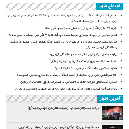
اجتماع شهر
تداوم خدمت‌رسانی موکب مردمی سازمان رفاه، خدمات و مشارکت‌های اجتماعی شهرداری
تهران در زرباطیه تا روز جمعه ۱۶ مرداد
اعزام ۱۳۰ هزار زائر اربعین از پایانه‌های مسافربری شهر تهران
کدام مدارس در اولویت بهسازی توسط شهرداری قرار دارند؟/ افزایش دوبرابر و نیمی بودجه
خدمت‌رسانی پرسنل شهربان و حریم‌بان به یاد شهید جنگ رمضان آرش احمدی در مراسم
جاماندگان اربعین حسینی
روایت حضور مرکز زنان و خانواده در «جاماندگان اربعین»
بازدید مسئولان شهری از موکب علی‌ابن موسی‌الرضا(ع)
شکوه پیاده‌روی جاماندگان اربعین باید جاودانه شود
آغاز هم‌افزایی ملی برای حمایت از آسیب‌دیدگان جنگ با راه‌اندازی کمپین «هم‌پناه»
استقرار گشت‌های فوریت خدمات اجتماعی در مسیر پیاده‌روی جاماندگان اربعین
پایان ملاقات فرزندان طلاق در کلانتری‌ها؛ انتقال به مراکز خدمات اجتماعی در تهران
آخرین اخبار
بازدید مسئولان شهری از موکب علی‌ابن موسی‌الرضا(ع)
خدمات‌رسانی ویژه ناوگان اتوبوسرانی تهران در مراسم پیاده‌روی