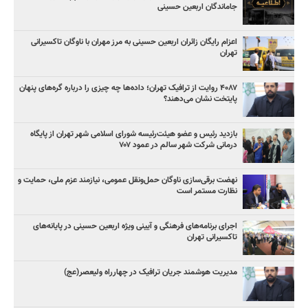
جاماندگان اربعین حسینی
اعزام رایگان زائران اربعین حسینی به مرز مهران با ناوگان تاکسیرانی
تهران
۴۰۸۷ روایت از ترافیک تهران؛ داده‌ها چه چیزی را درباره گره‌های پنهان
پایتخت نشان می‌دهند؟
بازدید رئیس و عضو هیئت‌رئیسه شورای اسلامی شهر تهران از پایگاه
درمانی شرکت شهر سالم در عمود ۷۰۷
نهضت برقی‌سازی ناوگان حمل‌ونقل عمومی، نیازمند عزم ملی، حمایت و
نظارت مستمر است
اجرای برنامه‌های فرهنگی و آیینی ویژه اربعین حسینی در پایانه‌های
تاکسیرانی تهران
مدیریت هوشمند جریان ترافیک در چهارراه ولیعصر(عج)