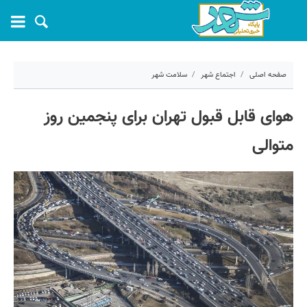
صفحه اصلی
اجتماع شهر
سلامت شهر
۱۷ آبان ۱۴۰۳ - ۱۰:۱۹
هوای قابل قبول تهران برای پنجمین روز
کد مطلب:
61891
متوالی