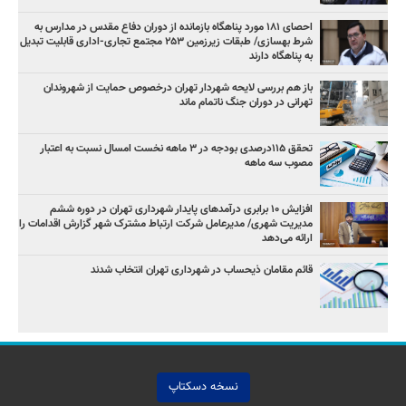
احصای ۱۸۱ مورد پناهگاه بازمانده از دوران دفاع مقدس در مدارس به
شرط بهسازی/ طبقات زیرزمین ۲۵۳ مجتمع تجاری-اداری قابلیت تبدیل
به پناهگاه دارند
باز هم بررسی لایحه شهردار تهران درخصوص حمایت از شهروندان
تهرانی در دوران جنگ ناتمام ماند
تحقق ۱۱۵درصدی بودجه در ۳ ماهه نخست امسال نسبت به اعتبار
مصوب سه ماهه
افزایش ۱۰ برابری درآمدهای پایدار شهرداری تهران در دوره ششم
مدیریت شهری/ مدیرعامل شرکت ارتباط مشترک شهر گزارش اقدامات را
ارائه می‌دهد
قائم مقامان ذیحساب در شهرداری تهران انتخاب شدند
نسخه دسکتاپ