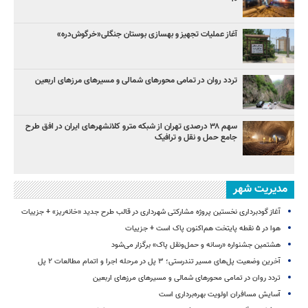
آغاز عملیات تجهیز و بهسازی بوستان جنگلی«خرگوش‌دره»
تردد روان در تمامی محورهای شمالی و مسیرهای مرزهای اربعین
سهم ۳۸ درصدی تهران از شبکه مترو کلانشهرهای ایران در افق طرح
جامع حمل و نقل و ترافیک
مدیریت شهر
آغاز گودبرداری نخستین پروژه مشارکتی شهرداری در قالب طرح جدید «خانه‌ریز» + جزییات
هوا در ۵ نقطه پایتخت هم‌اکنون پاک است + جزییات
هشتمین جشنواره «رسانه و حمل‌ونقل پاک» برگزار می‌شود
آخرین وضعیت پل‌های مسیر تندرستی؛ ۳ پل در مرحله اجرا و اتمام مطالعات ۲ پل
تردد روان در تمامی محورهای شمالی و مسیرهای مرزهای اربعین
آسایش مسافران اولویت بهره‌برداری است