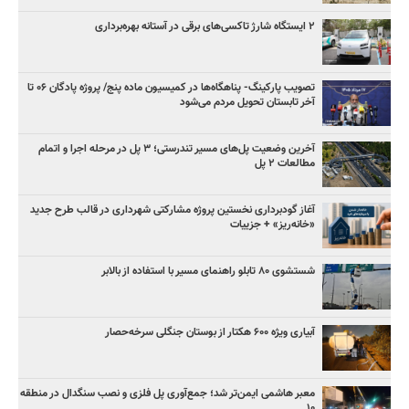
۲ ایستگاه شارژ تاکسی‌های برقی در آستانه بهره‌برداری
تصویب پارکینگ- پناهگاه‌ها در کمیسیون ماده پنج/ پروژه پادگان ۰۶ تا
آخر تابستان تحویل مردم می‌شود
آخرین وضعیت پل‌های مسیر تندرستی؛ ۳ پل در مرحله اجرا و اتمام
مطالعات ۲ پل
آغاز گودبرداری نخستین پروژه مشارکتی شهرداری در قالب طرح جدید
«خانه‌ریز» + جزییات
شستشوی ۸۰ تابلو راهنمای مسیر با استفاده از بالابر
آبیاری ویژه ۶۰۰ هکتار از بوستان جنگلی سرخه‌حصار
معبر هاشمی ایمن‌تر شد؛ جمع‌آوری پل فلزی و نصب سنگدال در منطقه
۱۰