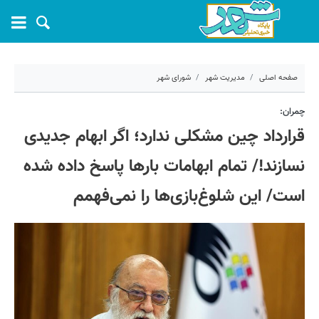
صفحه اصلی
مدیریت شهر
شورای شهر
۳۰ آبان ۱۴۰۳ - ۰۹:۳۳
چمران:
قرارداد چین مشکلی ندارد؛ اگر ابهام جدیدی
کد مطلب:
62404
نسازند!/ تمام ابهامات بارها پاسخ داده شده
است/ این شلوغ‌بازی‌ها را نمی‌فهمم