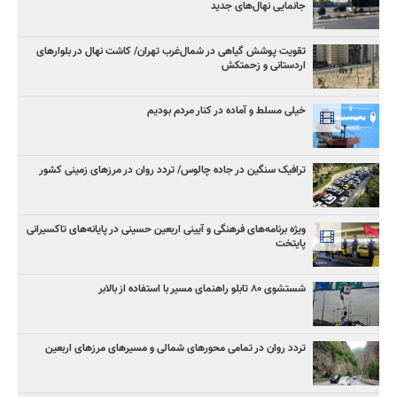
جانمایی نهال‌های جدید
تقویت پوشش گیاهی در شمال‌غرب تهران/ کاشت نهال در بلوارهای
اردستانی و زحمتکش
خیلی مسلط و آماده در کنار مردم بودیم
ترافیک سنگین در جاده چالوس/ تردد روان در مرزهای زمینی کشور
ویژه برنامه‌های فرهنگی و آیینی اربعین حسینی در پایانه‌های تاکسیرانی
پایتخت
شستشوی ۸۰ تابلو راهنمای مسیر با استفاده از بالابر
تردد روان در تمامی محورهای شمالی و مسیرهای مرزهای اربعین