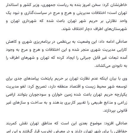
خاطرنشان کرد: سخن امروز بنده به ریاست جمهوری، وزیر کشور و استاندار
تهران است؛ اختلافات مدیریتی و هرج و مرج در سیاست‌گذاری و نبود یک
واحد نظارتی بر حریم شهر تهران باعث شده که شهرداری تهران و
شهرستان‌های اطراف دچار اختلاف شوند.
صادقی ادامه داد: این وضعیت به بی‌نظمی در برنامه‌ریزی شهری و کاهش
کارایی مدیریت شهری منجر شده و این اختلافات و هرج و مرج به وجود
آمده تبعات غیر قابل جبرانی را ایجاد کرده که تهران و شهرهای اطراف را
به نابودی می‌کشاند.
وی با بیان اینکه عدم نظارت تهران بر حریم پایتخت پیامدهای جدی برای
توسعه شهر محیط زیست و اقتصاد منطقه دارد، تصریح کرد: لغو مدیریت
یکپارچه حریم تهران باعث شده زمین خواران و سودجویان بتوانند اراضی
زراعی و منابع طبیعی را تغییر کاربری بدهند و به ساخت و سازهای غیر
قانونی بپردازند.
صادقی افزود: موضوع بعدی این است که مناطق تهران نقش کمربند
حفاظتی را برای شهر تهران دارند و در معرض تخریب قرار گرفتند و این امر