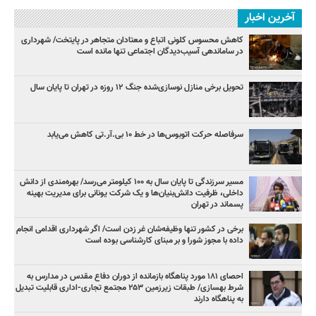
آخرین اخبار
کاهش محسوس کلونی اتباع و معتادان متجاهر در پایتخت/ شهرداری
در ساماندهی آسیب‌دیدگان اجتماعی تنها مانده است
تحویل برخی منازل نوسازی‌شده جنگ ۱۲ روزه در تهران تا پایان سال
سرفاصله حرکت اتوبوس‌ها در خط ۱۰ بی‌.آر.تی کاهش می‌یابد
مسیر سرزندگی تا پایان سال به ۱۰۰ کیلومتر می‌رسد/ بهره‌مندی از دانش
داخلی، ظرفیت دانش‌بنیان‌ها و یک شرکت یونانی برای مدیریت بهینه
پسماند در تهران
برخی در کشور تنها وظیفه‌شان غر زدن است/ اگر شهرداری اقدامی انجام
داده با مجوز شورا و بر مبنای کارشناسی بوده است
احصای ۱۸۱ مورد پناهگاه بازمانده از دوران دفاع مقدس در مدارس به
شرط بهسازی/ طبقات زیرزمین ۲۵۳ مجتمع تجاری-اداری قابلیت تبدیل
به پناهگاه دارند