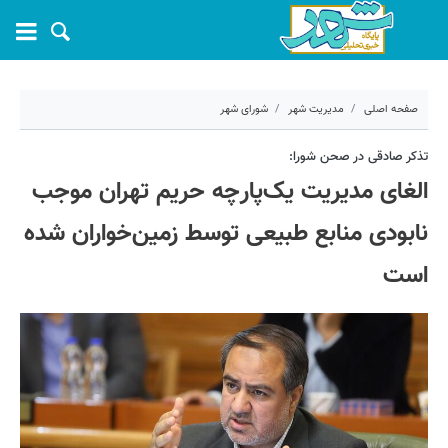
صفحه اصلی
مدیریت شهر
شورای شهر
۲۸ اردیبهشت ۱۴۰۴ - ۱۰:۲۲
تذکر صادقی در صحن شورا:
الغای مدیریت یک‌پارچه حریم تهران موجب
کد مطلب:
68446
نابودی منابع طبیعی توسط زمین‌خواران شده
است