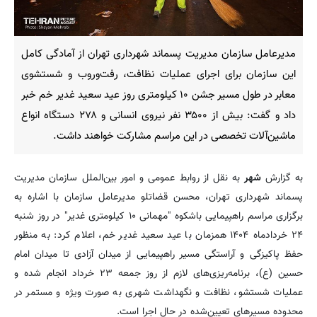
مدیرعامل سازمان مدیریت پسماند شهرداری تهران از آمادگی کامل
این سازمان برای اجرای عملیات نظافت، رفت‌وروب و شستشوی
معابر در طول مسیر جشن ۱۰ کیلومتری روز عید سعید غدیر خم خبر
داد و گفت: بیش از ۳۵۰۰ نفر نیروی انسانی و ۲۷۸ دستگاه انواع
ماشین‌آلات تخصصی در این مراسم مشارکت خواهند داشت.
به گزارش
شهر
به نقل از روابط عمومی و امور بین‌الملل سازمان مدیریت
پسماند شهرداری تهران، محسن قضاتلو مدیرعامل سازمان با اشاره به
برگزاری مراسم راهپیمایی باشکوه "مهمانی ۱۰ کیلومتری غدیر" در روز شنبه
۲۴ خردادماه ۱۴۰۴ همزمان با عید سعید غدیر خم، اعلام کرد: به منظور
حفظ پاکیزگی و آراستگی مسیر راهپیمایی از میدان آزادی تا میدان امام
حسین (ع)، برنامه‌ریزی‌های لازم از روز جمعه ۲۳ خرداد انجام شده و
عملیات شستشو، نظافت و نگهداشت شهری به صورت ویژه و مستمر در
محدوده مسیرهای تعیین‌شده در حال اجرا است.