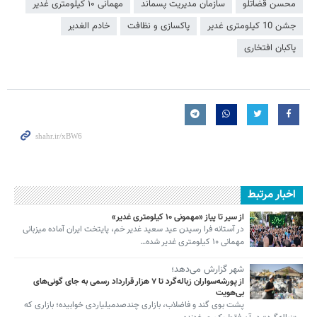
محسن قضاتلو
سازمان مديريت پسماند
مهمانی ۱۰ کیلومتری غدیر
جشن 10 کیلومتری غدیر
پاکسازی و نظافت
خادم الغدیر
پاکبان افتخاری
اخبار مرتبط
از سیر تا پیاز «مهمونی ۱۰ کیلومتری غدیر»
در آستانه فرا رسیدن عید سعید غدیر خم، پایتخت ایران آماده میزبانی
مهمانی ۱۰ کیلومتری غدیر شده…
شهر گزارش می‌دهد؛
از پورشه‌سواران زباله‌گرد تا ۷ هزار قرارداد رسمی به جای گونی‌های
بی‌هویت
پشت بوی گند و فاضلاب، بازاری چندصدمیلیاردی خوابیده؛ بازاری که