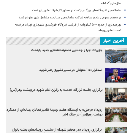
سال‌های گذشته
ساماندهی تفرجگاه‌های بزرگ پایتخت در دستور کار شرکت شهربان است
در مجمع عمومی عادی سالانه شرکت ساماندهی صنایع و مشاغل شهر عنوان شد؛
بهره‌برداری از حدود ۵۰۰ کیلووات از ظرفیت نیروگاه خورشیدی شهرداری تهران در نیمه
نخست شهریورماه
آخرین اخبار
جزییات اجرا و جانمایی تصفیه‌خانه‌های جدید پایتخت
استقرار ۱۱۰۰ مه‌پاش در مسیر تشییع رهبر شهید
برگزاری جلسه قرارگاه خدمت به زائران امام شهید در بهشت زهرا(س)
رویداد «رحیل» به ایستگاه هفتم رسید/ تقدیر فعالان رسانه‌ای از عملکرد
بهشت زهرا(س) در جنگ اخیر
برگزاری رویداد «در محضر شهدا» از سلسله رویدادهای بعثت بانوان