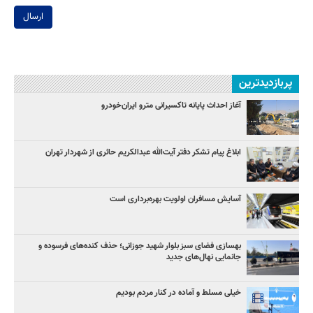
ارسال
پربازدیدترین
آغاز احداث پایانه تاکسیرانی مترو ایران‌خودرو
ابلاغ پیام تشکر دفتر آیت‌الله عبدالکریم حائری از شهردار تهران
آسایش مسافران اولویت بهره‌برداری است
بهسازی فضای سبز بلوار شهید جوزانی؛ حذف کنده‌های فرسوده و
جانمایی نهال‌های جدید
خیلی مسلط و آماده در کنار مردم بودیم