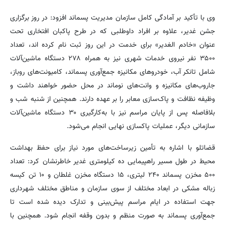
وی با تأکید بر آمادگی کامل سازمان مدیریت پسماند افزود: در روز برگزاری
جشن غدیر، علاوه بر افراد داوطلبی که در طرح پاکبان افتخاری تحت
عنوان «خادم الغدیر» برای خدمت در این روز ثبت نام کرده اند، تعداد
۳۵۰۰ نفر نیروی خدمات شهری نیز به همراه ۲۷۸ دستگاه ماشین‌آلات
شامل تانکر آب، خودروهای مکانیزه جمع‌آوری پسماند، کامیونت‌های روباز،
جاروب‌های مکانیزه و وانت‌های نوماند در محل حضور خواهند داشت و
وظیفه نظافت و پاک‌سازی معابر را بر عهده دارند. همچنین از شنبه شب و
بلافاصله پس از پایان مراسم نیز با به‌کارگیری ۳۰ دستگاه ماشین‌آلات
سازمانی دیگر، عملیات پاکسازی نهایی انجام می‌شود.
قضاتلو با اشاره به تأمین زیرساخت‌های مورد نیاز برای حفظ بهداشت
محیط در طول مسیر راهپیمایی ده کیلومتری غدیر خاطرنشان کرد: تعداد
۵۰۰ مخزن پسماند ۲۴۰ لیتری، ۱۵ دستگاه مخزن غلطان و ۱۰ تن کیسه
زباله مشکی در ابعاد مختلف از سوی سازمان و مناطق مختلف شهرداری
جهت استفاده در ایام مراسم پیش‌بینی و تدارک دیده شده است تا
جمع‌آوری پسماند به صورت منظم و بدون وقفه انجام شود. همچنین با