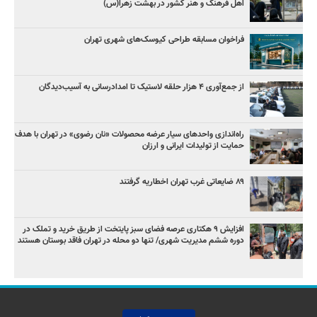
اهل فرهنگ و هنر کشور در بهشت زهرا(س)
فراخوان مسابقه طراحی کیوسک‌های شهری تهران
از جمع‌آوری ۴ هزار حلقه لاستیک تا امدادرسانی به آسیب‌دیدگان
راه‌اندازی واحدهای سیار عرضه محصولات «نان رضوی» در تهران با هدف
حمایت از تولیدات ایرانی و ارزان
۸۹ ضایعاتی غرب تهران اخطاریه گرفتند
افزایش ۹ هکتاری عرصه فضای سبز پایتخت از طریق خرید و تملک در
دوره ششم مدیریت شهری/ تنها دو محله در تهران فاقد بوستان هستند