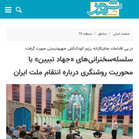
صفحه اصلی
مناطق
منطقه 10
۲۶ خرداد ۱۴۰۴ - ۱۱:۰۷
در پی اقدامات جنایتکارانه رژیم کودک‌کش صهیونیستی صورت گرفت:
سلسله‌سخنرانی‌های «جهاد تبیین» با
کد مطلب:
69507
محوریت روشنگری درباره انتقام ملت ایران