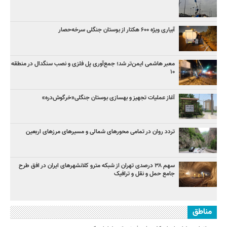
آبیاری ویژه ۶۰۰ هکتار از بوستان جنگلی سرخه‌حصار
معبر هاشمی ایمن‌تر شد؛ جمع‌آوری پل فلزی و نصب سنگدال در منطقه
۱۰
آغاز عملیات تجهیز و بهسازی بوستان جنگلی«خرگوش‌دره»
تردد روان در تمامی محورهای شمالی و مسیرهای مرزهای اربعین
سهم ۳۸ درصدی تهران از شبکه مترو کلانشهرهای ایران در افق طرح
جامع حمل و نقل و ترافیک
مناطق