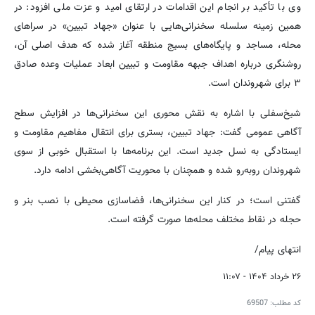
وی با تأکید بر انجام این اقدامات در ارتقای امید و عزت ملی افزود: در
همین زمینه سلسله سخنرانی‌هایی با عنوان «جهاد تبیین» در سراهای
محله، مساجد و پایگاه‌های بسیج منطقه آغاز شده که هدف اصلی آن،
روشنگری درباره اهداف جبهه مقاومت و تبیین ابعاد عملیات وعده صادق
۳ برای شهروندان است.
شیخ‌سفلی با اشاره به نقش محوری این سخنرانی‌ها در افزایش سطح
آگاهی عمومی گفت: جهاد تبیین، بستری برای انتقال مفاهیم مقاومت و
ایستادگی به نسل جدید است. این برنامه‌ها با استقبال خوبی از سوی
شهروندان روبه‌رو شده و همچنان با محوریت آگاهی‌بخشی ادامه دارد.
گفتنی است؛ در کنار این سخنرانی‌ها، فضاسازی محیطی با نصب بنر و
حجله در نقاط مختلف محله‌ها صورت گرفته است.
انتهای پیام/
۲۶ خرداد ۱۴۰۴ - ۱۱:۰۷
کد مطلب:
69507