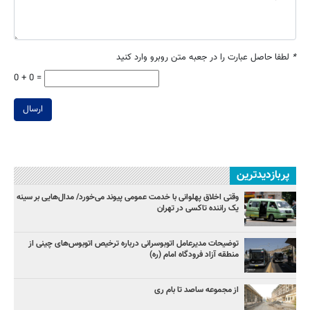
*
لطفا حاصل عبارت را در جعبه متن روبرو وارد کنید
0 + 0 =
ارسال
پربازدیدترین
وقتی اخلاق پهلوانی با خدمت عمومی پیوند می‌خورد/ مدال‌هایی بر سینه
یک راننده تاکسی در تهران
توضیحات مدیرعامل اتوبوسرانی درباره ترخیص اتوبوس‌های چینی از
منطقه آزاد فرودگاه امام (ره)
از مجموعه ساصد تا بام ری