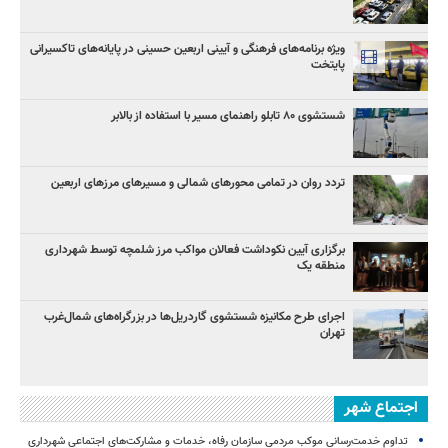
ویژه برنامه‌های فرهنگی و آیینی اربعین حسینی در پایانه‌های تاکسیرانی
پایتخت
شستشوی ۸۰ تابلو راهنمای مسیر با استفاده از بالابر
تردد روان در تمامی محورهای شمالی و مسیرهای مرزهای اربعین
برگزاری آیین نکوداشت فعالان مواکب مرز شلمچه توسط شهرداری
منطقه یک
اجرای طرح مکانیزه شستشوی گاردریل‌ها در بزرگراه‌های شمال‌غرب
تهران
اجتماع شهر
تداوم خدمت‌رسانی موکب مردمی سازمان رفاه، خدمات و مشارکت‌های اجتماعی شهرداری