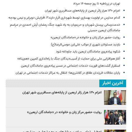
تهران در زرباطیه تا روز جمعه ۱۶ مرداد
اعزام ۱۳۰ هزار زائر اربعین از پایانه‌های مسافربری شهر تهران
کدام مدارس در اولویت بهسازی توسط شهرداری قرار دارند؟/ افزایش دوبرابر و نیمی بودجه
خدمت‌رسانی پرسنل شهربان و حریم‌بان به یاد شهید جنگ رمضان آرش احمدی در مراسم
جاماندگان اربعین حسینی
روایت حضور مرکز زنان و خانواده در «جاماندگان اربعین»
بازدید مسئولان شهری از موکب علی‌ابن موسی‌الرضا(ع)
شکوه پیاده‌روی جاماندگان اربعین باید جاودانه شود
آغاز هم‌افزایی ملی برای حمایت از آسیب‌دیدگان جنگ با راه‌اندازی کمپین «هم‌پناه»
استقرار گشت‌های فوریت خدمات اجتماعی در مسیر پیاده‌روی جاماندگان اربعین
پایان ملاقات فرزندان طلاق در کلانتری‌ها؛ انتقال به مراکز خدمات اجتماعی در تهران
آخرین اخبار
اعزام ۱۳۰ هزار زائر اربعین از پایانه‌های مسافربری شهر تهران
روایت حضور مرکز زنان و خانواده در «جاماندگان اربعین»