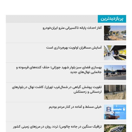
پربازدیدترین
آغاز احداث پایانه تاکسیرانی مترو ایران‌خودرو
آسایش مسافران اولویت بهره‌برداری است
بهسازی فضای سبز بلوار شهید جوزانی؛ حذف کنده‌های فرسوده و
جانمایی نهال‌های جدید
تقویت پوشش گیاهی در شمال‌غرب تهران/ کاشت نهال در بلوارهای
اردستانی و زحمتکش
خیلی مسلط و آماده در کنار مردم بودیم
ترافیک سنگین در جاده چالوس/ تردد روان در مرزهای زمینی کشور