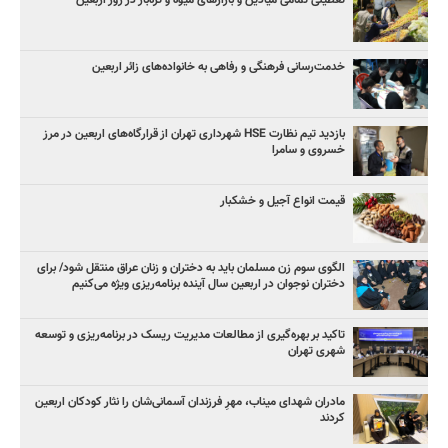
تعطیلی تمامی میادین و بازارهای میوه و تره‌بار در روز اربعین
خدمت‌رسانی فرهنگی و رفاهی به خانواده‌های زائر اربعین
بازدید تیم نظارت HSE شهرداری تهران از قرارگاه‌های اربعین در مرز
خسروی و سامرا
قیمت انواع آجیل و خشکبار
الگوی سوم زن مسلمان باید به دختران و زنان عراق منتقل شود/ برای
دختران نوجوان در اربعین سال آینده برنامه‌ریزی ویژه می‌کنیم
تاکید بر بهره‌گیری از مطالعات مدیریت ریسک در برنامه‌ریزی و توسعه
شهری تهران
مادران شهدای میناب، مهرِ فرزندان آسمانی‌شان را نثار کودکان اربعین
کردند