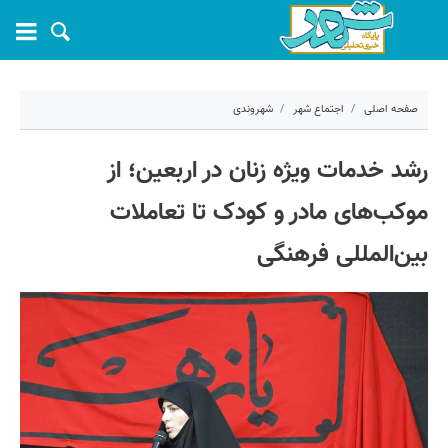
صفحه اصلی
اجتماع شهر
شهروندی
۲۱ مرداد ۱۴۰۴ - ۱۲:۴۴
رشد خدمات ویژه زنان در اربعین؛ از
کد مطلب:
71216
موکب‌های مادر و کودک تا تعاملات
بین‌المللی فرهنگی