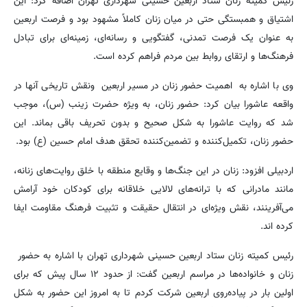
رئیس کمیته زنان ستاد اربعین حسینی شهرداری تهران اضافه کرد: این
اشتیاق و همبستگی حتی در میان زنان کاملاً مشهود بود و فرصت اربعین
به عنوان یک فرصت تمدنی، گفتگویی و رسانه‌ای، زمینه‌ای برای تبادل
فرهنگ‌ها و ارتقای روابط بین مردم فراهم کرده است.
وی با اشاره به اهمیت حضور زنان در مسیر اربعین ونقش تاریخی آنها در
واقعه عاشورا بیان کرد: حضور زنان، به ویژه حضرت زینب (س)، موجب
شد که روایت عاشورا به شکل صحیح و بدون تحریف باقی بماند. این
حضور زنان، تکمیل‌کننده و تضمین‌کننده تحقق هدف امام حسین (ع) بود.
اردبیلی افزود: زنان در این جنگ‌ها و وقایع منطقه با خلق روایت‌های زنانه،
مانند مادرانی که با ترانه‌های لالایی خلاقانه برای کودکان خود آرامش
می‌آفرینند، نقش ویژه‌ای در انتقال حقیقت و تثبیت فرهنگ مقاومت ایفا
کرده اند.
رئیس کمیته زنان ستاد اربعین حسینی شهرداری تهران با اشاره به حضور
زنان و خانواده‌ها در مراسم اربعین گفت: از حدود ۱۲ سال پیش که برای
اولین بار در پیاده‌روی اربعین شرکت کردم تا به امروز این حضور به شکل