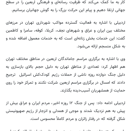
کار به ما کمک می‌کند که ظرفیت رسانه‌ای و فرهنگی اربعین را در سطح
جهانی ارتقا دهیم و پیام این حرکت بزرگ را به گوش جهانیان برسانیم.
اردبیلی با اشاره به فعالیت گسترده مواکب شهرداری تهران در مرزهای
مختلف بین ایران و عراق و شهرهای نجف، کربلا، کوفه، سامرا و کاظمین
گفت: این خدمات بخش زنانه‌ای است که به خدمات معمول اضافه شده و
به شکل منسجم ارائه می‌شود.
وی با اشاره به برگزاری مراسم جاماندگان اربعین در مناطق مختلف تهران
هم اظهار کرد: تعدادی از مناطق تهران به دلیل حجم بالای بازسازی به
دلیل جنگ دوازده روزه ناشی از حملات رژیم کودک‌کش اسرائیل ترجیح
دادند که امسال در برگزاری مراسم اربعین شرکت نکنند و تمرکز خود را روی
حمایت از همشهریان آسیب‌دیده بگذارند.
اردبیلی ادامه داد: پس از جنگ ۱۲ روزه اخیر، مردم ایران و عراق بیش از
پیش به هم نزدیک شدند و موجی از همدلی و انزجار از رژیم صهیونیستی
شکل گرفته که در رفتار زائران و مردم کاملاً محسوس است.