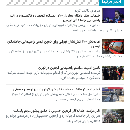
اخبار مرتبط
هرمزی تاکید کرد؛
خدمات‌رسانی رایگان بیش از ۱۳۰۰ دستگاه اتوبوس و تاکسی‌ون در آیین
راهپیمایی جاماندگان اربعین
معاون حمل‌ونقل و ترافیک شهرداری تهران جزییات خدمت‌رسانی ناوگان
حمل و نقل عمومی پایتخت در مراسم…
آماده‌باش ۲۰۰ آتش‌نشان تهرانی برای تأمین ایمنی راهپیمایی جاماندگان
اربعین
مدیر عامل سازمان آتش‌نشانی و خدمات ایمنی شهر تهران از آماده‌باش
۲۰۰ آتش‌نشان و ۹۰ دستگاه خودرو…
تامین امنیت مراسم راهپیمایی اربعین در تهران
فرمانده انتظامی تهران بزرگ از انجام تمهیدات لازم جهت امنیت شرکت
کنندگان در مراسم جاماندگان…
فعالیت مراکز منتخب معاینه فنی شهر تهران در روز اربعین حسینی
مدیرعامل ستاد معاینه فنی خودروهای شهر تهران از فعالیت ۹ مرکز
معاینه فنی در روز اربعین حسینی…
آغاز مراسم جاماندگان اربعین حسینی با حضور پرشور مردم پایتخت
هزاران زائر جامانده از پیاده روی اربعین حسینی(ع)، در مراسمی پرشور و
عاطفی، با پای پیاده و یا…