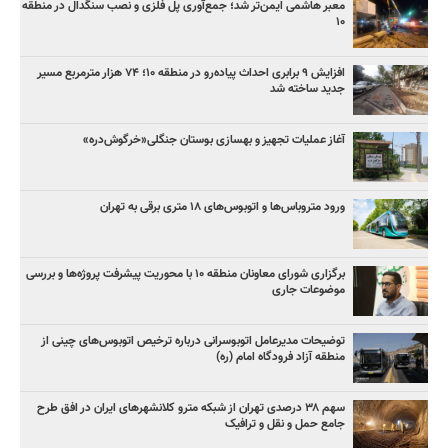
معبر هاشمی ایمن‌تر شد؛ جمع‌آوری پل فلزی و نصب سنگدال در منطقه
۱۰
افزایش ۹ برابری احداث پیاده‌رو در منطقه ۱۰؛ ۷۴ هزار مترمربع مسیر
جدید ساخته شد
آغاز عملیات تجهیز و بهسازی بوستان جنگلی«خرگوش‌دره»
ورود متروباس‌ها و اتوبوس‌های ۱۸ متری برقی به تهران
برگزاری شورای معاونان منطقه ۱۰ با محوریت پیشرفت پروژه‌ها و بررسی
موضوعات جاری
توضیحات مدیرعامل اتوبوسرانی درباره ترخیص اتوبوس‌های چینی از
منطقه آزاد فرودگاه امام (ره)
سهم ۳۸ درصدی تهران از شبکه مترو کلانشهرهای ایران در افق طرح
جامع حمل و نقل و ترافیک