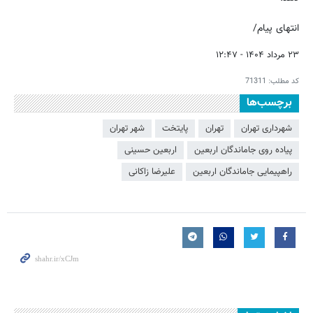
انتهای پیام/
۲۳ مرداد ۱۴۰۴ - ۱۲:۴۷
کد مطلب:
71311
برچسب‌ها
شهرداری تهران
تهران
پایتخت
شهر تهران
پیاده روی جاماندگان اربعین
اربعین حسینی
راهپیمایی جاماندگان اربعین
علیرضا زاکانی