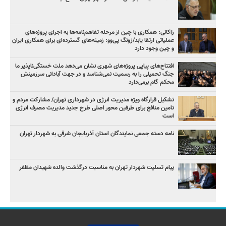
زاکانی: همکاری با چین از مرحله تفاهم‌نامه‌ها به اجرای پروژه‌های
عملیاتی ارتقا یابد/زونگ پی‌وو: زمینه‌های گسترده‌ای برای همکاری ایران
و چین وجود دارد
افتتاح‌های پیاپی پروژه‌های شهری نشان می‌دهد ملت خستگی‌ناپذیر ما
جنگ تحمیلی را به رسمیت نمی‌شناسد و در جهت آبادانی سرزمینش
محکم گام برمی‌دارد
تشکیل قرارگاه ویژه مدیریت انرژی در شهرداری تهران/ مشارکت مردم و
تامین منافع برای طرفین محور اصلی طرح جدید مدیریت مصرف انرژی
است
نامه دسته جمعی نمایندگان استان آذربایجان شرقی به شهردار تهران
پیام تسلیت شهردار تهران به مناسبت درگذشت والده شهیدان مظفر