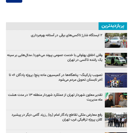
پربازدیدترین
۲ ایستگاه شارژ تاکسی‌های برقی در آستانه بهره‌برداری
وقتی اخلاق پهلوانی با خدمت عمومی پیوند می‌خورد/ مدال‌هایی بر سینه
یک راننده تاکسی در تهران
تصویب پارکینگ- پناهگاه‌ها در کمیسیون ماده پنج/ پروژه پادگان ۰۶ تا
آخر تابستان تحویل مردم می‌شود
تقدیر معاون شهردار تهران از عملکرد شهردار منطقه ۱۳ در مدت هشت
ماه مدیریت
رفع معارض ملکی تقاطع یادگار امام (ره) _زرند گامی دیگر در پیشبرد
کلان پروژه‌ ترافیکی غرب تهران