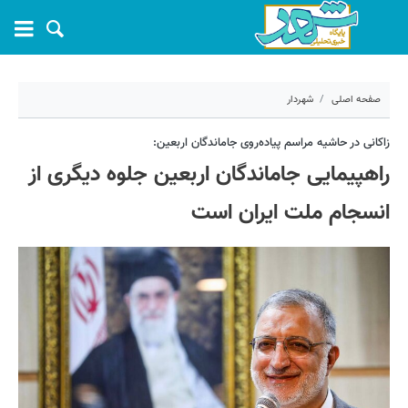
صفحه اصلی
شهردار
۲۳ مرداد ۱۴۰۴ - ۱۲:۴۷
زاکانی در حاشیه مراسم پیاده‌روی جاماندگان اربعین:
راهپیمایی جاماندگان اربعین جلوه دیگری از
کد مطلب:
71311
انسجام ملت ایران است