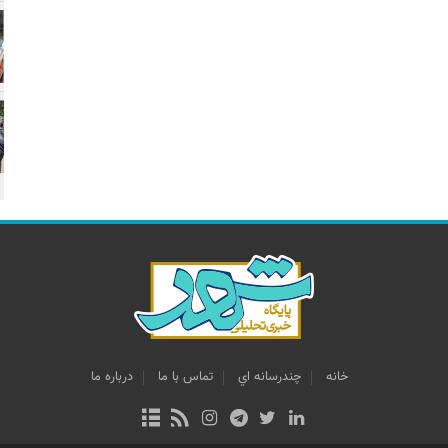
خانه
چندرسانه اي
تماس با ما
درباره ما