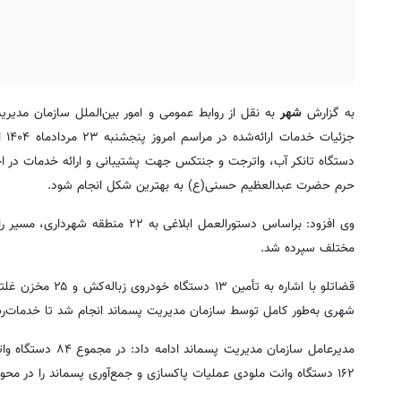
به گزارش
شهر
به نقل از روابط عمومی و امور بین‌الملل سازمان مدی
جزئ
دستگاه تانکر آب، واترجت و جنتکس جهت پشتیبانی و ارائه خدمات در اخت
حرم حضرت عبدالعظیم حسنی(ع) به بهترین شکل انجام شود.
وی افزود: براساس دستورالعمل ابلاغ
مختلف سپرده شد.
قضاتلو با اشاره ب
شهری به‌طور کامل توسط سازمان مدیریت پسماند انجام شد تا خدمات‌رسان
۱۶۲ دستگاه وانت ملودی عملیات پاکسازی و جمع‌آوری پسماند را در محورهای برگزاری مراسم برعهده داشتند.