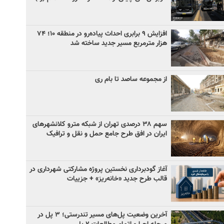
افزایش ۹ برابری احداث پیاده‌رو در منطقه ۱۰؛ ۷۴
هزار مترمربع مسیر جدید ساخته شد
از مجموعه ساصد تا بام ری
سهم ۳۸ درصدی تهران از شبکه مترو کلانشهرهای
ایران در افق طرح جامع حمل و نقل و ترافیک
آغاز گودبرداری نخستین پروژه مشارکتی شهرداری در
قالب طرح جدید «خانه‌ریز» + جزییات
آخرین وضعیت پل‌های مسیر تندرستی؛ ۳ پل در