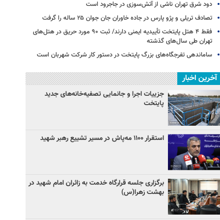
دود شرق تهران ناشی از آتش‌سوزی در جاجرود است
تصادف تریلی و پژو پارس در جاده خاوران جان جوان ۲۵ ساله را گرفت
فقط ۴ هتل پایتخت تأییدیه ایمنی دارند/ ثبت ۹۰ مورد حریق در هتل‌های
تهران طی سال‌های گذشته
ساماندهی تفرجگاه‌های بزرگ پایتخت در دستور کار شرکت شهربان است
آخرین اخبار
جزییات اجرا و جانمایی تصفیه‌خانه‌های جدید
پایتخت
استقرار ۱۱۰۰ مه‌پاش در مسیر تشییع رهبر شهید
برگزاری جلسه قرارگاه خدمت به زائران امام شهید در
بهشت زهرا(س)