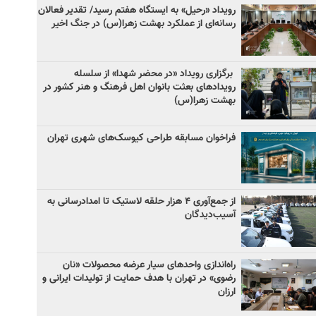
رویداد «رحیل» به ایستگاه هفتم رسید/ تقدیر فعالان
رسانه‌ای از عملکرد بهشت زهرا(س) در جنگ اخیر
برگزاری رویداد «در محضر شهدا» از سلسله
رویدادهای بعثت بانوان اهل فرهنگ و هنر کشور در
بهشت زهرا(س)
فراخوان مسابقه طراحی کیوسک‌های شهری تهران
از جمع‌آوری ۴ هزار حلقه لاستیک تا امدادرسانی به
آسیب‌دیدگان
راه‌اندازی واحدهای سیار عرضه محصولات «نان
رضوی» در تهران با هدف حمایت از تولیدات ایرانی و
ارزان