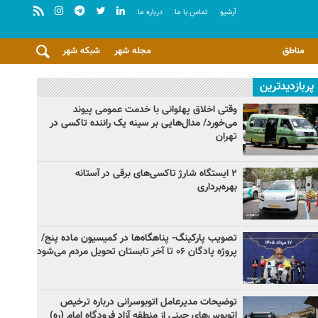
آرشيو
تماس با ما
درباره ما
مناطق
مجله شهر
شبکه شهر
پربازدیدترین
وقتی اخلاق پهلوانی با خدمت عمومی پیوند
می‌خورد/ مدال‌هایی بر سینه یک راننده تاکسی در
تهران
۲ ایستگاه شارژ تاکسی‌های برقی در آستانه
بهره‌برداری
تصویب پارکینگ- پناهگاه‌ها در کمیسیون ماده پنج/
پروژه پادگان ۰۶ تا آخر تابستان تحویل مردم می‌شود
توضیحات مدیرعامل اتوبوسرانی درباره ترخیص
اتوبوس‌های چینی از منطقه آزاد فرودگاه امام (ره)