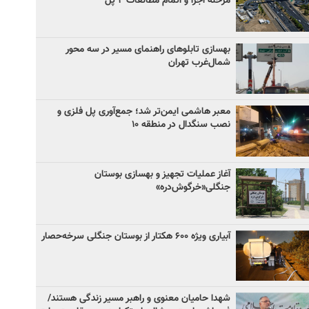
مرحله اجرا و اتمام مطالعات ۲ پل
بهسازی تابلوهای راهنمای مسیر در سه محور
شمال‌غرب تهران
معبر هاشمی ایمن‌تر شد؛ جمع‌آوری پل فلزی و
نصب سنگدال در منطقه ۱۰
آغاز عملیات تجهیز و بهسازی بوستان
جنگلی«خرگوش‌دره»
آبیاری ویژه ۶۰۰ هکتار از بوستان جنگلی سرخه‌حصار
شهدا حامیان معنوی و راهبر مسیر زندگی هستند/