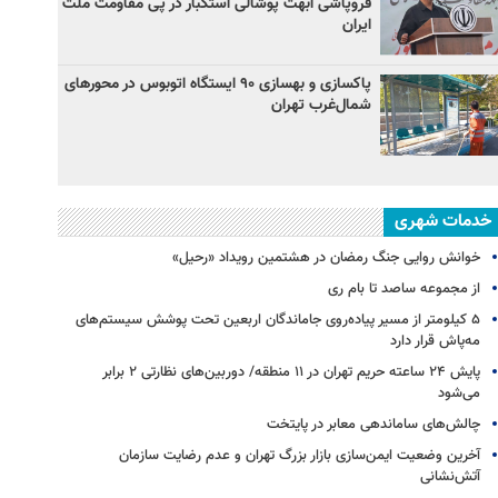
فروپاشی ابهت پوشالی استکبار در پی مقاومت ملت
ایران
پاکسازی و بهسازی ۹۰ ایستگاه اتوبوس در محورهای
شمال‌غرب تهران
خدمات شهری
خوانش روایی جنگ رمضان در هشتمین رویداد «رحیل»
از مجموعه ساصد تا بام ری
۵ کیلومتر از مسیر پیاده‌روی جاماندگان اربعین تحت پوشش سیستم‌های
مه‌پاش قرار دارد
پایش ۲۴ ساعته حریم تهران در ۱۱ منطقه/ دوربین‌های نظارتی ۲ برابر
می‌شود
چالش‌های ساماندهی معابر در پایتخت
آخرین وضعیت ایمن‌سازی بازار بزرگ تهران و عدم رضایت سازمان
آتش‌نشانی