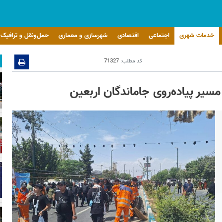
خدمات شهری
اجتماعی
اقتصادی
شهرسازی و معماری
حمل‌ونقل و ترافیک
کد مطلب:
71327
یر پیاده‌روی جاماندگان اربعین