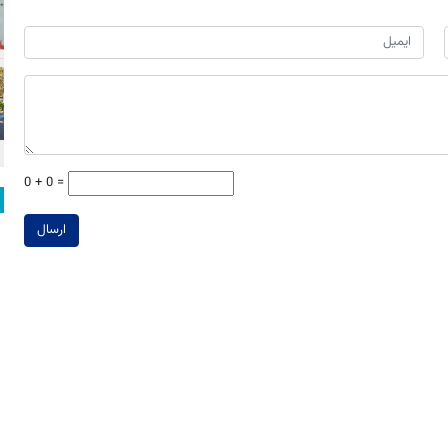
0 + 0 =
ارسال