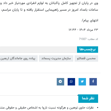
ساعات بامداد امروز در مسیر راهپیمایی استقرار یافته و تا پایان مراسم
انتهای پیام/
۲۳ مرداد ۱۴۰۴ - ۱۲:۴۴
کد مطلب:
71327
برچسب‌ها
محسن قضاتلو
سازمان مديريت پسماند
پیاده روی جاماندگان اربعین
نظر شما
نظرات حاوی توهین و هرگونه نسبت ناروا به اشخاص حقیقی و حقوقی منتش