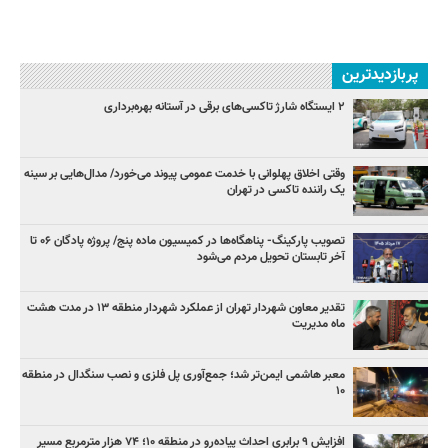
پربازدیدترین
۲ ایستگاه شارژ تاکسی‌های برقی در آستانه بهره‌برداری
وقتی اخلاق پهلوانی با خدمت عمومی پیوند می‌خورد/ مدال‌هایی بر سینه
یک راننده تاکسی در تهران
تصویب پارکینگ- پناهگاه‌ها در کمیسیون ماده پنج/ پروژه پادگان ۰۶ تا
آخر تابستان تحویل مردم می‌شود
تقدیر معاون شهردار تهران از عملکرد شهردار منطقه ۱۳ در مدت هشت
ماه مدیریت
معبر هاشمی ایمن‌تر شد؛ جمع‌آوری پل فلزی و نصب سنگدال در منطقه
۱۰
افزایش ۹ برابری احداث پیاده‌رو در منطقه ۱۰؛ ۷۴ هزار مترمربع مسیر