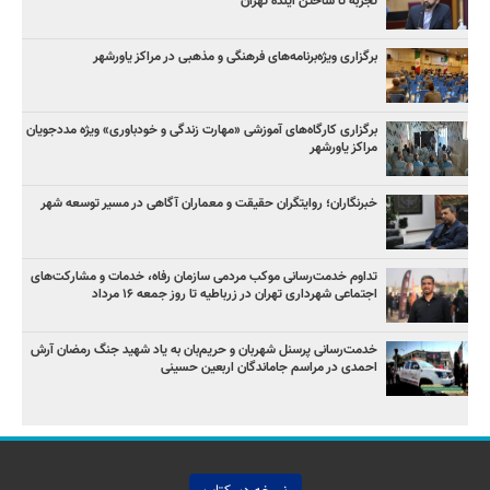
تجربه تا ساختن آینده تهران
برگزاری ویژه‌برنامه‌های فرهنگی و مذهبی در مراکز یاورشهر
برگزاری کارگاه‌های آموزشی «مهارت زندگی و خودباوری» ویژه مددجویان
مراکز یاورشهر
خبرنگاران؛ روایتگران حقیقت و معماران آگاهی در مسیر توسعه شهر
تداوم خدمت‌رسانی موکب مردمی سازمان رفاه، خدمات و مشارکت‌های
اجتماعی شهرداری تهران در زرباطیه تا روز جمعه ۱۶ مرداد
خدمت‌رسانی پرسنل شهربان و حریم‌بان به یاد شهید جنگ رمضان آرش
احمدی در مراسم جاماندگان اربعین حسینی