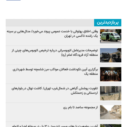
پربازدیدترین
وقتی اخلاق پهلوانی با خدمت عمومی پیوند می‌خورد/ مدال‌هایی بر سینه
یک راننده تاکسی در تهران
توضیحات مدیرعامل اتوبوسرانی درباره ترخیص اتوبوس‌های چینی از
منطقه آزاد فرودگاه امام (ره)
برگزاری آیین نکوداشت فعالان مواکب مرز شلمچه توسط شهرداری
منطقه یک
تقویت پوشش گیاهی در شمال‌غرب تهران/ کاشت نهال در بلوارهای
اردستانی و زحمتکش
از مجموعه ساصد تا بام ری
آخرین وضعیت پل‌های مسیر تندرستی؛ ۳ پل در مرحله اجرا و اتمام