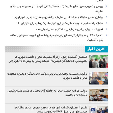
جنگی
بررسی و تصویب صورت‌های مالی شرکت خدماتی کالای شهروند در مجمع عمومی عادی
سالیانه
برگزاری مجمع سالیانه و هیئت امنای سازمان پیشگیری و مدیریت بحران شهر تهران
«خزانه واحد» توان مدیریت مالی شهرداری تهران را در شرایط بحرانی افزایش داد
تجربیات مدیران پیشین سرمایه‌ای ماندگار در مسیر تحولی‌ست
️ تخفیف ۳۵ درصدی انواع کیسه‌های پارچه‌ای در فروشگاه‌های شهروند همزمان با هفته
بدون پلاستیک
آخرین اخبار
استقبال گسترده زائران از غرفه معاونت مالی و اقتصاد شهری در
راهپیمایی «جاماندگان اربعین»/ خدمات‌رسانی به بیش از ۶۰ هزار زائر
برگزاری نشست برنامه‌ریزی برپایی موکب «جاماندگان اربعین» معاونت
مالی و اقتصاد شهری
برپایی موکب خدمت‌رسانی به جاماندگان اربعین در مسیر میدان شوش
نرسیده به پل بعثت
تقدیر از عملکرد شرکت شهروند در مجمع عمومی عادی سالیانه/
صورت‌های مالی سال ۱۴۰۴ به تصویب رسید