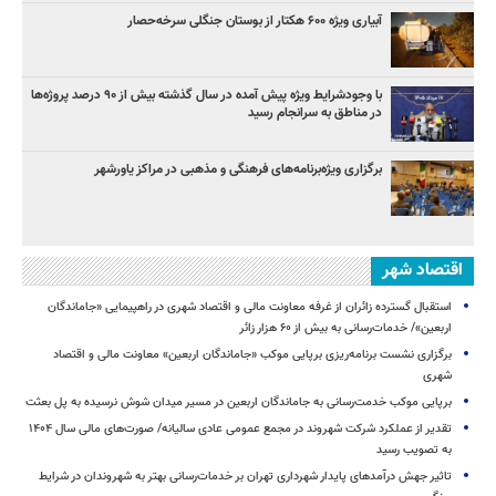
آبیاری ویژه ۶۰۰ هکتار از بوستان جنگلی سرخه‌حصار
با وجودشرایط ویژه پیش آمده در سال گذشته بیش از ۹۰ درصد پروژه‌ها
در مناطق به سرانجام رسید
برگزاری ویژه‌برنامه‌های فرهنگی و مذهبی در مراکز یاورشهر
اقتصاد شهر
استقبال گسترده زائران از غرفه معاونت مالی و اقتصاد شهری در راهپیمایی «جاماندگان
اربعین»/ خدمات‌رسانی به بیش از ۶۰ هزار زائر
برگزاری نشست برنامه‌ریزی برپایی موکب «جاماندگان اربعین» معاونت مالی و اقتصاد
شهری
برپایی موکب خدمت‌رسانی به جاماندگان اربعین در مسیر میدان شوش نرسیده به پل بعثت
تقدیر از عملکرد شرکت شهروند در مجمع عمومی عادی سالیانه/ صورت‌های مالی سال ۱۴۰۴
به تصویب رسید
تاثیر جهش درآمدهای پایدار شهرداری تهران بر خدمات‌رسانی بهتر به شهروندان در شرایط