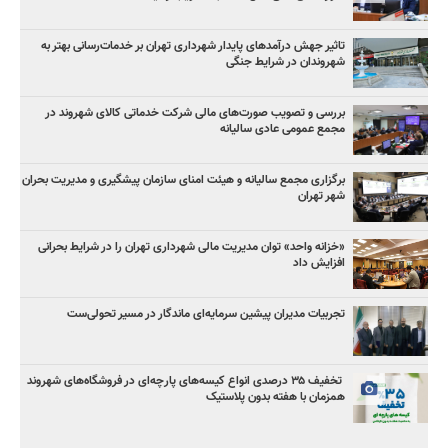
تاثیر جهش درآمدهای پایدار شهرداری تهران بر خدمات‌رسانی بهتر به
شهروندان در شرایط جنگی
بررسی و تصویب صورت‌های مالی شرکت خدماتی کالای شهروند در
مجمع عمومی عادی سالیانه
برگزاری مجمع سالیانه و هیئت امنای سازمان پیشگیری و مدیریت بحران
شهر تهران
«خزانه واحد» توان مدیریت مالی شهرداری تهران را در شرایط بحرانی
افزایش داد
تجربیات مدیران پیشین سرمایه‌ای ماندگار در مسیر تحولی‌ست
️ تخفیف ۳۵ درصدی انواع کیسه‌های پارچه‌ای در فروشگاه‌های شهروند
همزمان با هفته بدون پلاستیک