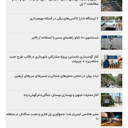
مطالعات ۲ پل
۲ ایستگاه شارژ تاکسی‌های برقی در آستانه بهره‌برداری
شستشوی ۸۰ تابلو راهنمای مسیر با استفاده از بالابر
آغاز گودبرداری نخستین پروژه مشارکتی شهرداری در قالب طرح جدید
«خانه‌ریز» + جزییات
تردد روان در تمامی محورهای شمالی و مسیرهای مرزهای اربعین
آغاز عملیات تجهیز و بهسازی بوستان جنگلی«خرگوش‌دره»
معبر هاشمی ایمن‌تر شد؛ جمع‌آوری پل فلزی و نصب سنگدال در منطقه
۱۰