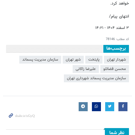
خواهد کرد.
انتهای پیام/
۳ اسفند ۱۴۰۴ - ۱۴:۲۱
کد مطلب:
78146
برچسب‌ها
شهردار تهران
پایتخت
شهر تهران
سازمان مديريت پسماند
محسن قضاتلو
علیرضا زاکانی
سازمان مدیریت پسماند شهرداری تهران
نظر شما