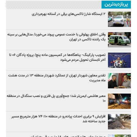
پربازدیدترین
۲ ایستگاه شارژ تاکسی‌های برقی در آستانه بهره‌برداری
وقتی اخلاق پهلوانی با خدمت عمومی پیوند می‌خورد/ مدال‌هایی بر سینه
یک راننده تاکسی در تهران
تصویب پارکینگ- پناهگاه‌ها در کمیسیون ماده پنج/ پروژه پادگان ۰۶ تا
آخر تابستان تحویل مردم می‌شود
تقدیر معاون شهردار تهران از عملکرد شهردار منطقه ۱۳ در مدت هشت
ماه مدیریت
معبر هاشمی ایمن‌تر شد؛ جمع‌آوری پل فلزی و نصب سنگدال در منطقه
۱۰
افزایش ۹ برابری احداث پیاده‌رو در منطقه ۱۰؛ ۷۴ هزار مترمربع مسیر
جدید ساخته شد