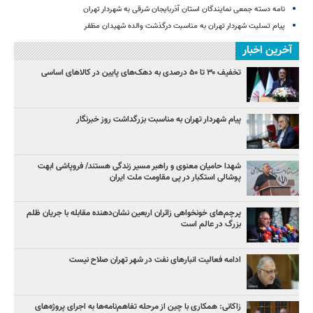
نامه دسته جمعی نمایندگان استان آذربایجان شرقی به شهردار تهران
پیام تسلیت شهردار تهران به مناسبت درگذشت والده شهیدان مظفر
آخرین اخبار
تخفیف ۳۰ تا ۵۰ درصدی به دهک‌های پایین در کالاهای اساسی
پیام شهردار تهران به مناسبت بزرگداشت روز خبرنگار
شهدا حامیان معنوی و راهبر مسیر زندگی هستند/ فروپاشی ابهت
پوشالی استکبار در پی مقاومت ملت ایران
پرچم‌های خونخواهی زائران اربعین نشان‌دهنده مقابله با جریان ظلم
بزرگ در عالم است
ادامه فعالیت انبارهای نفت در شهر تهران صلاح نیست
زاکانی: همکاری با چین از مرحله تفاهم‌نامه‌ها به اجرای پروژه‌های