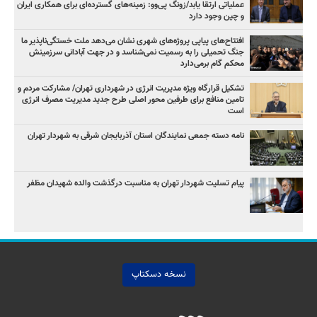
عملیاتی ارتقا یابد/زونگ پی‌وو: زمینه‌های گسترده‌ای برای همکاری ایران
و چین وجود دارد
افتتاح‌های پیاپی پروژه‌های شهری نشان می‌دهد ملت خستگی‌ناپذیر ما
جنگ تحمیلی را به رسمیت نمی‌شناسد و در جهت آبادانی سرزمینش
محکم گام برمی‌دارد
تشکیل قرارگاه ویژه مدیریت انرژی در شهرداری تهران/ مشارکت مردم و
تامین منافع برای طرفین محور اصلی طرح جدید مدیریت مصرف انرژی
است
نامه دسته جمعی نمایندگان استان آذربایجان شرقی به شهردار تهران
پیام تسلیت شهردار تهران به مناسبت درگذشت والده شهیدان مظفر
نسخه دسکتاپ