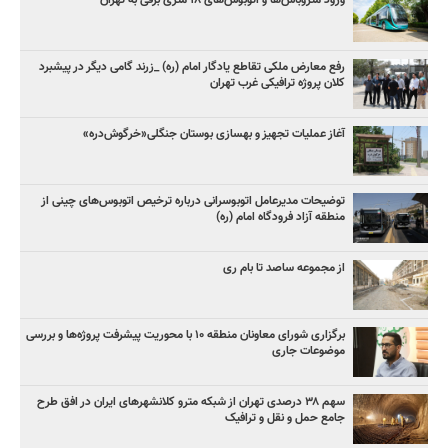
ورود متروباس‌ها و اتوبوس‌های ۱۸ متری برقی به تهران
رفع معارض ملکی تقاطع یادگار امام (ره) _زرند گامی دیگر در پیشبرد
کلان پروژه‌ ترافیکی غرب تهران
آغاز عملیات تجهیز و بهسازی بوستان جنگلی«خرگوش‌دره»
توضیحات مدیرعامل اتوبوسرانی درباره ترخیص اتوبوس‌های چینی از
منطقه آزاد فرودگاه امام (ره)
از مجموعه ساصد تا بام ری
برگزاری شورای معاونان منطقه ۱۰ با محوریت پیشرفت پروژه‌ها و بررسی
موضوعات جاری
سهم ۳۸ درصدی تهران از شبکه مترو کلانشهرهای ایران در افق طرح
جامع حمل و نقل و ترافیک