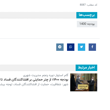
کد مطلب:
8087
برچسب‌ها
بودجه 1400
اخبار مرتبط
گام استوار دوره پنجم مدیریت شهری
بودجه ۱۴۰۰؛ از چتر حمایتی بر افشاکنندگان فساد تا برقراری عدالت اجتماعی
شهر: شفافیت، حمایت از افشاکنندگان فساد، توجه بیشتر