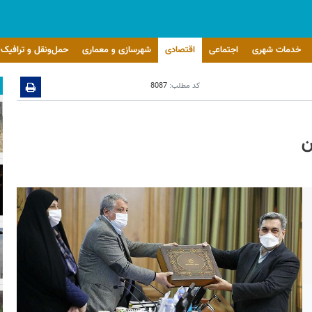
خدمات شهری
اجتماعی
اقتصادی
شهرسازی و معماری
حمل‌ونقل و ترافیک
کد مطلب:
8087
ن