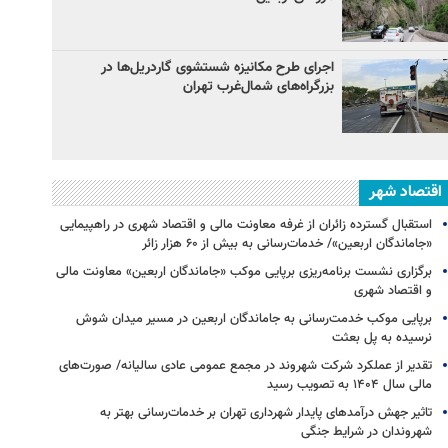
اجرای طرح مکانیزه شستشوی گاردریل‌ها در
بزرگراه‌های شمال‌غرب تهران
اقتصاد شهر
استقبال گسترده زائران از غرفه معاونت مالی و اقتصاد شهری در راهپیمایی
«جاماندگان اربعین»/ خدمات‌رسانی به بیش از ۶۰ هزار زائر
برگزاری نشست برنامه‌ریزی برپایی موکب «جاماندگان اربعین» معاونت مالی
و اقتصاد شهری
برپایی موکب خدمت‌رسانی به جاماندگان اربعین در مسیر میدان شوش
نرسیده به پل بعثت
تقدیر از عملکرد شرکت شهروند در مجمع عمومی عادی سالیانه/ صورت‌های
مالی سال ۱۴۰۴ به تصویب رسید
تاثیر جهش درآمدهای پایدار شهرداری تهران بر خدمات‌رسانی بهتر به
شهروندان در شرایط جنگی