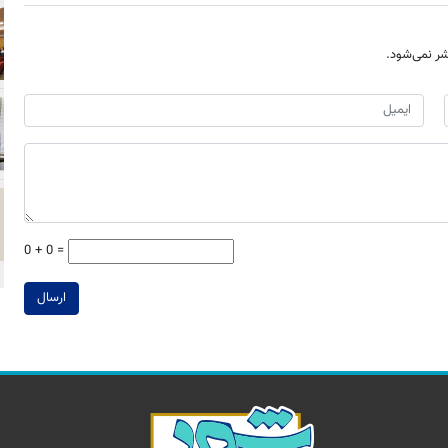
ر نمی‌شود.
0 + 0 =
ارسال