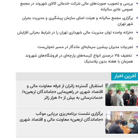
بررسی و تصویب صورت‌های مالی شرکت خدماتی کالای شهروند در مجمع
عمومی عادی سالیانه
برگزاری مجمع سالیانه و هیئت امنای سازمان پیشگیری و مدیریت بحران
شهر تهران
«خزانه واحد» توان مدیریت مالی شهرداری تهران را در شرایط بحرانی افزایش
داد
تجربیات مدیران پیشین سرمایه‌ای ماندگار در مسیر تحولی‌ست
️ تخفیف ۳۵ درصدی انواع کیسه‌های پارچه‌ای در فروشگاه‌های شهروند
همزمان با هفته بدون پلاستیک
آخرین اخبار
استقبال گسترده زائران از غرفه معاونت مالی و
اقتصاد شهری در راهپیمایی «جاماندگان اربعین»/
خدمات‌رسانی به بیش از ۶۰ هزار زائر
برگزاری نشست برنامه‌ریزی برپایی موکب
«جاماندگان اربعین» معاونت مالی و اقتصاد شهری