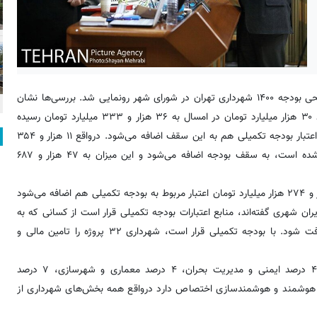
به گزارش خبرنگار شهر، صبح امروز- یکشنبه ۵ بهمن- از لایحه سه سطحی بودجه ۱۴۰۰ شهرداری تهران در شورای شهر رونمایی شد. بررسی‌ها نشان
می‌دهد؛ بودجه سال ۱۴۰۰ شهرداری تهران با رشدی ۱۹ درصدی از حدود ۳۰ هزار میلیارد تومان در امسال به ۳۶ هزار و ۳۳۳ میلیارد تومان رسیده
است اما؛ تفاوت بودجه امسال این است که رقم تبصره ها و همینطور اعتبار بودجه تکمیلی هم به این سقف اضافه می‌شود. درواقع ۱۱ هزار و ۳۵۴
میلیارد تومان بار مالی تبصره‌ها که برای نخستین بار در بودجه لحاظ شده است، به سقف بودجه اضافه می‌شود و این میزان به ۴۷ هزار و ۶۸۷
براساس این لایحه، در صورت موافقت اعضای شورای شهر تهران، ۲ هزار و ۲۷۴ هزار میلیارد تومان اعتبار مربوط به بودجه تکمیلی هم اضافه می‌شود
 می‌رسد. آنگونه که مدیران شهری گفته‌اند، منابع اعتبارات بودجه تکمیلی قرار است از کسانی که به
گفته آنان «منافع بیشتری از افزایش قیمت املاک‌ می‌برند» تامین دریافت شود. با بودجه تکمیلی قرار است، شهرداری ۳۲ پروژه را تامین مالی و
از کل بودجه؛ ۳۷ درصد به حمل و نقل، ۱۴ درصد خدمات شهری، ۴ درصد ایمنی و مدیریت بحران، ۴ درصد معماری و شهرسازی، ۷ درصد
 هم به بخش توسعه شهر هوشمند و هوشمندسازی اختصاص دارد درواقع همه بخش‌های شهرداری از