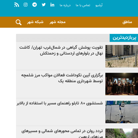
آرشيو
تماس با ما
درباره ما
مناطق
مجله شهر
شبکه شهر
پربازدیدترین
تقویت پوشش گیاهی در شمال‌غرب تهران/ کاشت
نهال در بلوارهای اردستانی و زحمتکش
برگزاری آیین نکوداشت فعالان مواکب مرز شلمچه
توسط شهرداری منطقه یک
شستشوی ۸۰ تابلو راهنمای مسیر با استفاده از بالابر
تردد روان در تمامی محورهای شمالی و مسیرهای
مرزهای اربعین