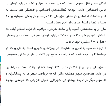
درواقع بیشترین سهم از کل بودجه شهرداری تهران مربوط به توسعه ناوگان حمل ‌نقل عمومی است که قرار است ۱۷ هزار و ۲۹۵ میلیارد تومان به
 و ۹۱۶ میلیارد تومان به خرید اتوبوس اختصاص دارد. بودجه فعالیت‌های اجتماعی و فرهنگی هم نسبت به
بودجه ۱۳۹۹، حدود ۲۲ درصد رشد داشته است، به‌طوری که سازمان رفاه و خدمات اجتماعی در بخش هزینه‌ای ۶۳ درصد و در بخش سرمایه‌ای ۴۷
ری تهران برای سال ۱۴۰۰، ۲ هزار میلیارد تومان برای محله‌های آسیب‌پذیر مانند هرندی، دولاب، فرحزاد، اسلام آباد، ده
ونک، خاک سفید، شمیران نو و ... پیش بینی شده و در صورت موافقت اعضای شورای شهر، ۲ هزار و ۴۵۰ میلیارد تومان هم قرار است به پروژه‌های
ومان بود.
د توجه به سرمایه‌گذاری و مشارکت در پروژه‌های شهری است به طوری که در
بودجه مشارکت و سرمایه‌گذاری آورده شده که قراراست منابع آن کاملا از طریق بخش خصوصی
آنطور که در لایحه بودجه ۱۴۰۰ شهرداری تهران آمده است؛ سهم مصارف هزینه‌ای و جاری از ۳۸ درصد به ۳۳ درصد کاهش یافته است و بیشترین
سعه‌ای با حدود ۴۶ درصد سهم، اختصاص دارد. همچنین سهم مصارف مالی که به پرداخت بدهی‌ها به پیمانکاران و
بانک‌ها اختصاص دارد از ۱۵ درصد به ۲۱ درصد افزایش یافته است. نکته مهم دیگر در لایحه پیشنهادی شهرداری تهران افزایش ۱۸ درصدی بودجه