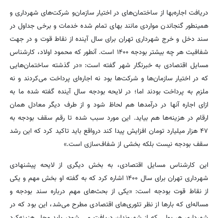
دریافت اجاره‌بها از ساختمان‌های در اختیار سازمان‌و شرکت‌های شهرداری و
همینطور گنجاندن مواردی مانند بهای تمام شده خدمات و برخی جداول در
سند دخل و خرج شهرداری تهران برای سال آینده از نقاط قوت و در جهت
شفافیت هر چه بیشتر بودجه ۱۴۰۰ است. آنطور که محمود اولاد، کارشناس
مسایل اقتصادی به خبرنگار شهر گفته است: «در گذشته ساختمان‌هایی
که در اختیار سازمان‌ها و شرکت‌ها بود نه اجاره‌ای پرداخت می‌کردند و نه
ملزم به پرداخت بودند اما؛ در لایحه بودجه سال آینده گفته شده ما به
ازای اجاره آنها در درآمدها هم لحاظ شود و از طرف دیگر معادل همان
ارقام در هزینه‌ها هم بیاید. این مورد سبب شده تا رقم سقف بودجه به
۴۷ هزار میلیارد تومان افزایش پیدا کند درواقع باید تاکید کرد که این رشد
سقف بودجه نیست بلکه بخشی از شفاف‌سازی است.»
این کارشناس مسایل اقتصادی، به بخش دیگری از لایحه پیشنهادی
شهرداری تهران برای سال ۱۴۰۰ اشاره کرد که به گفته او بخش مهم و یکی
از نقاط قوت بودجه است: «یکی از بحث‌های مهم درباره سند بودجه و
مساله‌ای که بارها از نظر تئوری‌های اقتصادی مطرح می‌شد، این بود که در
شهرداری هر پولی که از شهروندان دریافت می شود، باید محل هزینه‌کرد