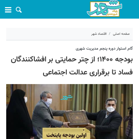
صفحه اصلی
اقتصاد شهر
۱۱ اردیبهشت ۱۴۰۰ - ۱۱:۲۱
گام استوار دوره پنجم مدیریت شهری
بودجه ۱۴۰۰؛ از چتر حمایتی بر افشاکنندگان
کد مطلب:
10092
فساد تا برقراری عدالت اجتماعی