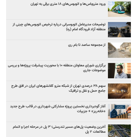
ورود متروباس‌ها و اتوبوس‌های ۱۸ متری برقی به تهران
توضیحات مدیرعامل اتوبوسرانی درباره ترخیص اتوبوس‌های چینی از
منطقه آزاد فرودگاه امام (ره)
از مجموعه ساصد تا بام ری
برگزاری شورای معاونان منطقه ۱۰ با محوریت پیشرفت پروژه‌ها و بررسی
موضوعات جاری
سهم ۳۸ درصدی تهران از شبکه مترو کلانشهرهای ایران در افق طرح
جامع حمل و نقل و ترافیک
آغاز گودبرداری نخستین پروژه مشارکتی شهرداری در قالب طرح جدید
«خانه‌ریز» + جزییات
آخرین وضعیت پل‌های مسیر تندرستی؛ ۳ پل در مرحله اجرا و اتمام
مطالعات ۲ پل