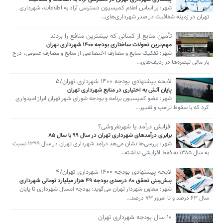
شهر: بر اساس اعلام کمیسیون دسترسی آزاد به اطلاعات، شهرداری
تهران در زمینه شفافیت در صدر شهرداری‌های…
تأمین منابع از کسانی که بیشترین منافع را بردند
مهم‌ترین تحولات ساختاری بودجه ۱۴۰۰ شهرداری تهران
شهر: تفکیک منابع و مصارف اختصاصی از منابع و مصارف عمومی، درج
بار مالی تبصره‌ها در ردیف‌های…
لایحه پیشنهادی بودجه ۱۴۰۰ شهرداری تهران/۵
پایان آتش به اختیاری در منابع شهرداری تهران
شهر: عضو کمیسیون برنامه و بودجه شورای شهر تهران ابراز امیدواری
کرد که با سقوط ترامپ و تغییر…
افزایش درآمد یا شهرنفروشی؟
برابری درآمدهای شهرداری تهران در سال ۹۹ با سال ۸۵
شهر: بررسی‌ها نشان می‌هد درآمد شهرداری تهران در سال ۱۳۹۹ نسبت
به سال ۱۳۸۵ نه فقط افزایشی نداشته…
لایحه پیشنهادی بودجه ۱۴۰۰ شهرداری تهران/۴
پیش‌بینی تحقق ۸۰ درصدی بودجه ۴۹ هزار میلیارد تومانی شهرداری
شهر: معاون شهردار تهران می‌گوید: بودجه امسال شهرداری تا پایان
سال ۶۳ درصد و تا امروز ۷۳ درصد…
۱۰ سال بودجه شهرداری تهران