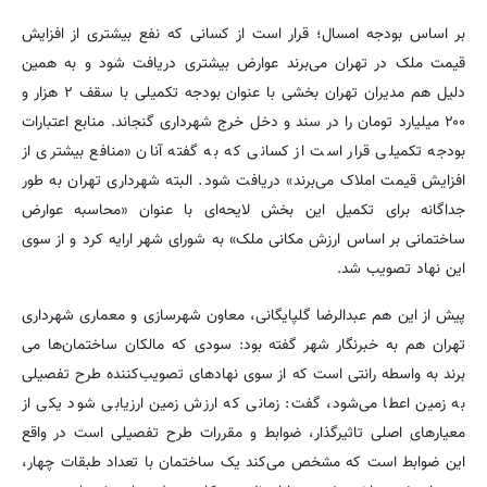
بر اساس بودجه امسال؛ قرار است از کسانی که نفع بیشتری از افزایش
قیمت ملک در تهران می‌برند عوارض بیشتری دریافت شود و به همین
دلیل هم مدیران تهران بخشی با عنوان بودجه تکمیلی با سقف ۲ هزار و
۲۰۰ میلیارد تومان را در سند و دخل خرج شهرداری گنجاند. منابع اعتبارات
بودجه تکمیلی قرار است از کسانی که به گفته آنان «منافع بیشتری از
افزایش قیمت املاک‌ می‌برند» دریافت شود. البته شهرداری تهران به طور
جداگانه برای تکمیل این بخش لایحه‌ای با عنوان «محاسبه عوارض
ساختمانی بر اساس ارزش مکانی ملک» به شورای شهر ارایه کرد و از سوی
این نهاد تصویب شد.
پیش از این هم عبدالرضا گلپایگانی، معاون شهرسازی و معماری شهرداری
تهران هم به خبرنگار شهر گفته بود: سودی که مالکان ساختمان‌ها می
برند به واسطه رانتی است که از سوی نهادهای تصویب‌کننده طرح تفصیلی
به زمین اعطا می‌شود، گفت: زمانی که ارزش زمین ارزیابی شود یکی از
معیارهای اصلی تاثیرگذار، ضوابط و مقررات طرح تفصیلی است در واقع
این ضوابط است که مشخص می‌کند یک ساختمان با تعداد طبقات چهار،