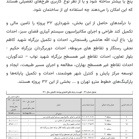
پنج یا بیشتر ساخته شود و یا از نظر نوع کاربری طرح‌های تفصیلی هستند
که این امکان را می‌دهند چه استفاده ای از ساختمان شود.
با درآمدهای حاصل از این بخش، شهرداری ۳۲ پروژه را تامین مالی و
تکمیل کند طراحی و اجرای مکانیزاسیون سیستم آبیاری فضای سبز، احداث
پل- باغ آیت الله هاشمی رفسنجانی، احداث و تکمیل بزرگراه شهید کاظم
نجفی رستگار و تقاطع های مربوطه، احداث دوربرگردان بزرگراه حکیم -
بلوار تعاون، احداث تقاطع غیر همسطح بزرگراه شهید نواب – تندگویان،
احداث تقاطع غیر همسطح بهاران، مطالعه و اجرای مسیر طبیعت، ایجاد و
توسعه مرکز پایش و کنترل شهر هوشمند، احداث و تکمیل پایانه‌ها و
پارکینگ‌های خطوط مترو تهران و ... بخشی از این ۳۲ پروژه هستند.