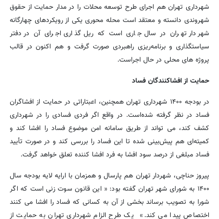
شهرداری تهران هم اجرای طرح توسعه محلات را در مدار حمایت از حقوق
شهروندی دانسته و معتقد است محله محوری یکی از رویکردهای چهارگانه
شهردار تهران در سال جاری است که ریل گذاری اجرای آن در دفتر
سیاستگذاری و برنامه‌ریزی راهبردی صورت گرفت و هم اکنون در قالب
پروژه های محلی در حال اجراست.
حمایت از افشاکنندگان فساد
در بودجه ۱۴۰۰ شهرداری تهران همچنین، اعبتاراتی در حمایت از افشاگران
فساد در نظر گرفته شده‌است. در واقع اگر فردی فسادی را در شهرداری
کشف کند، می تواند از طریق سامانه امن موضوع فساد را افشا کند و
کمیته‌ای هم پیش‌بینی شده تا این فساد را بررسی کند و در صورت تأیید
فساد مبلغی از درصد سود افشا به فرد افشا کننده تعلق خواهد گرفت.
پیروز حناچی، شهردار تهران هم پارسال و همزمان با ارایه لایه بودجه سال
۱۴۰۰ به شورای شهر تهران گفته بود: « این قانون سوت زنی است که اگر
شورا به تصویب برساند بخشی از آن به کسانی که فساد را افشا می کنند
اختصاص پیدا می کند.» یک طرح الزام شهرداری تهران به حمایت از