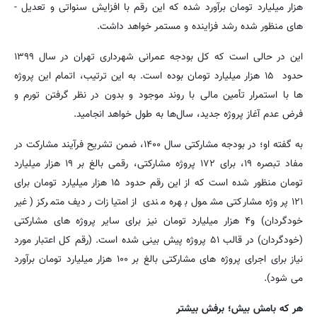
هزار میلیارد تومان برآورد شده که این رقم با افزایش سنواتی و تعدیل ­
های منظور شده رشد فزاینده و مستمر خواهد داشت.
این در حالی است که کل بودجه عمرانی شهرداری تهران در سال ۱۳۹۹
حدود ۱۵ هزار میلیارد تومان بوده است. به این ترتیب، اتمام این پروژه
ها با استمرار تأمین مالی با روند موجود و بدون در نظر گرفتن تورم و
فرض عدم آغاز پروژه جدید، سال‌ها به طول خواهد انجامید.
به گفته او؛ در بودجه مشارکتی سال ۱۴۰۰، ضمن تشریح فرآیند مشارکت در
مفاد تبصره ۱۹، برای ۱۷۲ پروژه مشارکتی، رقمی بالغ بر ۱۹ هزار میلیارد
تومان منظور شده است که از این رقم حدود ۱۵ هزار میلیارد تومان برای
۱۲۱ پروژه مشارکتی مشمول بهره مندی از امتیازات ردیف متمرکز (غیر
خودگردان) و۴ هزار میلیارد تومان نیز برای سایر پروژه های مشارکتی
(خودگردان) در قالب ۵۱ پروژه پیش بینی شده است. (رقم کل اعتبار مورد
نیاز برای اجرای پروژه­ های مشارکتی بالغ بر ۱۰۰ هزار میلیارد تومان برآورد
می شود).
هر که بامش بیش؛ برفش بیشتر