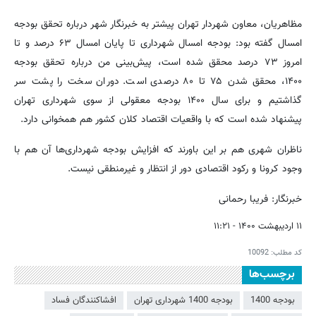
مظاهریان، معاون شهردار تهران پیشتر به خبرنگار شهر درباره تحقق بودجه
امسال گفته بود: بودجه امسال شهرداری تا پایان امسال ۶۳ درصد و تا
امروز ۷۳ درصد محقق شده است، پیش‌بینی من درباره تحقق بودجه
۱۴۰۰، محقق شدن ۷۵ تا ۸۰ درصدی است. دوران سخت را پشت سر
گذاشتیم و برای سال ۱۴۰۰ بودجه معقولی از سوی شهرداری تهران
پیشنهاد شده است که با واقعیات اقتصاد کلان کشور هم همخوانی دارد.
ناظران شهری هم بر این باورند که افزایش بودجه شهرداری‌ها آن هم با
وجود کرونا و رکود اقتصادی دور از انتظار و غیرمنطقی نیست.
خبرنگار: فریبا رحمانی
۱۱ اردیبهشت ۱۴۰۰ - ۱۱:۲۱
کد مطلب:
10092
برچسب‌ها
بودجه 1400
بودجه 1400 شهرداری تهران
افشاکنندگان فساد