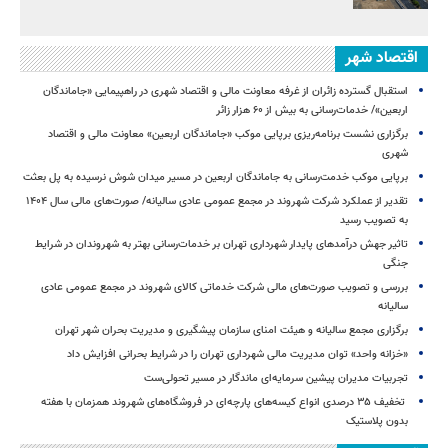
اقتصاد شهر
استقبال گسترده زائران از غرفه معاونت مالی و اقتصاد شهری در راهپیمایی «جاماندگان
اربعین»/ خدمات‌رسانی به بیش از ۶۰ هزار زائر
برگزاری نشست برنامه‌ریزی برپایی موکب «جاماندگان اربعین» معاونت مالی و اقتصاد
شهری
برپایی موکب خدمت‌رسانی به جاماندگان اربعین در مسیر میدان شوش نرسیده به پل بعثت
تقدیر از عملکرد شرکت شهروند در مجمع عمومی عادی سالیانه/ صورت‌های مالی سال ۱۴۰۴
به تصویب رسید
تاثیر جهش درآمدهای پایدار شهرداری تهران بر خدمات‌رسانی بهتر به شهروندان در شرایط
جنگی
بررسی و تصویب صورت‌های مالی شرکت خدماتی کالای شهروند در مجمع عمومی عادی
سالیانه
برگزاری مجمع سالیانه و هیئت امنای سازمان پیشگیری و مدیریت بحران شهر تهران
«خزانه واحد» توان مدیریت مالی شهرداری تهران را در شرایط بحرانی افزایش داد
تجربیات مدیران پیشین سرمایه‌ای ماندگار در مسیر تحولی‌ست
️ تخفیف ۳۵ درصدی انواع کیسه‌های پارچه‌ای در فروشگاه‌های شهروند همزمان با هفته
بدون پلاستیک