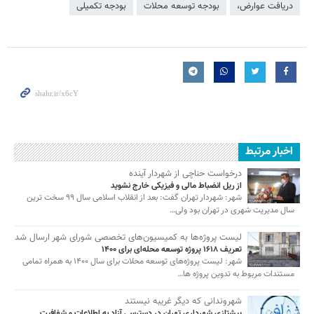
دریافت عوارض،
بودجه توسعه محلات
بودجه تکمیلی
اخبار مرتبط
درخواست حناچی از شهردار آینده
از ریل انضباط مالی و فیزیکی خارج نشوید
شهر: شهردار تهران گفت: بعد از انقلاب اسلامی سال ۹۹ سخت ترین
سال مدیریت شهری در تهران بود ولی…
لیست پروژه‌ها به کمیسیون‌های تخصصی شورای شهر ارسال شد
تعریف ۱۶۱۸ پروژه توسعه محله‌ای برای ۱۴۰۰
شهر: لیست پروژه‌های توسعه محلات برای سال ۱۴۰۰ به همراه تمامی
مستندات مربوط به تدوین پروژه ها…
شهروندانی که دیگر غریبه نیستند
پیشتازی شهرداری تهران در دسترسی آزاد به اطلاعات و شفافیت