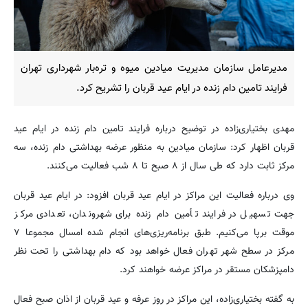
مدیرعامل سازمان مدیریت میادین میوه و تره‌بار شهرداری تهران
فرایند تامین دام زنده در ایام عید قربان را تشریح کرد.
مهدی بختیاری‌زاده در توضیح درباره فرایند تامین دام زنده در ایام عید
قربان اظهار کرد: سازمان میادین به منظور عرضه بهداشتی دام زنده، سه
مرکز ثابت دارد که طی سال از ۸ صبح تا ۸ شب فعالیت می‌کنند.
وی درباره فعالیت این مراکز در ایام عید قربان افزود: در ایام عید قربان
جهت تسهیل در فرایند تأمین دام زنده برای شهروندان، تعدادی مرکز
موقت برپا می‌کنیم. طبق برنامه‌ریزی‌های انجام شده امسال مجموعا ۷
مرکز در سطح شهر تهران فعال خواهد بود که دام بهداشتی را تحت نظر
دامپزشکان مستقر در مراکز عرضه خواهند کرد.
به گفته بختیاری‌زاده، این مراکز در روز عرفه و عید قربان از اذان صبح فعال