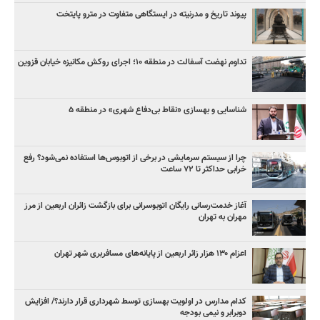
پیوند تاریخ و مدرنیته در ایستگاهی متفاوت در مترو پایتخت
تداوم نهضت آسفالت در منطقه ۱۰؛ اجرای روکش مکانیزه خیابان قزوین
شناسایی و بهسازی «نقاط بی‌دفاع شهری» در منطقه ۵
چرا از سیستم سرمایشی در برخی از اتوبوس‌ها استفاده نمی‌شود؟ رفع
خرابی حداکثر تا ۷۲ ساعت
آغاز خدمت‌رسانی رایگان اتوبوسرانی برای بازگشت زائران اربعین از مرز
مهران به تهران
اعزام ۱۳۰ هزار زائر اربعین از پایانه‌های مسافربری شهر تهران
کدام مدارس در اولویت بهسازی توسط شهرداری قرار دارند؟/ افزایش
دوبرابر و نیمی بودجه