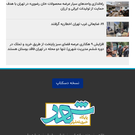
راه‌اندازی واحدهای سیار عرضه محصولات «نان رضوی» در تهران با هدف
حمایت از تولیدات ایرانی و ارزان
۸۹ ضایعاتی غرب تهران اخطاریه گرفتند
افزایش ۹ هکتاری عرصه فضای سبز پایتخت از طریق خرید و تملک در
دوره ششم مدیریت شهری/ تنها دو محله در تهران فاقد بوستان هستند
نسخه دسکتاپ