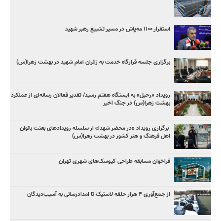
استقرار ۱۱۰۰ مه‌پاش در مسیر تشییع رهبر شهید
برگزاری جلسه قرارگاه خدمت به زائران امام شهید در بهشت زهرا(س)
رویداد «رحیل» به ایستگاه هفتم رسید/ تقدیر فعالان رسانه‌ای از عملکرد
بهشت زهرا(س) در جنگ اخیر
برگزاری رویداد «در محضر شهدا» از سلسله رویدادهای بعثت بانوان
اهل فرهنگ و هنر کشور در بهشت زهرا(س)
فراخوان مسابقه طراحی کیوسک‌های شهری تهران
از جمع‌آوری ۴ هزار حلقه لاستیک تا امدادرسانی به آسیب‌دیدگان