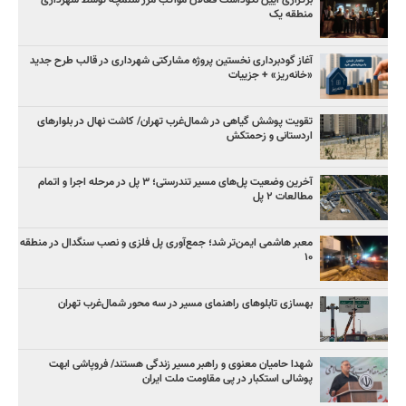
منطقه یک
آغاز گودبرداری نخستین پروژه مشارکتی شهرداری در قالب طرح جدید
«خانه‌ریز» + جزییات
تقویت پوشش گیاهی در شمال‌غرب تهران/ کاشت نهال در بلوارهای
اردستانی و زحمتکش
آخرین وضعیت پل‌های مسیر تندرستی؛ ۳ پل در مرحله اجرا و اتمام
مطالعات ۲ پل
معبر هاشمی ایمن‌تر شد؛ جمع‌آوری پل فلزی و نصب سنگدال در منطقه
۱۰
بهسازی تابلوهای راهنمای مسیر در سه محور شمال‌غرب تهران
شهدا حامیان معنوی و راهبر مسیر زندگی هستند/ فروپاشی ابهت
پوشالی استکبار در پی مقاومت ملت ایران