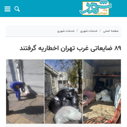
صفحه اصلی
خدمات شهری
خدمات شهری
۳۰ خرداد ۱۴۰۵ - ۱۳:۵۹
۸۹ ضایعاتی غرب تهران اخطاریه گرفتند
کد مطلب:
82138