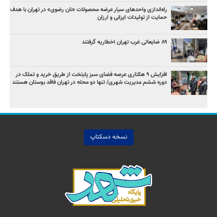
راه‌اندازی واحدهای سیار عرضه محصولات «نان رضوی» در تهران با هدف
حمایت از تولیدات ایرانی و ارزان
۸۹ ضایعاتی غرب تهران اخطاریه گرفتند
افزایش ۹ هکتاری عرصه فضای سبز پایتخت از طریق خرید و تملک در
دوره ششم مدیریت شهری/ تنها دو محله در تهران فاقد بوستان هستند
نسخه دسکتاپ