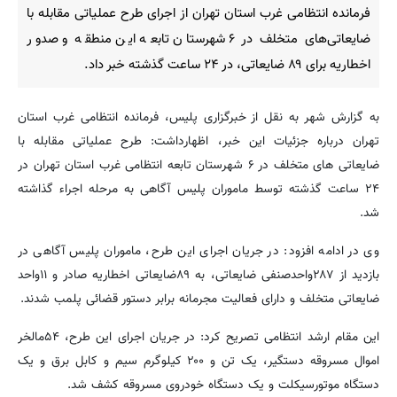
فرمانده انتظامی غرب استان تهران از اجرای طرح عملیاتی مقابله با
ضایعاتی‌های متخلف در ۶ شهرستان تابعه این منطقه و صدور
اخطاریه برای ۸۹ ضایعاتی، در ۲۴ ساعت گذشته خبر داد.
به گزارش شهر به نقل از خبرگزاری پلیس، فرمانده انتظامی غرب استان
تهران درباره جزئیات این خبر، اظهارداشت: طرح عملیاتی مقابله با
ضایعاتی های متخلف در ۶ شهرستان تابعه انتظامی غرب استان تهران در
۲۴ ساعت گذشته توسط ماموران پلیس آگاهی به مرحله اجراء گذاشته
شد.
وی در ادامه افزود: در جریان اجرای این طرح، ماموران پلیس آگاهی در
بازدید از ۲۸۷واحدصنفی ضایعاتی، به ۸۹ضایعاتی اخطاریه صادر و ۱۱واحد
ضایعاتی متخلف و دارای فعالیت مجرمانه برابر دستور قضائی پلمب شدند.
این مقام ارشد انتظامی تصریح کرد: در جریان اجرای این طرح، ۵۴مالخر
اموال مسروقه دستگیر، یک تن و ۲۰۰ کیلوگرم سیم و کابل برق و یک
دستگاه موتورسیکلت و یک دستگاه خودروی مسروقه کشف شد.