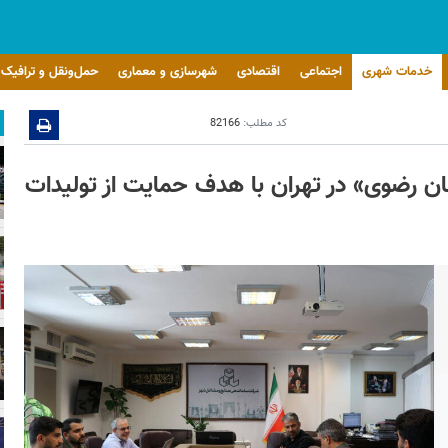
خدمات شهری
اجتماعی
اقتصادی
شهرسازی و معماری
حمل‌ونقل و ترافیک
کد مطلب:
82166
ان رضوی» در تهران با هدف حمایت از تولیدات