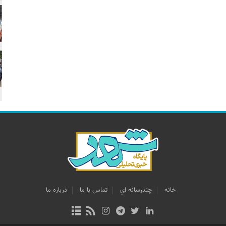
خانه
چندرسانه اي
تماس با ما
درباره ما