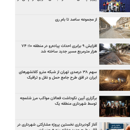
از مجموعه ساصد تا بام ری
افزایش ۹ برابری احداث پیاده‌رو در منطقه ۱۰؛ ۷۴
هزار مترمربع مسیر جدید ساخته شد
سهم ۳۸ درصدی تهران از شبکه مترو کلانشهرهای
ایران در افق طرح جامع حمل و نقل و ترافیک
برگزاری آیین نکوداشت فعالان مواکب مرز شلمچه
توسط شهرداری منطقه یک
آغاز گودبرداری نخستین پروژه مشارکتی شهرداری در