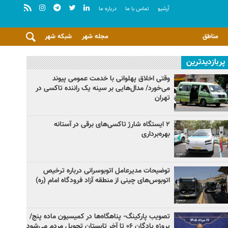
آرشيو
تماس با ما
درباره ما
مناطق
مجله شهر
شبکه شهر
پربازدیدترین
وقتی اخلاق پهلوانی با خدمت عمومی پیوند
می‌خورد/ مدال‌هایی بر سینه یک راننده تاکسی در
تهران
۲ ایستگاه شارژ تاکسی‌های برقی در آستانه
بهره‌برداری
توضیحات مدیرعامل اتوبوسرانی درباره ترخیص
اتوبوس‌های چینی از منطقه آزاد فرودگاه امام (ره)
تصویب پارکینگ- پناهگاه‌ها در کمیسیون ماده پنج/
پروژه پادگان ۰۶ تا آخر تابستان تحویل مردم می‌شود