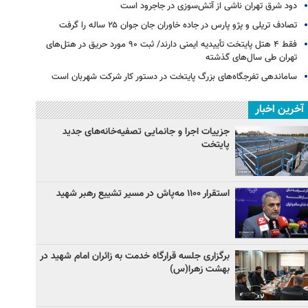
دود شرق تهران ناشی از آتش‌سوزی در جاجرود است
تصادف تریلی و پژو پارس در جاده خاوران جان جوان ۲۵ ساله را گرفت
فقط ۴ هتل پایتخت تأییدیه ایمنی دارند/ ثبت ۹۰ مورد حریق در هتل‌های
تهران طی سال‌های گذشته
ساماندهی تفرجگاه‌های بزرگ پایتخت در دستور کار شرکت شهربان است
آخرین اخبار
جزییات اجرا و جانمایی تصفیه‌خانه‌های جدید
پایتخت
استقرار ۱۱۰۰ مه‌پاش در مسیر تشییع رهبر شهید
برگزاری جلسه قرارگاه خدمت به زائران امام شهید در
بهشت زهرا(س)