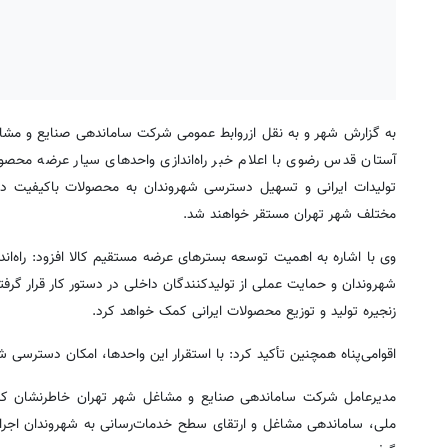
به گزارش شهر و به نقل ازروابط عمومی شرکت ساماندهی صنایع و مشاغل
آستان قدس رضوی با اعلام خبر راه‌اندازی واحدهای سیار عرضه مح
تولیدات ایرانی و تسهیل دسترسی شهروندان به محصولات باکیفیت دا
مختلف شهر تهران مستقر خواهند شد.
وی با اشاره به اهمیت توسعه بسترهای عرضه مستقیم کالا افزود: راه‌
شهروندان و حمایت عملی از تولیدکنندگان داخلی در دستور کار قرار گرفت
زنجیره تولید و توزیع محصولات ایرانی کمک خواهد کرد.
اقوامی‌پناه همچنین تأکید کرد: با استقرار این واحدها، امکان دسترسی
مدیرعامل شرکت ساماندهی صنایع و مشاغل شهر تهران خاطرنشان کر
ملی، ساماندهی مشاغل و ارتقای سطح خدمات‌رسانی به شهروندان اجرا 