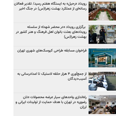
رویداد «رحیل» به ایستگاه هفتم رسید/ تقدیر فعالان
رسانه‌ای از عملکرد بهشت زهرا(س) در جنگ اخیر
برگزاری رویداد «در محضر شهدا» از سلسله
رویدادهای بعثت بانوان اهل فرهنگ و هنر کشور در
بهشت زهرا(س)
فراخوان مسابقه طراحی کیوسک‌های شهری تهران
از جمع‌آوری ۴ هزار حلقه لاستیک تا امدادرسانی به
آسیب‌دیدگان
راه‌اندازی واحدهای سیار عرضه محصولات «نان
رضوی» در تهران با هدف حمایت از تولیدات ایرانی و
ارزان