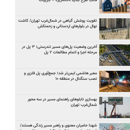
قالب طرح جدید «خانه‌ریز» + جزییات
تقویت پوشش گیاهی در شمال‌غرب تهران/ کاشت
نهال در بلوارهای اردستانی و زحمتکش
آخرین وضعیت پل‌های مسیر تندرستی؛ ۳ پل در
مرحله اجرا و اتمام مطالعات ۲ پل
معبر هاشمی ایمن‌تر شد؛ جمع‌آوری پل فلزی و
نصب سنگدال در منطقه ۱۰
بهسازی تابلوهای راهنمای مسیر در سه محور
شمال‌غرب تهران
شهدا حامیان معنوی و راهبر مسیر زندگی هستند/