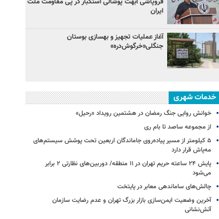
فروپاشی ابهت پوشالی استکبار در پی مقاومت ملت
ایران
آغاز عملیات تجهیز و بهسازی بوستان
جنگلی«خرگوش‌دره»
خدمات شهری
خوانش روایی جنگ رمضان در هشتمین رویداد «رحیل»
از مجموعه ساصد تا بام ری
۵ کیلومتر از مسیر پیاده‌روی جاماندگان اربعین تحت پوشش سیستم‌های
مه‌پاش قرار دارد
پایش ۲۴ ساعته حریم تهران در ۱۱ منطقه/ دوربین‌های نظارتی ۲ برابر
می‌شود
چالش‌های ساماندهی معابر در پایتخت
آخرین وضعیت ایمن‌سازی بازار بزرگ تهران و عدم رضایت سازمان
آتش‌نشانی