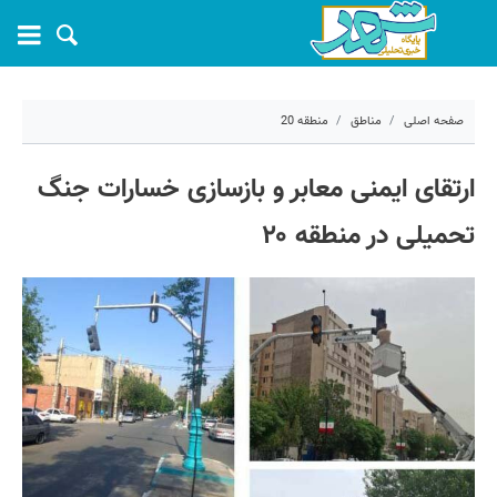
صفحه اصلی
مناطق
منطقه 20
۲ خرداد ۱۴۰۵ - ۰۶:۴۷
ارتقای ایمنی معابر و بازسازی خسارات جنگ
کد مطلب:
81130
تحمیلی در منطقه ۲۰