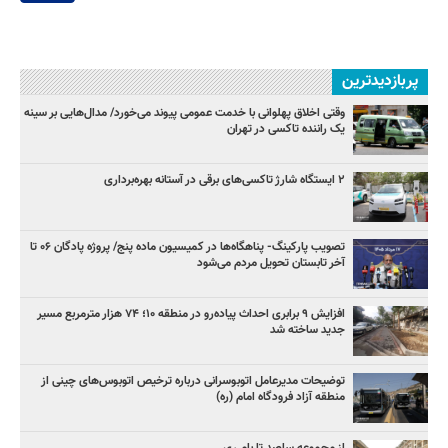
پربازدیدترین
وقتی اخلاق پهلوانی با خدمت عمومی پیوند می‌خورد/ مدال‌هایی بر سینه
یک راننده تاکسی در تهران
۲ ایستگاه شارژ تاکسی‌های برقی در آستانه بهره‌برداری
تصویب پارکینگ- پناهگاه‌ها در کمیسیون ماده پنج/ پروژه پادگان ۰۶ تا
آخر تابستان تحویل مردم می‌شود
افزایش ۹ برابری احداث پیاده‌رو در منطقه ۱۰؛ ۷۴ هزار مترمربع مسیر
جدید ساخته شد
توضیحات مدیرعامل اتوبوسرانی درباره ترخیص اتوبوس‌های چینی از
منطقه آزاد فرودگاه امام (ره)