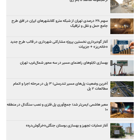
از مجموعه ساصد تا بام ری
سهم ۳۸ درصدی تهران از شبکه مترو کلانشهرهای ایران در افق طرح
جامع حمل و نقل و ترافیک
آغاز گودبرداری نخستین پروژه مشارکتی شهرداری در قالب طرح جدید
«خانه‌ریز» + جزییات
بهسازی تابلوهای راهنمای مسیر در سه محور شمال‌غرب تهران
آخرین وضعیت پل‌های مسیر تندرستی؛ ۳ پل در مرحله اجرا و اتمام
مطالعات ۲ پل
معبر هاشمی ایمن‌تر شد؛ جمع‌آوری پل فلزی و نصب سنگدال در منطقه
۱۰
آغاز عملیات تجهیز و بهسازی بوستان جنگلی«خرگوش‌دره»