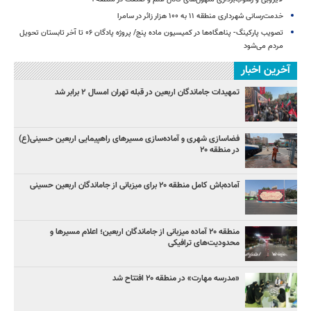
خدمت‌رسانی شهرداری منطقه ۱۱ به ۱۰۰ هزار زائر در سامرا
تصویب پارکینگ- پناهگاه‌ها در کمیسیون ماده پنج/ پروژه پادگان ۰۶ تا آخر تابستان تحویل
مردم می‌شود
آخرین اخبار
تمهیدات جاماندگان اربعین در قبله تهران امسال ۲ برابر شد
فضاسازی شهری و آماده‌سازی مسیرهای راهپیمایی اربعین حسینی(ع)
در منطقه ۲۰
آماده‌باش کامل منطقه ۲۰ برای میزبانی از جاماندگان اربعین حسینی
منطقه ۲۰ آماده میزبانی از جاماندگان اربعین؛ اعلام مسیرها و
محدودیت‌های ترافیکی
«مدرسه مهارت» در منطقه ۲۰ افتتاح شد