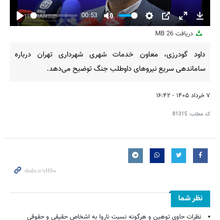
00:53
Play
Mute
Settings
PIP
Enter
Downl
دریافت
26 MB
fullscreen
داود گودرزی، معاون خدمات شهری شهرداری تهران درباره
ساماندهی سریع نیروهای داوطلب جنگ توضیح می‌دهد.
۷ خرداد ۱۴۰۵ - ۱۶:۴۲
کد مطلب:
81315
نظر شما
نظرات حاوی توهین و هرگونه نسبت ناروا به اشخاص حقیقی و حقوقی