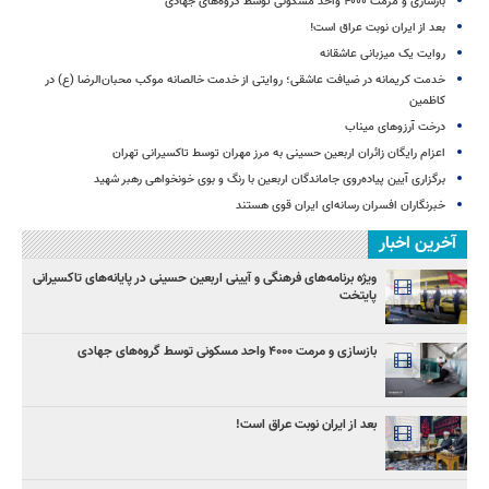
بازسازی و مرمت ۴۰۰۰ واحد مسکونی توسط گروه‌های جهادی
بعد از ایران نوبت عراق است!
روایت یک میزبانی عاشقانه
خدمت کریمانه در ضیافت عاشقی؛ روایتی از خدمت خالصانه موکب محبان‌الرضا (ع) در
کاظمین
درخت آرزوهای میناب
اعزام رایگان زائران اربعین حسینی به مرز مهران توسط تاکسیرانی تهران
برگزاری آیین پیاده‌روی جاماندگان اربعین با رنگ و بوی خونخواهی رهبر شهید
خبرنگاران افسران رسانه‌ای ایران قوی هستند
آخرین اخبار
ویژه برنامه‌های فرهنگی و آیینی اربعین حسینی در پایانه‌های تاکسیرانی
پایتخت
بازسازی و مرمت ۴۰۰۰ واحد مسکونی توسط گروه‌های جهادی
بعد از ایران نوبت عراق است!