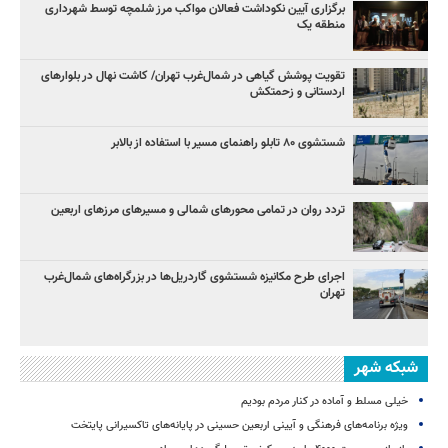
برگزاری آیین نکوداشت فعالان مواکب مرز شلمچه توسط شهرداری
منطقه یک
تقویت پوشش گیاهی در شمال‌غرب تهران/ کاشت نهال در بلوارهای
اردستانی و زحمتکش
شستشوی ۸۰ تابلو راهنمای مسیر با استفاده از بالابر
تردد روان در تمامی محورهای شمالی و مسیرهای مرزهای اربعین
اجرای طرح مکانیزه شستشوی گاردریل‌ها در بزرگراه‌های شمال‌غرب
تهران
شبکه شهر
خیلی مسلط و آماده در کنار مردم بودیم
ویژه برنامه‌های فرهنگی و آیینی اربعین حسینی در پایانه‌های تاکسیرانی پایتخت