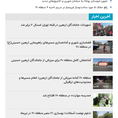
تجهیز «بوستان پونه» به مبلمان شهری و آلاچیق‌های جدید
رفع خلاف ۵ مورد ساخت‌وساز غیرمجاز در حریم ناحیه ۴ منطقه ۱۹
آخرین اخبار
تمهیدات جاماندگان اربعین در قبله تهران امسال ۲ برابر شد
فضاسازی شهری و آماده‌سازی مسیرهای راهپیمایی اربعین حسینی(ع)
در منطقه ۲۰
آماده‌باش کامل منطقه ۲۰ برای میزبانی از جاماندگان اربعین حسینی
منطقه ۲۰ آماده میزبانی از جاماندگان اربعین؛ اعلام مسیرها و
محدودیت‌های ترافیکی
«مدرسه مهارت» در منطقه ۲۰ افتتاح شد
تداوم نهضت آسفالت؛ بهسازی ۲۱ معبر منطقه ۲۰ در تیرماه