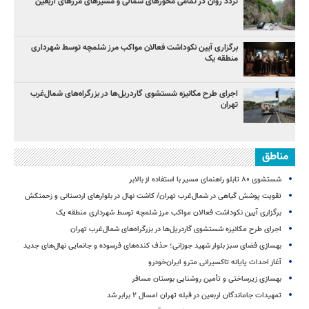
تردد روان در تمامی محورهای شمالی و مسیرهای مرزهای اربعین
برگزاری آیین نکوداشت فعالان مواکب مرز شلمچه توسط شهرداری
منطقه یک
اجرای طرح مکانیزه شستشوی گاردریل‌ها در بزرگراه‌های شمال‌غرب
تهران
مناطق
شستشوی ۸۰ تابلو راهنمای مسیر با استفاده از بالابر
تقویت پوشش گیاهی در شمال‌غرب تهران/ کاشت نهال در بلوارهای اردستانی و زحمتکش
برگزاری آیین نکوداشت فعالان مواکب مرز شلمچه توسط شهرداری منطقه یک
اجرای طرح مکانیزه شستشوی گاردریل‌ها در بزرگراه‌های شمال‌غرب تهران
بهسازی فضای سبز بلوار شهید جوزانی؛ حذف کنده‌های فرسوده و جانمایی نهال‌های جدید
آغاز احداث پایانه تاکسیرانی مترو ایران‌خودرو
بهسازی زیرساختی و تأمین روشنایی بوستان مسافر
تمهیدات جاماندگان اربعین در قبله تهران امسال ۲ برابر شد