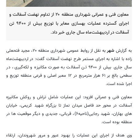
معاون فنی و عمرانی شهرداری منطقه ۲۰ از تداوم نهضت آسفالت و
اجرای گسترده عملیات بهسازی معابر با توزیع بیش از ۹۴۰۰ تن
آسفالت در اردیبهشت‌ماه سال جاری خبر داد.
به گزارش
شهر
به نقل از روابط عمومی شهرداری منطقه ۲۰، مجید فتحعلی
زاده با اشاره به اجرای مستمر طرح نهضت آسفالت گفت: در اردیبهشت‌ماه
سال جاری بیش از ۹۴۰۰ تن آسفالت به صورت مکانیزه و لکه‌گیری، در
سطحی بالغ بر ۶۱ هزار مترمربع در ۱۲ معبر اصلی و فرعی منطقه توزیع و
اجرا شده است.
معاون فنی و عمرانی افزود: این عملیات شامل تراش و روکش مکانیزه
آسفالت در محور حد فاصل میدان نماز تا بزرگراه شهید کریمی، خیابان
های بهاران، شهید رجایی(ناحیه۶)، قربانی، جدیدی و دیگر موقعیت ها در
منطقه بوده است.
وی هدف از اجرای این عملیات را بهبود عبور و مرور شهروندان، ارتقاء