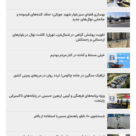
بهسازی فضای سبز بلوار شهید جوزانی؛ حذف کنده‌های فرسوده و
جانمایی نهال‌های جدید
تقویت پوشش گیاهی در شمال‌غرب تهران/ کاشت نهال در بلوارهای
اردستانی و زحمتکش
خیلی مسلط و آماده در کنار مردم بودیم
ترافیک سنگین در جاده چالوس/ تردد روان در مرزهای زمینی کشور
ویژه برنامه‌های فرهنگی و آیینی اربعین حسینی در پایانه‌های تاکسیرانی
پایتخت
شستشوی ۸۰ تابلو راهنمای مسیر با استفاده از بالابر