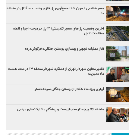
معبر هاشمی ایمن‌تر شد؛ جمع‌آوری پل فلزی و نصب سنگدال در منطقه
۱۰
آخرین وضعیت پل‌های مسیر تندرستی؛ ۳ پل در مرحله اجرا و اتمام
مطالعات ۲ پل
آغاز عملیات تجهیز و بهسازی بوستان جنگلی«خرگوش‌دره»
تقدیر معاون شهردار تهران از عملکرد شهردار منطقه ۱۳ در مدت هشت
ماه مدیریت
آبیاری ویژه ۶۰۰ هکتار از بوستان جنگلی سرخه‌حصار
منطقه ۱۶؛ پرچمدار محیط‌زیست و پیشگام مشارکت‌های مردمی