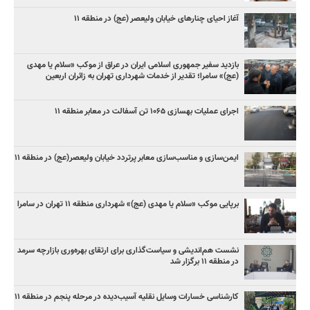
آغاز احیای چنارهای خیابان ولیعصر (عج) در منطقه ۱۱
بازدید سفیر جمهوری اسلامی ایران در عراق از موکب «سلام یا مهدی
(عج)» سامرا؛ تقدیر از خدمات شهرداری تهران به زائران اربعین
اجرای عملیات بهسازی ۱۰۶۵ تن آسفالت در معابر منطقه ۱۱
ایمن‌سازی و مناسب‌سازی معابر پرتردد خیابان ولیعصر(عج) در منطقه ۱۱
برپایی موکب «سلام یا مهدی (عج)» شهرداری منطقه ۱۱ تهران در سامرا
نشست هم‌اندیشی و سیاست‌گذاری برای ارتقای بهره‌وری بازارچه سرمد
در منطقه ۱۱ برگزار شد
کارشناسی خسارات وسایل نقلیه آسیب‌دیده در مرحله پنجم در منطقه ۱۱