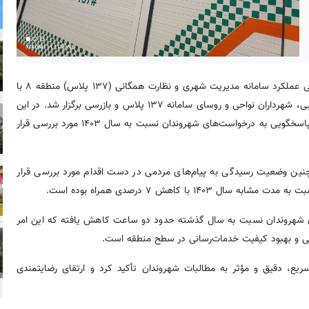
به نقل از روابط عمومی شهرداری منطقه ۸، جلسه بررسی عملکرد سامانه مدیریت شهری و نظارت همگانی (۱۳۷ پلاس) منطقه ۸ با
حضور فاطمه تنهایی شهردار منطقه، مشاور شهردارمنطقه، معاونان اجرایی، شهرداران نواحی و روسای سامانه ۱۳۷ پلاس و بازرسی برگزار شد. در این
نشست، کاهش ۷ درصدی پیام‌های ثبت‌شده و کاهش دو ساعته زمان پاسخگویی به درخواست‌های شهروندان نسبت به سال ۱۴۰۳ مورد بررسی قرار
، گزارش عملکرد سامانه ۱۳۷ پلاس در سال ۱۴۰۴ و همچنین وضعیت رسیدگی به پیام‌های مردمی در دست اقدام مورد بررسی قرار
با کاهش ۷ درصدی همراه بوده است.
ی شهروندان نسبت به سال گذشته حدود دو ساعت کاهش یافته که این امر
اتی و بهبود کیفیت خدمات‌رسانی در سطح منطقه است.
 ضرورت رسیدگی سریع، دقیق و مؤثر به مطالبات شهروندان تأکید کرد و ارتقای رضایتمندی