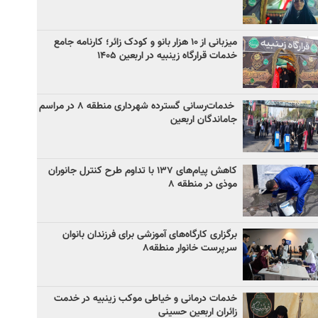
میزبانی از ۱۰ هزار بانو و کودک زائر؛ کارنامه جامع
خدمات قرارگاه زینبیه در اربعین ۱۴۰۵
خدمات‌رسانی گسترده شهرداری منطقه ۸ در مراسم
جاماندگان اربعین
کاهش پیام‌های ۱۳۷ با تداوم طرح کنترل جانوران
موذی در منطقه ۸
برگزاری کارگاه‌های آموزشی برای فرزندان بانوان
سرپرست خانوار منطقه۸
خدمات درمانی و خیاطی موکب زینبیه در خدمت
زائران اربعین حسینی