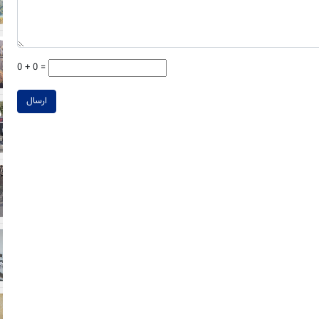
0 + 0 =
ارسال