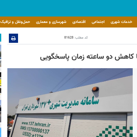
خدمات شهری
اجتماعی
اقتصادی
شهرسازی و معماری
حمل‌ونقل و ترافیک
کد مطلب:
81628