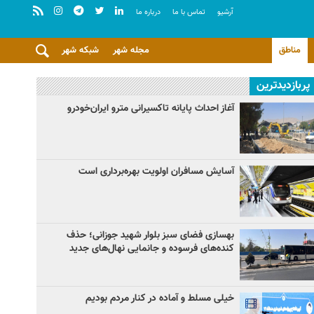
آرشيو
تماس با ما
درباره ما
مناطق
مجله شهر
شبکه شهر
پربازدیدترین
آغاز احداث پایانه تاکسیرانی مترو ایران‌خودرو
آسایش مسافران اولویت بهره‌برداری است
بهسازی فضای سبز بلوار شهید جوزانی؛ حذف
کنده‌های فرسوده و جانمایی نهال‌های جدید
خیلی مسلط و آماده در کنار مردم بودیم