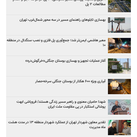
مطالعات ۲ پل
بهسازی تابلوهای راهنمای مسیر در سه محور شمال‌غرب تهران
معبر هاشمی ایمن‌تر شد؛ جمع‌آوری پل فلزی و نصب سنگدال در منطقه
۱۰
آغاز عملیات تجهیز و بهسازی بوستان جنگلی«خرگوش‌دره»
آبیاری ویژه ۶۰۰ هکتار از بوستان جنگلی سرخه‌حصار
شهدا حامیان معنوی و راهبر مسیر زندگی هستند/ فروپاشی ابهت
پوشالی استکبار در پی مقاومت ملت ایران
تقدیر معاون شهردار تهران از عملکرد شهردار منطقه ۱۳ در مدت هشت
ماه مدیریت