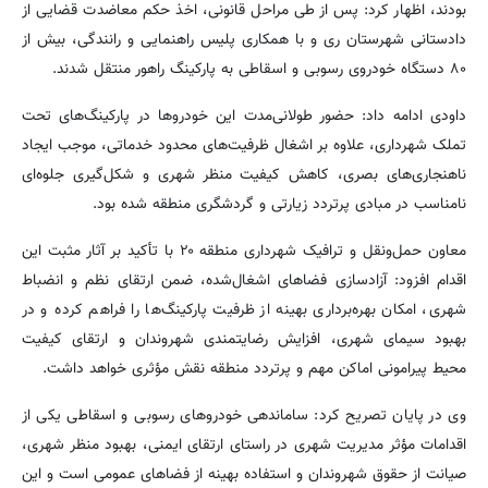
بودند، اظهار کرد: پس از طی مراحل قانونی، اخذ حکم معاضدت قضایی از
دادستانی شهرستان ری و با همکاری پلیس راهنمایی و رانندگی، بیش از
۸۰ دستگاه خودروی رسوبی و اسقاطی به پارکینگ راهور منتقل شدند.
داودی ادامه داد: حضور طولانی‌مدت این خودروها در پارکینگ‌های تحت
تملک شهرداری، علاوه بر اشغال ظرفیت‌های محدود خدماتی، موجب ایجاد
ناهنجاری‌های بصری، کاهش کیفیت منظر شهری و شکل‌گیری جلوه‌ای
نامناسب در مبادی پرتردد زیارتی و گردشگری منطقه شده بود.
معاون حمل‌ونقل و ترافیک شهرداری منطقه ۲۰ با تأکید بر آثار مثبت این
اقدام افزود: آزادسازی فضاهای اشغال‌شده، ضمن ارتقای نظم و انضباط
شهری، امکان بهره‌برداری بهینه از ظرفیت پارکینگ‌ها را فراهم کرده و در
بهبود سیمای شهری، افزایش رضایتمندی شهروندان و ارتقای کیفیت
محیط پیرامونی اماکن مهم و پرتردد منطقه نقش مؤثری خواهد داشت.
وی در پایان تصریح کرد: ساماندهی خودروهای رسوبی و اسقاطی یکی از
اقدامات مؤثر مدیریت شهری در راستای ارتقای ایمنی، بهبود منظر شهری،
صیانت از حقوق شهروندان و استفاده بهینه از فضاهای عمومی است و این