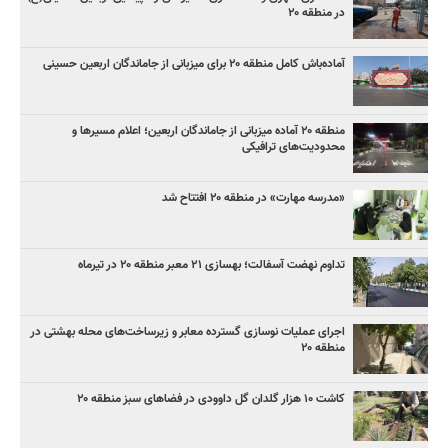
در منطقه ۲۰
آماده‌باش کامل منطقه ۲۰ برای میزبانی از جاماندگان اربعین حسینی
منطقه ۲۰ آماده میزبانی از جاماندگان اربعین؛ اعلام مسیرها و
محدودیت‌های ترافیکی
«مدرسه مهارت» در منطقه ۲۰ افتتاح شد
تداوم نهضت آسفالت؛ بهسازی ۲۱ معبر منطقه ۲۰ در تیرماه
اجرای عملیات نوسازی گسترده معابر و زیرساخت‌های محله بهشتی در
منطقه ۲۰
کاشت ۱۰ هزار گلدان گل داوودی در فضاهای سبز منطقه ۲۰