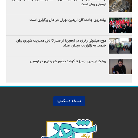
اربعینی روان است
پیاده‌روی جاماندگان اربعین تهران در حال برگزاری است
موج میلیونی زائران در اربعین؛ از صدر تا ذیل مدیریت شهری برای
خدمت به زائران به میدان آمدند
روایت اربعین از مرز تا کربلا؛ حضور شهرداری در اربعین
نسخه دسکتاپ