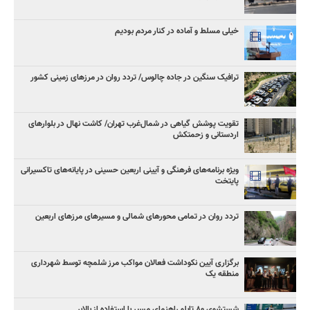
خیلی مسلط و آماده در کنار مردم بودیم
ترافیک سنگین در جاده چالوس/ تردد روان در مرزهای زمینی کشور
تقویت پوشش گیاهی در شمال‌غرب تهران/ کاشت نهال در بلوارهای
اردستانی و زحمتکش
ویژه برنامه‌های فرهنگی و آیینی اربعین حسینی در پایانه‌های تاکسیرانی
پایتخت
تردد روان در تمامی محورهای شمالی و مسیرهای مرزهای اربعین
برگزاری آیین نکوداشت فعالان مواکب مرز شلمچه توسط شهرداری
منطقه یک
شستشوی ۸۰ تابلو راهنمای مسیر با استفاده از بالابر