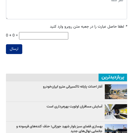
*
لطفا حاصل عبارت را در جعبه متن روبرو وارد کنید
0 + 0 =
ارسال
پربازدیدترین
آغاز احداث پایانه تاکسیرانی مترو ایران‌خودرو
آسایش مسافران اولویت بهره‌برداری است
بهسازی فضای سبز بلوار شهید جوزانی؛ حذف کنده‌های فرسوده و
جانمایی نهال‌های جدید