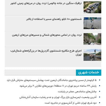
ترافیک سنگین در جاده چالوس/ تردد روان در مرزهای زمینی کشور
شستشوی ۸۰ تابلو راهنمای مسیر با استفاده از بالابر
تردد روان در تمامی محورهای شمالی و مسیرهای مرزهای اربعین
اجرای طرح مکانیزه شستشوی گاردریل‌ها در بزرگراه‌های شمال‌غرب
تهران
خدمات شهری
۵ کیلومتر از مسیر پیاده‌روی جاماندگان اربعین تحت پوشش سیستم‌های مه‌پاش قرار دارد
پایش ۲۴ ساعته حریم تهران در ۱۱ منطقه/ دوربین‌های نظارتی ۲ برابر می‌شود
چالش‌های ساماندهی معابر در پایتخت
آخرین وضعیت ایمن‌سازی بازار بزرگ تهران و عدم رضایت سازمان آتش‌نشانی
دود شرق تهران ناشی از آتش‌سوزی در جاجرود است