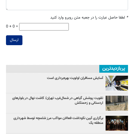
*
لطفا حاصل عبارت را در جعبه متن روبرو وارد کنید
0 + 0 =
ارسال
پربازدیدترین
آسایش مسافران اولویت بهره‌برداری است
تقویت پوشش گیاهی در شمال‌غرب تهران/ کاشت نهال در بلوارهای
اردستانی و زحمتکش
برگزاری آیین نکوداشت فعالان مواکب مرز شلمچه توسط شهرداری
منطقه یک