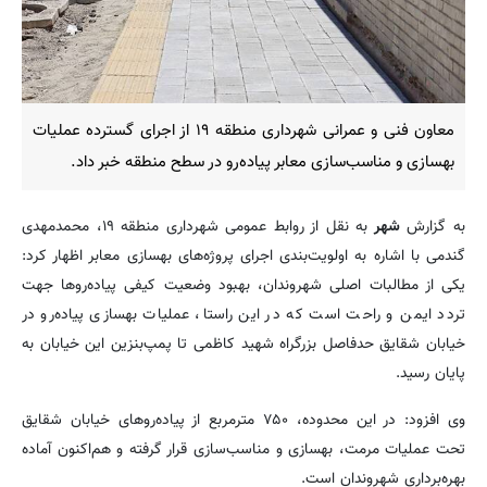
معاون فنی و عمرانی شهرداری منطقه ۱۹ از اجرای گسترده عملیات
بهسازی و مناسب‌سازی معابر پیاده‌رو در سطح منطقه خبر داد.
به گزارش
شهر
به نقل از روابط عمومی شهرداری منطقه ۱۹، محمدمهدی
گندمی با اشاره به اولویت‌بندی اجرای پروژه‌های بهسازی معابر اظهار کرد:
یکی از مطالبات اصلی شهروندان، بهبود وضعیت کیفی پیاده‌روها جهت
تردد ایمن و راحت است که در این راستا، عملیات بهسازی پیاده‌رو در
خیابان شقایق حدفاصل بزرگراه شهید کاظمی تا پمپ‌بنزین این خیابان به
پایان رسید.
وی افزود: در این محدوده، ۷۵۰ مترمربع از پیاده‌روهای خیابان شقایق
تحت عملیات مرمت، بهسازی و مناسب‌سازی قرار گرفته و هم‌اکنون آماده
بهره‌برداری شهروندان است.