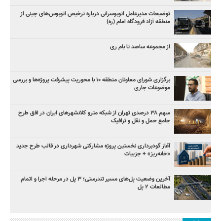
توضیحات مدیرعامل اتوبوسرانی درباره ترخیص اتوبوس‌های چینی از
منطقه آزاد فرودگاه امام (ره)
از مجموعه ساصد تا بام ری
برگزاری شورای معاونان منطقه ۱۰ با محوریت پیشرفت پروژه‌ها و بررسی
موضوعات جاری
سهم ۳۸ درصدی تهران از شبکه مترو کلانشهرهای ایران در افق طرح
جامع حمل و نقل و ترافیک
آغاز گودبرداری نخستین پروژه مشارکتی شهرداری در قالب طرح جدید
«خانه‌ریز» + جزییات
آخرین وضعیت پل‌های مسیر تندرستی؛ ۳ پل در مرحله اجرا و اتمام
مطالعات ۲ پل