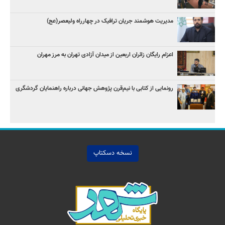
مدیریت هوشمند جریان ترافیک در چهارراه ولیعصر(عج)
اعزام رایگان زائران اربعین از میدان آزادی تهران به مرز مهران
رونمایی از کتابی با نیم‌قرن پژوهش جهانی درباره راهنمایان گردشگری
نسخه دسکتاپ