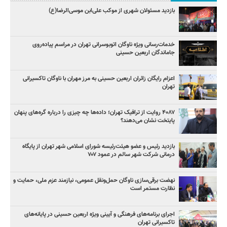
بازدید مسئولان شهری از موکب علی‌ابن موسی‌الرضا(ع)
خدمات‌رسانی ویژه ناوگان اتوبوسرانی تهران در مراسم پیاده‌روی
جاماندگان اربعین حسینی
اعزام رایگان زائران اربعین حسینی به مرز مهران با ناوگان تاکسیرانی
تهران
۴۰۸۷ روایت از ترافیک تهران؛ داده‌ها چه چیزی را درباره گره‌های پنهان
پایتخت نشان می‌دهند؟
بازدید رئیس و عضو هیئت‌رئیسه شورای اسلامی شهر تهران از پایگاه
درمانی شرکت شهر سالم در عمود ۷۰۷
نهضت برقی‌سازی ناوگان حمل‌ونقل عمومی، نیازمند عزم ملی، حمایت و
نظارت مستمر است
اجرای برنامه‌های فرهنگی و آیینی ویژه اربعین حسینی در پایانه‌های
تاکسیرانی تهران