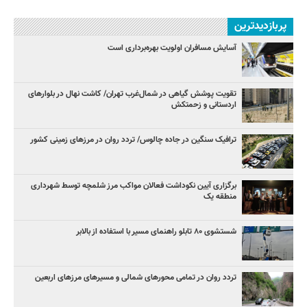
پربازدیدترین
آسایش مسافران اولویت بهره‌برداری است
تقویت پوشش گیاهی در شمال‌غرب تهران/ کاشت نهال در بلوارهای
اردستانی و زحمتکش
ترافیک سنگین در جاده چالوس/ تردد روان در مرزهای زمینی کشور
برگزاری آیین نکوداشت فعالان مواکب مرز شلمچه توسط شهرداری
منطقه یک
شستشوی ۸۰ تابلو راهنمای مسیر با استفاده از بالابر
تردد روان در تمامی محورهای شمالی و مسیرهای مرزهای اربعین