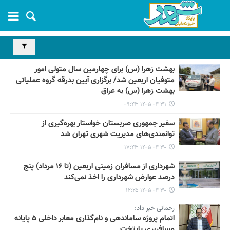
بهشت زهرا (س) برای چهارمین سال متولی امور
متوفیان اربعین شد/ برگزاری آیین بدرقه گروه عملیاتی
بهشت زهرا (س) به عراق
۱۴۰۵-۰۴-۳۱ ۰۹:۴۳
سفیر جمهوری صربستان خواستار بهره‌گیری از
توانمندی‌های مدیریت شهری تهران شد
۱۴۰۵-۰۴-۳۰ ۱۷:۴۳
شهرداری از مسافران زمینی اربعین (تا ۱۶ مرداد) پنج
درصد عوارض شهرداری را اخذ نمی‌کند
۱۴۰۵-۰۴-۳۰ ۱۲:۲۵
رحمانی خبر داد:
اتمام پروژه ساماندهی و نام‌گذاری معابر داخلی ۵ پایانه
مسافربری پایتخت