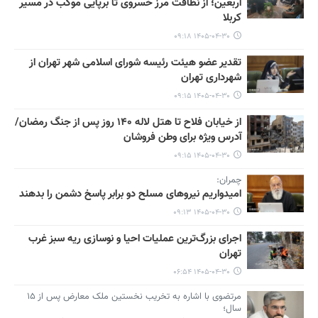
اربعین؛ از نظافت مرز خسروی تا برپایی موکب در مسیر
کربلا
۱۴۰۵-۰۴-۳۰ ۰۹:۱۸
تقدیر عضو هیئت رئیسه شورای اسلامی شهر تهران از
شهرداری تهران
۱۴۰۵-۰۴-۳۰ ۰۹:۱۵
از خیابان فلاح تا هتل لاله ۱۴۰ روز پس از جنگ رمضان/
آدرس ویژه برای وطن فروشان
۱۴۰۵-۰۴-۳۰ ۰۹:۱۵
چمران:
امیدواریم نیروهای مسلح دو برابر پاسخ دشمن را بدهند
۱۴۰۵-۰۴-۳۰ ۰۹:۱۳
اجرای بزرگ‌ترین عملیات احیا و نوسازی ریه سبز غرب
تهران
۱۴۰۵-۰۴-۳۰ ۰۶:۵۴
مرتضوی با اشاره به تخریب نخستین ملک معارض پس از ۱۵
سال؛