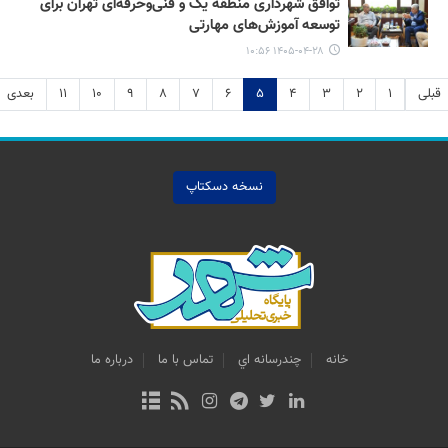
توافق شهرداری منطقه یک و فنی‌وحرفه‌ای تهران برای
توسعه آموزش‌های مهارتی
۱۴۰۵-۰۴-۲۸ ۱۰:۵۶
قبلی
۱
۲
۳
۴
۵
۶
۷
۸
۹
۱۰
۱۱
بعدی
نسخه دسکتاپ
خانه
چندرسانه اي
تماس با ما
درباره ما