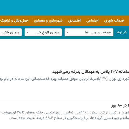
خدمات شهری
اجتماعی
اقتصادی
شهرسازی و معماری
حمل‌ونقل و ترافیک
فیلترها
همه‌ی سرویس‌ها
همه‌ی انواع خبر
همه‌ی باکس‌
رئیس سامانه مدیریت شهری و نظارت همگانی شهرداری تهران (۱۳۷‌پلاس)، از پایان موفق عملیات ویژه خدمت‌رسانی این سامانه د
‌سازی فرآیندها، نرخ پاسخگویی در سطح ۹۸.۲ درصد تثبیت شده است.