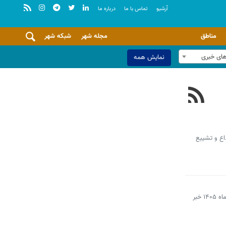
آرشيو
تماس با ما
درباره ما
مناطق
مجله شهر
شبکه شهر
های خبری
نمایش همه
ر ایام وداع و تشییع
رئیس سامانه مدیریت شهری و نظارت همگانی شهرداری تهران از ثبت بیش از ۲۱۶ هزار تماس از روز ابتدایی جنگ رمضان تا ۲۸ اردیبهشت ماه ۱۴۰۵ خبر