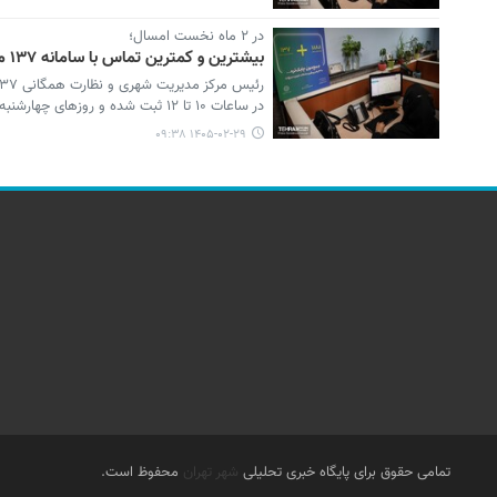
در ۲ ماه نخست امسال؛
بیشترین و کمترین تماس با سامانه ۱۳۷ مربوط به چه بازه زمانی بوده است؟
در ساعات ۱۰ تا ۱۲ ثبت شده و روزهای چهارشنبه در بازه زمانی ۱۰ تا ۱۳ پرترافیک‌ترین زمان مراجعه به این سامانه بوده است.
۱۴۰۵-۰۲-۲۹ ۰۹:۳۸
تمامی حقوق برای پایگاه خبری تحلیلی
شهر تهران
محفوظ است.