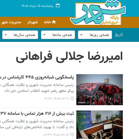
پنجشنبه ۱۵ مرداد ۱۴۰۵
خانه
شهردار
مدیریت شهر
تاریخ
همه‌ی روزها
همه‌ی ماه‌ها
همه‌ی سال‌ها
امیررضا جلالی فراهانی
پاسخگویی شبانه‌روزی ۴۴۵ کارشناس در سامانه ۱۳۷ پلاس به مهمانان بدرقه رهبر شهید
پیکر مطهر رهبر شهید انقلاب اسلامی خبر داد.
۱۴۰۵-۰۴-۱۷ ۱۴:۳۸
ثبت بیش از ۲۱۶ هزار تماس با سامانه ۱۳۷ در ۸۰ روز
داد و گفت: با بهبود شاخص‌های ارتباطی این سامانه و بهینه
۱۴۰۵-۰۳-۰۴ ۰۹:۳۹