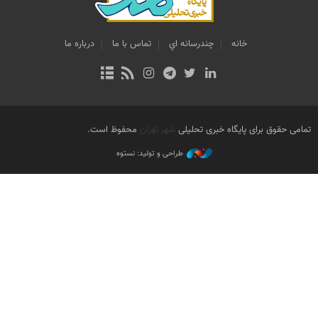
خانه
چندرسانه اي
تماس با ما
درباره ما
تمامی حقوق برای پایگاه خبری تحلیلی
شهر تهران
محفوظ است.
طراحی و تولید: نستوه