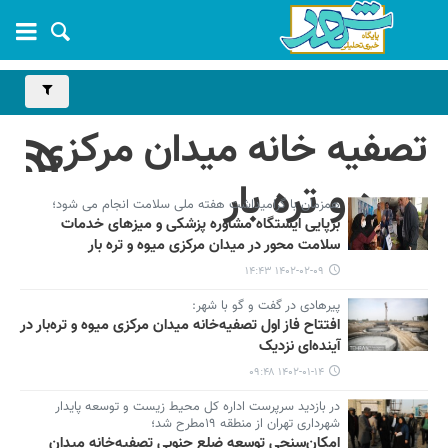
تصفیه خانه میدان مرکزی
میوه و تره بار
همزمان با گرامیداشت هفته ملی سلامت انجام می شود؛
برپایی ایستگاه مشاوره پزشکی و میزهای خدمات
سلامت محور در میدان مرکزی میوه و تره بار
۱۴۰۲-۰۲-۰۹ ۱۴:۴۳
پیرهادی در گفت و گو با شهر:
افتتاح فاز اول تصفیه‌خانه میدان مرکزی میوه و تره‌بار در
آینده‌ای نزدیک
۱۴۰۲-۰۱-۱۴ ۰۹:۴۸
در بازدید سرپرست اداره کل محیط زیست و توسعه پایدار
شهرداری تهران از منطقه ۱۹مطرح شد؛
امکان‌سنجی توسعه ضلع جنوبی تصفیه‌خانه میدان